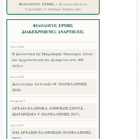
ΦΙΛΟΛΟΓΟΣ ΕΡΜΗΣ
• Κλασική Παιδεία
Copyrights © filologos-hermes.info
ΦΙΛΟΛΟΓΟΣ ΕΡΜΗΣ
ΔΙΑΚΕΚΡΙΜΕΝΕΣ ΑΝΑΡΤΗΣΕΙΣ
7 Ιουν 2026
Η Διαλεκτική της Μικροδομής: Οικονομία Λόγου
και Αρχιτεκτονική του Δεδομένου στις 400
Λέξεις
2 Ιουν 2018
Διαγώνισμα Λατινικῶν Θ’ (ΠΑΝΕΛΛΗΝΙΕΣ
2018)
30 Απρ 2017
ΑΡΧΑΙΑ ΕΛΛΗΝΙΚΑ ΑΝΘΡ/ΚΩΝ ΣΠΟΥΔ. -
ΔΙΑΓΩΝΙΣΜΑ V (ΠΑΝΕΛΛΗΝΙΕΣ 2017)
3 Ιουν 2017
SOS ΑΡΧΑΙΩΝ ΕΛΛΗΝΙΚΩΝ (ΠΑΝΕΛΛΗΝΙΕΣ
2017)