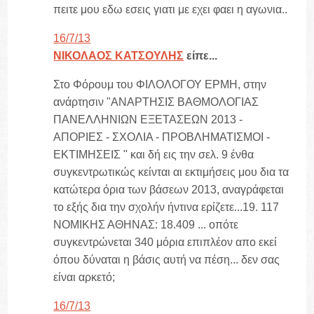
πειτε μου εδω εσεις γιατι με εχει φαει η αγωνια..
16/7/13
ΝΙΚΟΛΑΟΣ ΚΑΤΣΟΥΛΗΣ
είπε...
Στο Φόρουμ του ΦΙΛΟΛΟΓΟΥ ΕΡΜΗ, στην
ανάρτησιν "ΑΝΑΡΤΗΣΙΣ ΒΑΘΜΟΛΟΓΙΑΣ
ΠΑΝΕΛΛΗΝΙΩΝ ΕΞΕΤΑΣΕΩΝ 2013 -
ΑΠΟΡΙΕΣ - ΣΧΟΛΙΑ - ΠΡΟΒΛΗΜΑΤΙΣΜΟΙ -
ΕΚΤΙΜΗΣΕΙΣ " και δή εις την σελ. 9 ένθα
συγκεντρωτικώς κείνται αι εκτιμήσεις μου δια τα
κατώτερα όρια των βάσεων 2013, αναγράφεται
το εξής δια την σχολήν ήντινα ερίζετε...19. 117
ΝΟΜΙΚΗΣ ΑΘΗΝΑΣ: 18.409 ... οπότε
συγκεντρώνεται 340 μόρια επιπλέον απο εκεί
όπου δύναται η βάσις αυτή να πέση... δεν σας
είναι αρκετό;
16/7/13