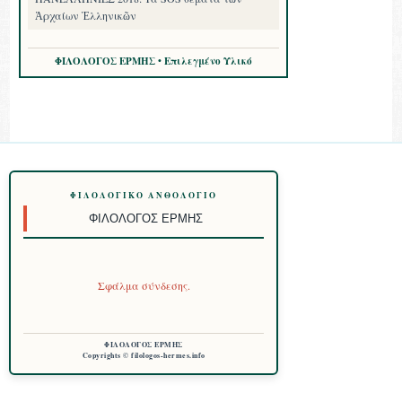
Ἀρχαίων Ἑλληνικῶν
ΦΙΛΟΛΟΓΟΣ ΕΡΜΗΣ • Επιλεγμένο Υλικό
ΦΙΛΟΛΟΓΙΚΌ ΑΝΘΟΛΌΓΙΟ
ΦΙΛΌΛΟΓΟΣ ΕΡΜΉΣ
Σφάλμα σύνδεσης.
ΦΙΛΟΛΟΓΟΣ ΕΡΜΗΣ
Copyrights © filologos-hermes.info