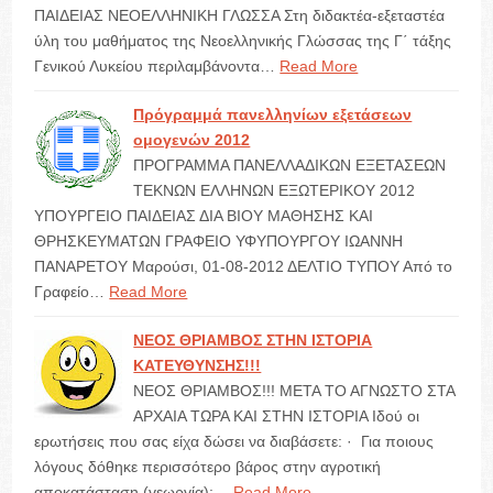
ΠΑΙΔΕΙΑΣ ΝΕΟΕΛΛΗΝΙΚΗ ΓΛΩΣΣΑ Στη διδακτέα-εξεταστέα
ύλη του μαθήματος της Νεοελληνικής Γλώσσας της Γ΄ τάξης
Γενικού Λυκείου περιλαμβάνοντα…
Read More
Πρόγραμμά πανελληνίων εξετάσεων
ομογενών 2012
ΠΡΟΓΡΑΜΜΑ ΠΑΝΕΛΛΑΔΙΚΩΝ ΕΞΕΤΑΣΕΩΝ
ΤΕΚΝΩΝ ΕΛΛΗΝΩΝ ΕΞΩΤΕΡΙΚΟΥ 2012
ΥΠΟΥΡΓΕΙΟ ΠΑΙΔΕΙΑΣ ΔΙΑ ΒΙΟΥ ΜΑΘΗΣΗΣ ΚΑΙ
ΘΡΗΣΚΕΥΜΑΤΩΝ ΓΡΑΦΕΙΟ ΥΦΥΠΟΥΡΓΟΥ ΙΩΑΝΝΗ
ΠΑΝΑΡΕΤΟΥ Μαρούσι, 01-08-2012 ΔΕΛΤΙΟ ΤΥΠΟΥ Από το
Γραφείο…
Read More
ΝΕΟΣ ΘΡΙΑΜΒΟΣ ΣΤΗΝ ΙΣΤΟΡΙΑ
ΚΑΤΕΥΘΥΝΣΗΣ!!!
ΝΕΟΣ ΘΡΙΑΜΒΟΣ!!! ΜΕΤΑ ΤΟ ΑΓΝΩΣΤΟ ΣΤΑ
ΑΡΧΑΙΑ ΤΩΡΑ ΚΑΙ ΣΤΗΝ ΙΣΤΟΡΙΑ Ιδού οι
ερωτήσεις που σας είχα δώσει να διαβάσετε: · Για ποιους
λόγους δόθηκε περισσότερο βάρος στην αγροτική
αποκατάσταση (γεωργία);…
Read More