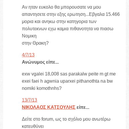
Αν ηταν ευκολο θα μπορουσατε να μου
απαντησετε στην εξης ερωτηση...Εβγαλα 15.466
μορια και ανηκω στην κατηγορια των
πολυτεκνων εχω καμια πιθανοτητα να πιασω
Νομικη
στην Θρακη?
4/7/13
Ανώνυμος είπε...
exw vgalei 18,008 sas parakalw peite m gt me
exei faei h agwnia uparxei pithanothta na bw
nomiki komothnhs?
13/7/13
ΝΙΚΟΛΑΟΣ ΚΑΤΣΟΥΛΗΣ
είπε...
Δείτε στο forum, ως το σχόλιο μου ανωτέρω
κατευθύνει