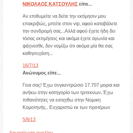
ΝΙΚΟΛΑΟΣ ΚΑΤΣΟΥΛΗΣ
είπε...
Αν επιθυμείτε να δείτε την εκτίμησιν μου
επακριβώς, μπείτε στον vip, αφού καταβάλετε
την συνδρομή σας...Αλλά αφού έχετε ήδη δει
τόσας εκτιμήσεις και ακόμα έχετε αγωνία και
ψάχνεσθε, δεν νομίζω ότι ακόμα μία θα σας
καθησυχάση...
16/7/13
Ανώνυμος είπε...
Γεια σας! Έχω συγκεντρώσει 17.707 μορια και
ανήκω στην κατηγορία των τριτεκνων..Έχω
πιθανότητες να εισαχθω στην Νομικη
Κομοτηνής.. Ευχαριστώ εκ των προτέρων
5/8/13
Δημοσίευση σχολίου