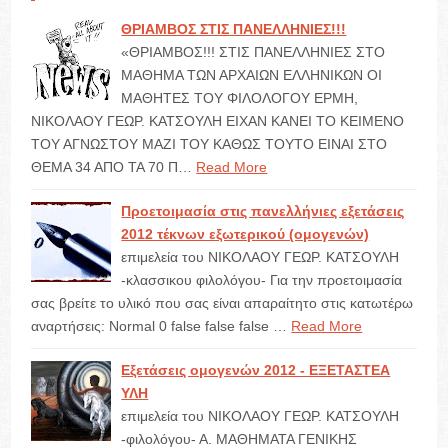
ΘΡΙΑΜΒΟΣ ΣΤΙΣ ΠΑΝΕΛΛΗΝΙΕΣ!!!
«ΘΡΙΑΜΒΟΣ!!! ΣΤΙΣ ΠΑΝΕΛΛΗΝΙΕΣ ΣΤΟ
ΜΑΘΗΜΑ ΤΩΝ ΑΡΧΑΙΩΝ ΕΛΛΗΝΙΚΩΝ ΟΙ
ΜΑΘΗΤΕΣ ΤΟΥ ΦΙΛΟΛΟΓΟΥ ΕΡΜΗ,
ΝΙΚΟΛΑΟΥ ΓΕΩΡ. ΚΑΤΣΟΥΛΗ ΕΙΧΑΝ ΚΑΝΕΙ ΤΟ ΚΕΙΜΕΝΟ
ΤΟΥ ΑΓΝΩΣΤΟΥ ΜΑΖΙ ΤΟΥ ΚΑΘΩΣ ΤΟΥΤΟ ΕΙΝΑΙ ΣΤΟ
ΘΕΜΑ 34 ΑΠΟ ΤΑ 70 Π…
Read More
Προετοιμασία στις πανελλήνιες εξετάσεις
2012 τέκνων εξωτερικού (ομογενών)
επιμελεία του ΝΙΚΟΛΑΟΥ ΓΕΩΡ. ΚΑΤΣΟΥΛΗ
-κλασσικου φιλολόγου- Για την προετοιμασία
σας βρείτε το υλικό που σας είναι απαραίτητο στις κατωτέρω
αναρτήσεις: Normal 0 false false false …
Read More
Εξετάσεις ομογενών 2012 - ΕΞΕΤΑΣΤΕΑ
ΥΛΗ
επιμελεία του ΝΙΚΟΛΑΟΥ ΓΕΩΡ. ΚΑΤΣΟΥΛΗ
-φιλολόγου- Α. ΜΑΘΗΜΑΤΑ ΓΕΝΙΚΗΣ