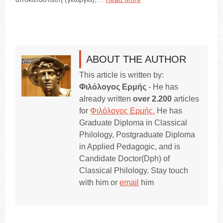
ABOUT THE AUTHOR
This article is written by:
Φιλόλογος Ερμής
- He has
already written
over 2.200
articles
for
Φιλόλογος Ερμής.
He has
Graduate Diploma in Classical
Philology, Postgraduate Diploma
in Applied Pedagogic, and is
Candidate Doctor(Dph) of
Classical Philology. Stay touch
with him or
email
him