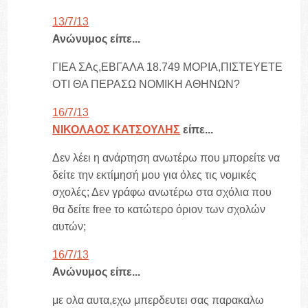
13/7/13
Ανώνυμος είπε...
ΓΙΕΑ ΣΑς,ΕΒΓΑΛΑ 18.749 ΜΟΡΙΑ,ΠΙΣΤΕΥΕΤΕ
ΟΤΙ ΘΑ ΠΕΡΑΣΩ ΝΟΜΙΚΗ ΑΘΗΝΩΝ?
16/7/13
ΝΙΚΟΛΑΟΣ ΚΑΤΣΟΥΛΗΣ
είπε...
Δεν λέει η ανάρτηση ανωτέρω που μπορείτε να
δείτε την εκτίμησή μου για όλες τις νομικές
σχολές; Δεν γράφω ανωτέρω στα σχόλια που
θα δείτε free το κατώτερο όριον των σχολών
αυτών;
16/7/13
Ανώνυμος είπε...
με ολα αυτα,εχω μπερδευτει σας παρακαλω