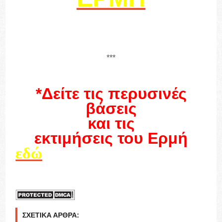
***
*Δείτε τις περυσινές
βάσεις
και τις
εκτιμήσεις του Ερμή
εδώ
ΣΧΕΤΙΚΆ ΆΡΘΡΑ: