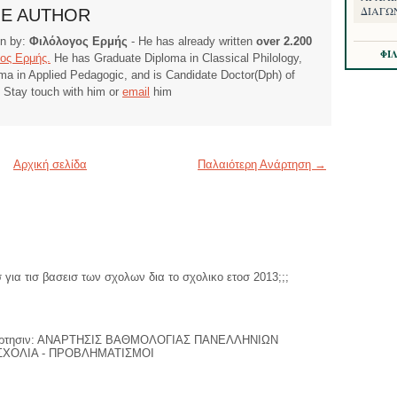
ΔΙΑΓΩΝ
HE AUTHOR
ten by:
Φιλόλογος Ερμής
- He has already written
over 2.200
ΦΙ
ος Ερμής.
He has Graduate Diploma in Classical Philology,
ma in Applied Pedagogic, and is Candidate Doctor(Dph) of
. Stay touch with him or
email
him
Αρχική σελίδα
Παλαιότερη Ανάρτηση →
 για τισ βασεισ των σχολων δια το σχολικο ετοσ 2013;;;
 ανάρτησιν: ΑΝΑΡΤΗΣΙΣ ΒΑΘΜΟΛΟΓΙΑΣ ΠΑΝΕΛΛΗΝΙΩΝ
 ΣΧΟΛΙΑ - ΠΡΟΒΛΗΜΑΤΙΣΜΟΙ