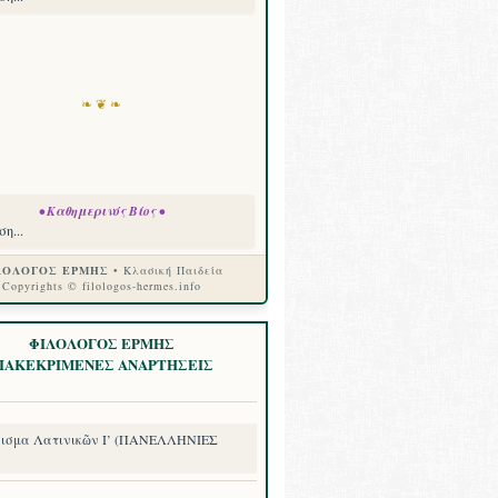
❧ ❦ ❧
• Καθημερινός Βίος •
η...
ΛΟΛΟΓΟΣ ΕΡΜΗΣ
• Κλασική Παιδεία
Copyrights © filologos-hermes.info
ΦΙΛΟΛΟΓΟΣ ΕΡΜΗΣ
ΙΑΚΕΚΡΙΜΕΝΕΣ ΑΝΑΡΤΗΣΕΙΣ
ισμα Λατινικῶν Ι’ (ΠΑΝΕΛΛΗΝΙΕΣ