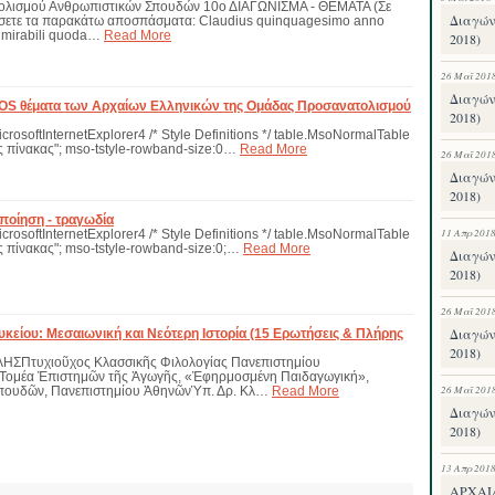
ολισμού Ανθρωπιστικών Σπουδών 10ο ΔΙΑΓΩΝΙΣΜΑ - ΘΕΜΑΤΑ (Σε
Διαγών
άσετε τα παρακάτω αποσπάσματα: Claudius quinquagesimo anno
t mirabili quoda…
Read More
2018)
26 Μαΐ 201
Διαγών
S θέματα των Αρχαίων Ελληνικών της Ομάδας Προσανατολισμού
2018)
icrosoftInternetExplorer4 /* Style Definitions */ table.MsoNormalTable
 πίνακας"; mso-tstyle-rowband-size:0…
Read More
26 Μαΐ 201
Διαγών
2018)
ποίηση - τραγωδία
11 Απρ 201
icrosoftInternetExplorer4 /* Style Definitions */ table.MsoNormalTable
 πίνακας"; mso-tstyle-rowband-size:0;…
Read More
Διαγών
2018)
26 Μαΐ 201
Διαγών
Λυκείου: Μεσαιωνική και Νεότερη Ιστορία (15 Ερωτήσεις & Πλήρης
2018)
ΣΠτυχιοῦχος Κλασσικῆς Φιλολογίας Πανεπιστημίου
Τομέα Ἐπιστημῶν τῆς Ἀγωγῆς, «Ἐφηρμοσμένη Παιδαγωγική»,
26 Μαΐ 201
Σπουδῶν, Πανεπιστημίου ἈθηνῶνὙπ. Δρ. Κλ…
Read More
Διαγών
2018)
13 Απρ 201
ΑΡΧΑΙ