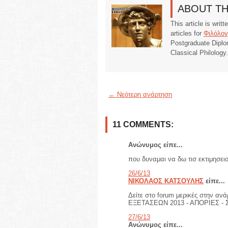
ABOUT T
This article is writ
articles for
Φιλόλογ
Postgraduate Diplo
Classical Philology
← Νεότερη ανάρτηση
11 COMMENTS:
Ανώνυμος είπε...
που δυναμαι να δω τισ εκτιμησεισ
26/6/13
ΝΙΚΟΛΑΟΣ ΚΑΤΣΟΥΛΗΣ
είπε...
Δείτε στο forum μερικές στην
ΕΞΕΤΑΣΕΩΝ 2013 - ΑΠΟΡΙΕΣ -
27/6/13
Ανώνυμος είπε...