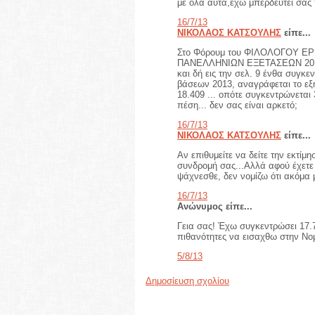
με ολα αυτα,εχω μπερδευτει σας π
16/7/13
ΝΙΚΟΛΑΟΣ ΚΑΤΣΟΥΛΗΣ
είπε...
Στο Φόρουμ του ΦΙΛΟΛΟΓΟΥ Ε
ΠΑΝΕΛΛΗΝΙΩΝ ΕΞΕΤΑΣΕΩΝ 2013
και δή εις την σελ. 9 ένθα συγκε
βάσεων 2013, αναγράφεται το εξ
18.409 ... οπότε συγκεντρώνεται
πέση... δεν σας είναι αρκετό;
16/7/13
ΝΙΚΟΛΑΟΣ ΚΑΤΣΟΥΛΗΣ
είπε...
Αν επιθυμείτε να δείτε την εκτίμ
συνδρομή σας...Αλλά αφού έχετε 
ψάχνεσθε, δεν νομίζω ότι ακόμα 
16/7/13
Ανώνυμος είπε...
Γεια σας! Έχω συγκεντρώσει 17.
πιθανότητες να εισαχθω στην Νο
5/8/13
Δημοσίευση σχολίου