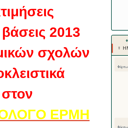
τιμήσεις
ς βάσεις 2013
μικών σχολών
☿ Η
Φόρτωσ
κλειστικά
στον
ΛΟΛΟΓΟ ΕΡΜΗ
Φόρτωσ