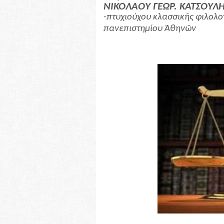
ΝΙΚΟΛΑΟΥ ΓΕΩΡ. ΚΑΤΣΟΥΛ
-πτυχιούχου κλασσικῆς φιλολο
πανεπιστημίου Ἀθηνῶν