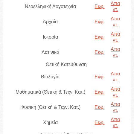
Απα
Νεοελληνική Λογοτεχνία
Εκφ.
ντ.
Απα
Αρχαία
Εκφ.
ντ.
Απα
Ιστορία
Εκφ.
ντ.
Απα
Λατινικά
Εκφ.
ντ.
Θετική Κατεύθυνση
Απα
Βιολογία
Εκφ.
ντ.
Απα
Μαθηματικά (Θετική & Τεχν. Κατ.)
Εκφ.
ντ.
Απα
Φυσική (Θετική & Τεχν. Κατ.)
Εκφ.
ντ.
Απα
Χημεία
Εκφ.
ντ.