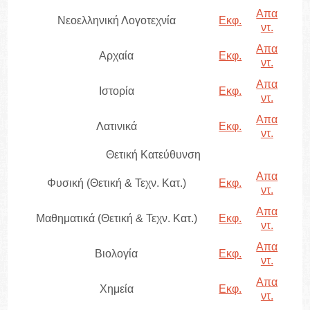
Απα
Νεοελληνική Λογοτεχνία
Εκφ.
ντ.
Απα
Αρχαία
Εκφ.
ντ.
Απα
Ιστορία
Εκφ.
ντ.
Απα
Λατινικά
Εκφ.
ντ.
Θετική Κατεύθυνση
Απα
Φυσική (Θετική & Τεχν. Κατ.)
Εκφ.
ντ.
Απα
Μαθηματικά (Θετική & Τεχν. Κατ.)
Εκφ.
ντ.
Απα
Βιολογία
Εκφ.
ντ.
Απα
Χημεία
Εκφ.
ντ.