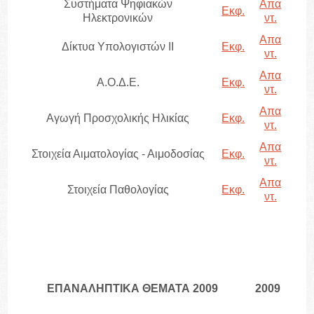
Συστήματα Ψηφιακών
Απα
Εκφ.
Ηλεκτρονικών
ντ.
Απα
Δίκτυα Υπολογιστών ΙΙ
Εκφ.
ντ.
Απα
Α.Ο.Δ.Ε.
Εκφ.
ντ.
Απα
Αγωγή Προσχολικής Ηλικίας
Εκφ.
ντ.
Απα
Στοιχεία Αιματολογίας - Αιμοδοσίας
Εκφ.
ντ.
Απα
Στοιχεία Παθολογίας
Εκφ.
ντ.
ΕΠΑΝΑΛΗΠΤΙΚΑ ΘΕΜΑΤΑ 2009
2009