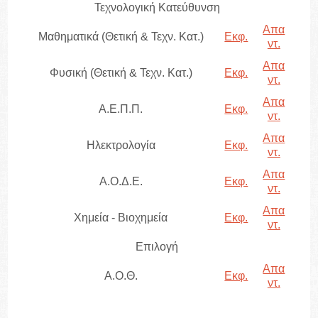
Τεχνολογική Κατεύθυνση
Απα
Μαθηματικά (Θετική & Τεχν. Κατ.)
Εκφ.
ντ.
Απα
Φυσική (Θετική & Τεχν. Κατ.)
Εκφ.
ντ.
Απα
Α.Ε.Π.Π.
Εκφ.
ντ.
Απα
Ηλεκτρολογία
Εκφ.
ντ.
Απα
Α.Ο.Δ.Ε.
Εκφ.
ντ.
Απα
Χημεία - Βιοχημεία
Εκφ.
ντ.
Επιλογή
Απα
Α.Ο.Θ.
Εκφ.
ντ.