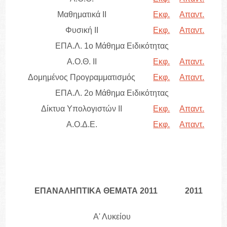
Μαθηματικά II
Εκφ.
Απαντ.
Φυσική II
Εκφ.
Απαντ.
ΕΠΑ.Λ. 1ο Μάθημα Ειδικότητας
Α.Ο.Θ. ΙΙ
Εκφ.
Απαντ.
Δομημένος Προγραμματισμός
Εκφ.
Απαντ.
ΕΠΑ.Λ. 2ο Μάθημα Ειδικότητας
Δίκτυα Υπολογιστών ΙΙ
Εκφ.
Απαντ.
Α.Ο.Δ.Ε.
Εκφ.
Απαντ.
ΕΠΑΝΑΛΗΠΤΙΚΑ ΘΕΜΑΤΑ 2011
2011
Α' Λυκείου