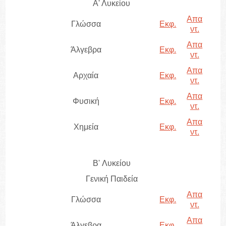
Α' Λυκείου
Απα
Γλώσσα
Εκφ.
ντ.
Απα
Άλγεβρα
Εκφ.
ντ.
Απα
Αρχαία
Εκφ.
ντ.
Απα
Φυσική
Εκφ.
ντ.
Απα
Χημεία
Εκφ.
ντ.
B' Λυκείου
Γενική Παιδεία
Απα
Γλώσσα
Εκφ.
ντ.
Απα
Άλγεβρα
Εκφ.