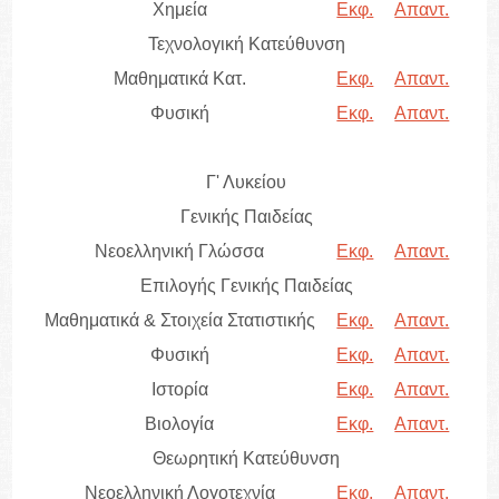
Χημεία
Εκφ.
Απαντ.
Τεχνολογική Κατεύθυνση
Μαθηματικά Κατ.
Εκφ.
Απαντ.
Φυσική
Εκφ.
Απαντ.
Γ' Λυκείου
Γενικής Παιδείας
Νεοελληνική Γλώσσα
Εκφ.
Απαντ.
Επιλογής Γενικής Παιδείας
Μαθηματικά & Στοιχεία Στατιστικής
Εκφ.
Απαντ.
Φυσική
Εκφ.
Απαντ.
Ιστορία
Εκφ.
Απαντ.
Βιολογία
Εκφ.
Απαντ.
Θεωρητική Κατεύθυνση
Νεοελληνική Λογοτεχνία
Εκφ.
Απαντ.