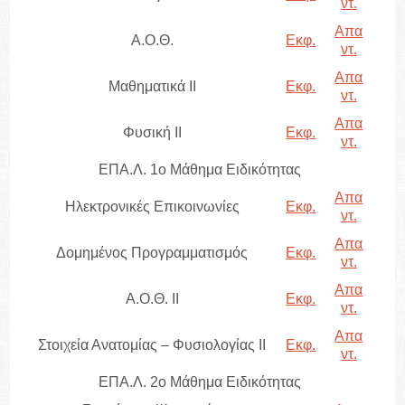
ντ.
Απα
Α.Ο.Θ.
Εκφ.
ντ.
Απα
Μαθηματικά II
Εκφ.
ντ.
Απα
Φυσική II
Εκφ.
ντ.
ΕΠΑ.Λ. 1ο Μάθημα Ειδικότητας
Απα
Ηλεκτρονικές Επικοινωνίες
Εκφ.
ντ.
Απα
Δομημένος Προγραμματισμός
Εκφ.
ντ.
Απα
Α.Ο.Θ. ΙΙ
Εκφ.
ντ.
Απα
Στοιχεία Ανατομίας – Φυσιολογίας ΙΙ
Εκφ.
ντ.
ΕΠΑ.Λ. 2ο Μάθημα Ειδικότητας