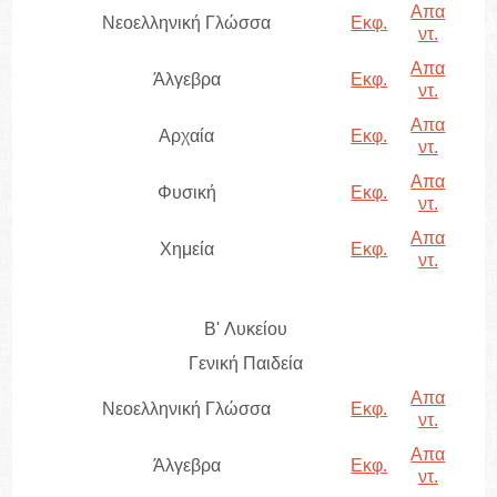
Απα
Νεοελληνική Γλώσσα
Εκφ.
ντ.
Απα
Άλγεβρα
Εκφ.
ντ.
Απα
Αρχαία
Εκφ.
ντ.
Απα
Φυσική
Εκφ.
ντ.
Απα
Χημεία
Εκφ.
ντ.
B' Λυκείου
Γενική Παιδεία
Απα
Νεοελληνική Γλώσσα
Εκφ.
ντ.
Απα
Άλγεβρα
Εκφ.
ντ.