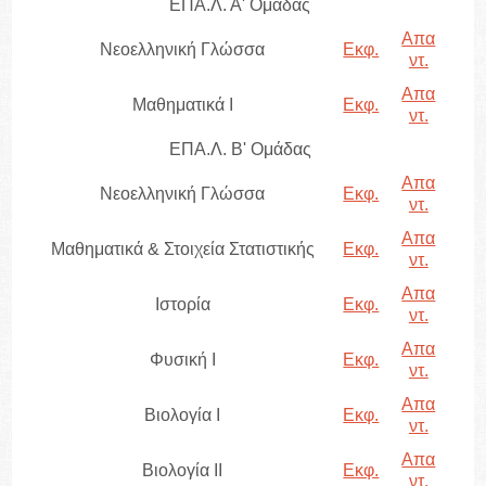
ΕΠΑ.Λ. Α' Ομάδας
Απα
Νεοελληνική Γλώσσα
Εκφ.
ντ.
Απα
Μαθηματικά Ι
Εκφ.
ντ.
ΕΠΑ.Λ. Β' Ομάδας
Απα
Νεοελληνική Γλώσσα
Εκφ.
ντ.
Απα
Μαθηματικά & Στοιχεία Στατιστικής
Εκφ.
ντ.
Απα
Ιστορία
Εκφ.
ντ.
Απα
Φυσική I
Εκφ.
ντ.
Απα
Βιολογία I
Εκφ.
ντ.
Απα
Βιολογία II
Εκφ.
ντ.