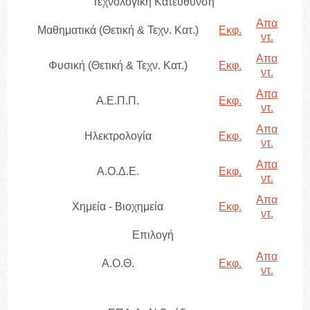
Τεχνολογική Κατεύθυνση
Απα
Μαθηματικά (Θετική & Τεχν. Κατ.)
Εκφ.
ντ.
Απα
Φυσική (Θετική & Τεχν. Κατ.)
Εκφ.
ντ.
Απα
Α.Ε.Π.Π.
Εκφ.
ντ.
Απα
Ηλεκτρολογία
Εκφ.
ντ.
Απα
Α.Ο.Δ.Ε.
Εκφ.
ντ.
Απα
Χημεία - Βιοχημεία
Εκφ.
ντ.
Επιλογή
Απα
Α.Ο.Θ.
Εκφ.
ντ.