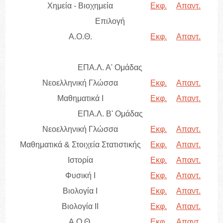
Χημεία - Βιοχημεία
Εκφ.
Απαντ.
Επιλογή
Α.Ο.Θ.
Εκφ.
Απαντ.
ΕΠΑ.Λ. Α' Ομάδας
Νεοελληνική Γλώσσα
Εκφ.
Απαντ.
Μαθηματικά Ι
Εκφ.
Απαντ.
ΕΠΑ.Λ. Β' Ομάδας
Νεοελληνική Γλώσσα
Εκφ.
Απαντ.
Μαθηματικά & Στοιχεία Στατιστικής
Εκφ.
Απαντ.
Ιστορία
Εκφ.
Απαντ.
Φυσική I
Εκφ.
Απαντ.
Βιολογία I
Εκφ.
Απαντ.
Βιολογία II
Εκφ.
Απαντ.
Α.Ο.Θ.
Εκφ.
Απαντ.