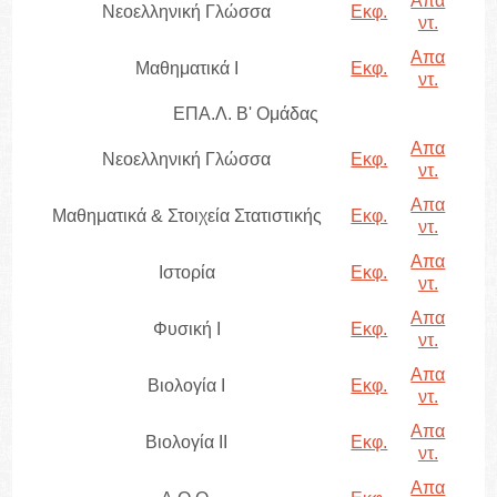
Απα
Νεοελληνική Γλώσσα
Εκφ.
ντ.
Απα
Μαθηματικά Ι
Εκφ.
ντ.
ΕΠΑ.Λ. Β' Ομάδας
Απα
Νεοελληνική Γλώσσα
Εκφ.
ντ.
Απα
Μαθηματικά & Στοιχεία Στατιστικής
Εκφ.
ντ.
Απα
Ιστορία
Εκφ.
ντ.
Απα
Φυσική I
Εκφ.
ντ.
Απα
Βιολογία I
Εκφ.
ντ.
Απα
Βιολογία II
Εκφ.
ντ.
Απα