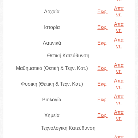
Απα
Αρχαία
Εκφ.
ντ.
Απα
Ιστορία
Εκφ.
ντ.
Απα
Λατινικά
Εκφ.
ντ.
Θετική Κατεύθυνση
Απα
Μαθηματικά (Θετική & Τεχν. Κατ.)
Εκφ.
ντ.
Απα
Φυσική (Θετική & Τεχν. Κατ.)
Εκφ.
ντ.
Απα
Βιολογία
Εκφ.
ντ.
Απα
Χημεία
Εκφ.
ντ.
Τεχνολογική Κατεύθυνση
Απα