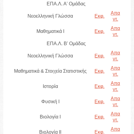
ΕΠΑ.Λ. Α' Ομάδας
Απα
Νεοελληνική Γλώσσα
Εκφ.
ντ.
Απα
Μαθηματικά Ι
Εκφ.
ντ.
ΕΠΑ.Λ. Β' Ομάδας
Απα
Νεοελληνική Γλώσσα
Εκφ.
ντ.
Απα
Μαθηματικά & Στοιχεία Στατιστικής
Εκφ.
ντ.
Απα
Ιστορία
Εκφ.
ντ.
Απα
Φυσική I
Εκφ.
ντ.
Απα
Βιολογία I
Εκφ.
ντ.
Απα
Βιολογία II
Εκφ.