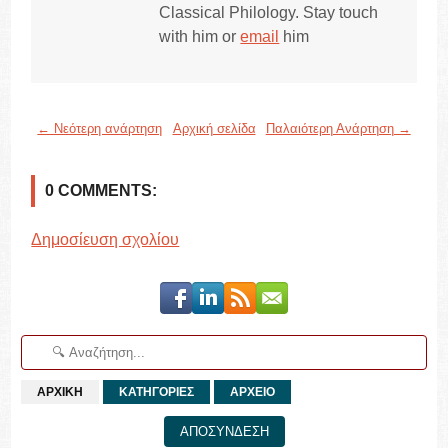
Classical Philology. Stay touch
with him or
email
him
← Νεότερη ανάρτηση
Αρχική σελίδα
Παλαιότερη Ανάρτηση →
0 COMMENTS:
Δημοσίευση σχολίου
ΑΡΧΙΚΗ
ΚΑΤΗΓΟΡΙΕΣ
ΑΡΧΕΙΟ
ΑΠΟΣΥΝΔΕΣΗ