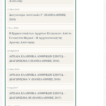
Ανάλυση)
13 Μαΐ 2018
Διαγώνισμα Λατινικῶν Γ’ (ΠΑΝΕΛΛΗΝΙΕΣ
2018)
7 Ιουν 2026
Η Ερμηνευτική των Αρχαίων Ελληνικών: Από το
Γενικό στο Μερικό – Η Αρχιτεκτονική της
Άριστης Απάντησης
28 Φεβ 2018
ΑΡΧΑΙΑ ΕΛΛΗΝΙΚΑ ΑΝΘΡ/ΚΩΝ ΣΠΟΥΔ. -
ΔΙΑΓΩΝΙΣΜΑ I (ΠΑΝΕΛΛΗΝΙΕΣ 2018)
13 Μαΐ 2018
ΑΡΧΑΙΑ ΕΛΛΗΝΙΚΑ ΑΝΘΡ/ΚΩΝ ΣΠΟΥΔ. -
ΔΙΑΓΩΝΙΣΜΑ V (ΠΑΝΕΛΛΗΝΙΕΣ 2018)
9 Απρ 2017
ΑΡΧΑΙΑ ΕΛΛΗΝΙΚΑ ΑΝΘΡ/ΚΩΝ ΣΠΟΥΔ. -
ΔΙΑΓΩΝΙΣΜΑ III (ΠΑΝΕΛΛΗΝΙΕΣ 2017)
30 Απρ 2017