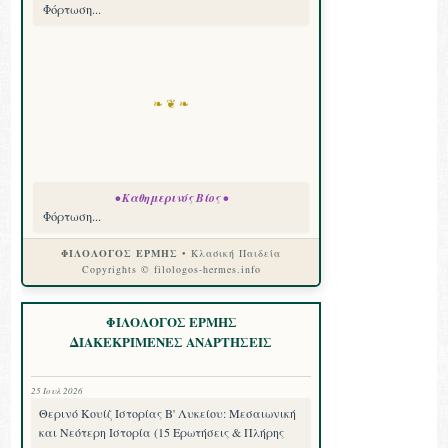
Φόρτωση...
❧ ❦ ❧
• Καθημερινός Βίος •
Φόρτωση...
ΦΙΛΟΛΟΓΟΣ ΕΡΜΗΣ
• Κλασική Παιδεία
Copyrights © filologos-hermes.info
ΦΙΛΟΛΟΓΟΣ ΕΡΜΗΣ
ΔΙΑΚΕΚΡΙΜΕΝΕΣ ΑΝΑΡΤΗΣΕΙΣ
25 Ιουλ 2026
Θερινό Κουίζ Ιστορίας Β' Λυκείου: Μεσαιωνική
και Νεότερη Ιστορία (15 Ερωτήσεις & Πλήρης