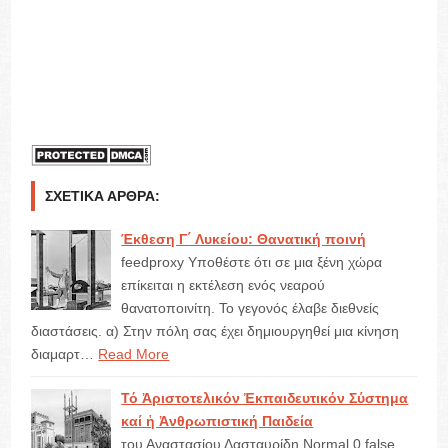
ΣΧΕΤΙΚΆ ΆΡΘΡΑ:
Έκθεση Γ΄ Λυκείου: Θανατική ποινή
feedproxy Υποθέστε ότι σε μια ξένη χώρα
επίκειται η εκτέλεση ενός νεαρού
θανατοποινίτη. Το γεγονός έλαβε διεθνείς
διαστάσεις. α) Στην πόλη σας έχει δημιουργηθεί μια κίνηση
διαμαρτ…
Read More
Τό Ἀριστοτελικόν Ἐκπαιδευτικόν Σύστημα
καί ἡ Ἀνθρωπιστική Παιδεία
του Αναστασίου Δασταυρίδη Normal 0 false