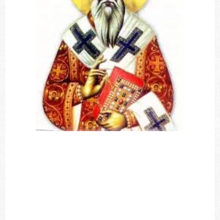
Μέσα στο πλούσιο συγγραφικό έργο του
Φωτίου εξέχουσα θέση κατέχουν οι
επιστολές του. Ο Φώτιος πέραν των άλλων
αναδείχτηκε μέγας επιστολογράφος. Οι
επιστολές του αναφέρονται σε διάφορα
θέματα, γεγονός που αποδεικνύει την
πολυμάθεια και ευρυμάθεια του ανδρός.