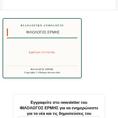
ΦΙΛΟΛΟΓΙΚΌ ΑΝΘΟΛΌΓΙΟ
ΦΙΛΌΛΟΓΟΣ ΕΡΜΉΣ
Σφάλμα σύνδεσης.
ΦΙΛΟΛΟΓΟΣ ΕΡΜΗΣ
Copyrights © filologos-hermes.info
Εγγραφείτε στο newsletter του
ΦΙΛΟΛΟΓΟΣ ΕΡΜΗΣ για να ενημερώνεστε
για τα νέα και τις δημοσιεύσεις του