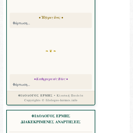
• Ἤξερες ὅτι; •
Φόρτωση...
❧ ❦ ❧
• Καθημερινός Βίος •
Φόρτωση...
ΦΙΛΟΛΟΓΟΣ ΕΡΜΗΣ
• Κλασική Παιδεία
Copyrights © filologos-hermes.info
ΦΙΛΟΛΟΓΟΣ ΕΡΜΗΣ
ΔΙΑΚΕΚΡΙΜΕΝΕΣ ΑΝΑΡΤΗΣΕΙΣ