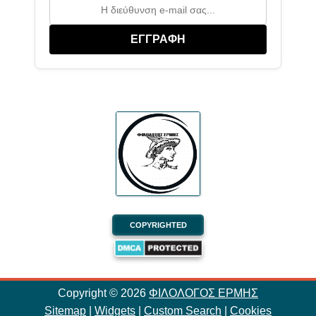
ΕΓΓΡΑΦΗ
COPYRIGHTED
Copyright ©
2026
ΦΙΛΟΛΟΓΟΣ ΕΡΜΗΣ
Sitemap
|
Widgets
|
Custom Search
|
Cookies