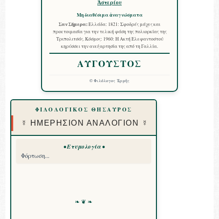
Ἀστερίου
Μη διαθέσιμα ἀναγνώσματα
Σαν Σήμερα:
Ελλάδα: 1821: Σφοδρές μάχες και
προετοιμασία για την τελική φάση της πολιορκίας της
Τριπολιτσάς. Κόσμος: 1960: Η Ακτή Ελεφαντοστού
κηρύσσει την ανεξαρτησία της από τη Γαλλία.
ΑΥΓΟΥΣΤΟΣ
©
Φιλόλογος Ἑρμῆς
ΦΙΛΟΛΟΓΙΚΟΣ ΘΗΣΑΥΡΟΣ
☿ ΗΜΕΡΗΣΙΟΝ ΑΝΑΛΟΓΙΟΝ ☿
• Ετυμολογία •
Φόρτωση...
❧ ❦ ❧