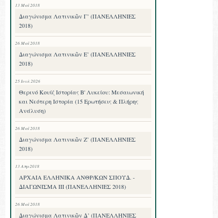
13 Μαΐ 2018
Διαγώνισμα Λατινικῶν Γ’ (ΠΑΝΕΛΛΗΝΙΕΣ
2018)
26 Μαΐ 2018
Διαγώνισμα Λατινικῶν Ε’ (ΠΑΝΕΛΛΗΝΙΕΣ
2018)
25 Ιουλ 2026
Θερινό Κουίζ Ιστορίας Β' Λυκείου: Μεσαιωνική
και Νεότερη Ιστορία (15 Ερωτήσεις & Πλήρης
Ανάλυση)
26 Μαΐ 2018
Διαγώνισμα Λατινικῶν Ζ’ (ΠΑΝΕΛΛΗΝΙΕΣ
2018)
13 Απρ 2018
ΑΡΧΑΙΑ ΕΛΛΗΝΙΚΑ ΑΝΘΡ/ΚΩΝ ΣΠΟΥΔ. -
ΔΙΑΓΩΝΙΣΜΑ III (ΠΑΝΕΛΛΗΝΙΕΣ 2018)
26 Μαΐ 2018
Διαγώνισμα Λατινικῶν Δ’ (ΠΑΝΕΛΛΗΝΙΕΣ