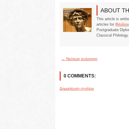
ABOUT T
This article is writ
articles for
Φιλόλογ
Postgraduate Diplo
Classical Philology
← Νεότερη ανάρτηση
0 COMMENTS:
Δημοσίευση σχολίου