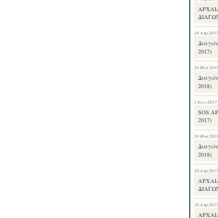
ΑΡΧΑΙ
ΔΙΑΓΩ
18 Απρ 201
Διαγών
2017)
26 Μαΐ 201
Διαγών
2018)
3 Ιουν 2017
SOS Α
2017)
26 Μαΐ 201
Διαγών
2018)
20 Απρ 201
ΑΡΧΑΙ
ΔΙΑΓΩ
30 Απρ 201
ΑΡΧΑΙ