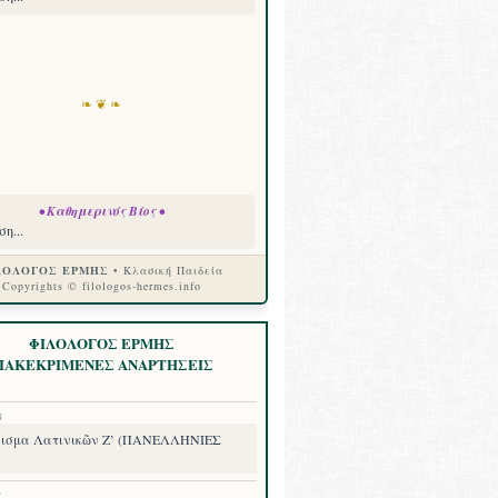
❧ ❦ ❧
• Καθημερινός Βίος •
η...
ΛΟΛΟΓΟΣ ΕΡΜΗΣ
• Κλασική Παιδεία
Copyrights © filologos-hermes.info
ΦΙΛΟΛΟΓΟΣ ΕΡΜΗΣ
ΙΑΚΕΚΡΙΜΕΝΕΣ ΑΝΑΡΤΗΣΕΙΣ
8
ισμα Λατινικῶν Ζ’ (ΠΑΝΕΛΛΗΝΙΕΣ
8