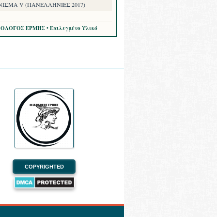
ΝΙΣΜΑ V (ΠΑΝΕΛΛΗΝΙΕΣ 2017)
ΛΟΛΟΓΟΣ ΕΡΜΗΣ • Επιλεγμένο Υλικό
COPYRIGHTED