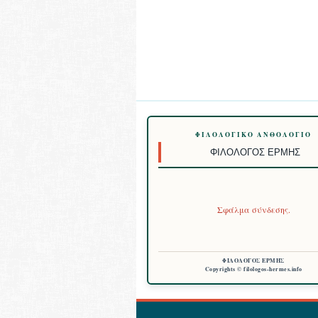
ΦΙΛΟΛΟΓΙΚΌ ΑΝΘΟΛΌΓΙΟ
ΦΙΛΌΛΟΓΟΣ ΕΡΜΉΣ
Σφάλμα σύνδεσης.
ΦΙΛΟΛΟΓΟΣ ΕΡΜΗΣ
Copyrights © filologos-hermes.info