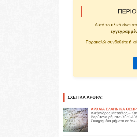
ΠΕΡΙΟ
Αυτό το υλικό είναι α
εγγεγραμμέ
Παρακαλώ συνδεθείτε ή κά
ΣΧΕΤΙΚΆ ΆΡΘΡΑ:
ΑΡΧΑΙΑ ΕΛΛΗΝΙΚΑ ΘΕΩΡΗΤ
Αλέξανδρος Μητσέλος – Κατ
Βαρύτονα ρήματα (λύω) Αύ
Συνηρημένα ρήματα σε άω - 