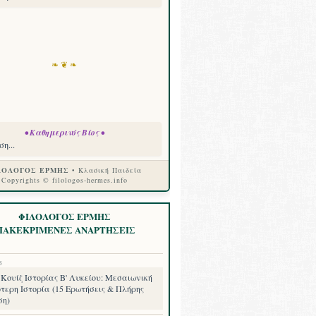
❧ ❦ ❧
• Καθημερινός Βίος •
η...
ΛΟΛΟΓΟΣ ΕΡΜΗΣ
• Κλασική Παιδεία
Copyrights © filologos-hermes.info
ΦΙΛΟΛΟΓΟΣ ΕΡΜΗΣ
ΙΑΚΕΚΡΙΜΕΝΕΣ ΑΝΑΡΤΗΣΕΙΣ
6
Κουίζ Ιστορίας Β' Λυκείου: Μεσαιωνική
τερη Ιστορία (15 Ερωτήσεις & Πλήρης
ση)