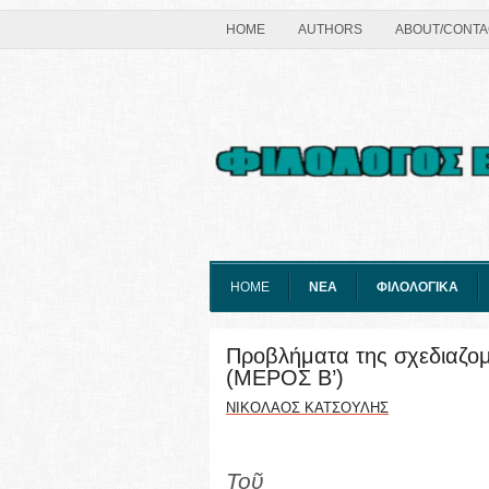
HOME
AUTHORS
ABOUT/CONTA
HOME
ΝΕΑ
ΦΙΛΟΛΟΓΙΚΑ
Προβλήματα της σχεδιαζομ
(ΜΕΡΟΣ Β’)
ΝΙΚΟΛΑΟΣ ΚΑΤΣΟΥΛΗΣ
Τοῦ