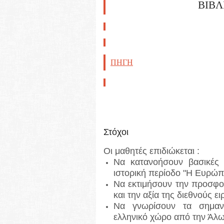
ΒΙΒΛ
ΠΗΓΉ
Στόχοι
Οι μαθητές επιδιώκεται :
Να κατανοήσουν βασικές ι
ιστορική περίοδο "Η Ευρώπη
Να εκτιμήσουν την προσφο
και την αξία της διεθνούς ε
Να γνωρίσουν τα σημαν
ελληνικό χώρο από την Άλω