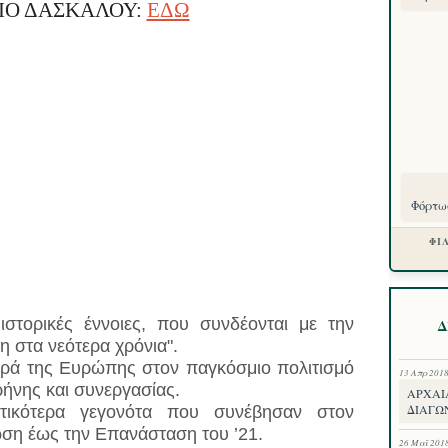
ΊΟ ΔΑΣΚΆΛΟΥ:
ΕΔΩ
Φόρτωσ
ΦΙ
στορικές έννοιες, που συνδέονται με την
Δ
 στα νεότερα χρόνια".
ρά της Ευρώπης στον παγκόσμιο πολιτισμό
13 Απρ 201
ιρήνης και συνεργασίας.
ΑΡΧΑΙ
ΔΙΑΓΩΝ
τικότερα γεγονότα που συνέβησαν στον
ση έως την Επανάσταση του ’21.
26 Μαΐ 201