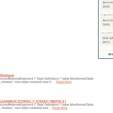
Διαγών
2018)
13 Μαΐ 201
Διαγών
2018)
3 Ιουν 2017
SOS Α
2017)
ΦΙ
(Bauhaus)
icrosoftInternetExplorer4 /* Style Definitions */ table.MsoNormalTable
 πίνακας"; mso-tstyle-rowband-size:0; …
Read More
ΛΗΝΙΚΗΣ ΙΣΤΟΡΙΑΣ / Γ ΛΥΚΕΙΟΥ (ΜΕΡΟΣ Α')
icrosoftInternetExplorer4 /* Style Definitions */ table.MsoNormalTable
ς πίνακας"; mso-tstyle-rowband-size…
Read More