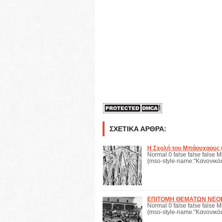
ΣΧΕΤΙΚΆ ΆΡΘΡΑ:
Η Σχολή του Μπάουχαους 
Normal 0 false false false M
{mso-style-name:"Κανονικός
ΕΠΙΤΟΜΗ ΘΕΜΑΤΩΝ ΝΕΟΕΛ
Normal 0 false false false M
{mso-style-name:"Κανονικό