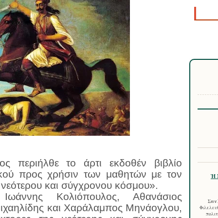
ος περιήλθε το άρτι εκδοθέν βιβλίο
ικού προς χρήσιν των μαθητών με τον
Ἡ 
υ νεότερου και σύγχρονου κόσμου».
Ιωάννης Κολιόπουλος, Αθανάσιος
Σαν 
Μιχαηλίδης και Χαράλαμπος Μηνάογλου,
Φιλελευθ
πολιτ