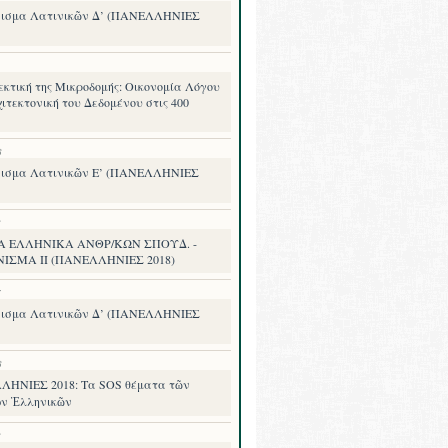
ισμα Λατινικῶν Δ’ (ΠΑΝΕΛΛΗΝΙΕΣ
εκτική της Μικροδομής: Οικονομία Λόγου
ιτεκτονική του Δεδομένου στις 400
8
ισμα Λατινικῶν Ε’ (ΠΑΝΕΛΛΗΝΙΕΣ
8
Α ΕΛΛΗΝΙΚΑ ΑΝΘΡ/ΚΩΝ ΣΠΟΥΔ. -
ΙΣΜΑ II (ΠΑΝΕΛΛΗΝΙΕΣ 2018)
7
ισμα Λατινικῶν Δ’ (ΠΑΝΕΛΛΗΝΙΕΣ
8
ΗΝΙΕΣ 2018: Τα SOS θέματα τῶν
ν Ἑλληνικῶν
8