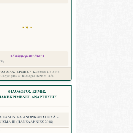
❧ ❦ ❧
• Καθημερινός Βίος •
η...
ΛΟΛΟΓΟΣ ΕΡΜΗΣ
• Κλασική Παιδεία
Copyrights © filologos-hermes.info
ΦΙΛΟΛΟΓΟΣ ΕΡΜΗΣ
ΙΑΚΕΚΡΙΜΕΝΕΣ ΑΝΑΡΤΗΣΕΙΣ
8
Α ΕΛΛΗΝΙΚΑ ΑΝΘΡ/ΚΩΝ ΣΠΟΥΔ. -
ΙΣΜΑ III (ΠΑΝΕΛΛΗΝΙΕΣ 2018)
8