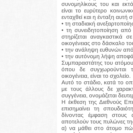
συνομηλίκους του και εκτό
είναι το ευρύτερο κοινωνι
ενταχθεί και η ένταξη αυτή 
• τη σταδιακή ανεξαρτοποίη
• τη συνειδητοποίηση από 
στηρίζεται αναγκαστικά σ
οικογένειας στο δάσκαλο του
• την ανάληψη ευθυνών από τ
• την αυτόνομη λήψη αποφ
Συμπαραστάτης του ατόμου 
όπου δε συγχωρούνται 
οικογένεια, είναι το σχολείο.
Αυτό το στάδιο, κατά το οπο
με τους άλλους δε χαρακ
συγγένεια, ονομάζεται δευτ
Η έκθεση της Διεθνούς Ε
επισημαίνει τη σπουδαιότ
δίνοντας έμφαση στους 
αποτελούν τους πυλώνες τη
α) να μάθει στο άτομο πώ