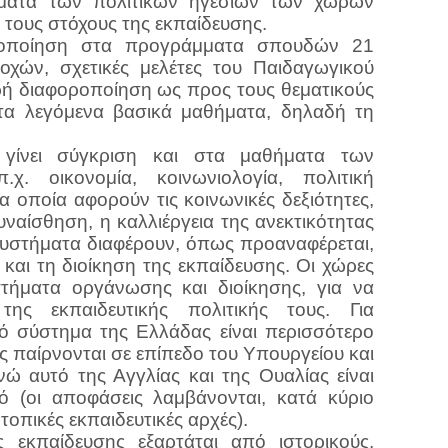
άματα των πολιτικών ηγεσιών των χωρών
 τους στόχους της εκπαίδευσης.
ροποίηση στα προγράμματα σπουδών 21
χών, σχετικές μελέτες του Παιδαγωγικού
ικρή διαφοροποίηση ως προς τους θεματικούς
τα λεγόμενα βασικά μαθήματα, δηλαδή τη
γίνει σύγκριση και στα μαθήματα των
.χ. οικονομία, κοινωνιολογία, πολιτική
α οποία αφορούν τις κοινωνικές δεξιότητες,
υναίσθηση, η καλλιέργεια της ανεκτικότητας
συστήματα διαφέρουν, όπως προαναφέρεται,
και τη διοίκηση της εκπαίδευσης. Οι χώρες
στήματα οργάνωσης και διοίκησης, για να
ης εκπαιδευτικής πολιτικής τους. Για
κό σύστημα της Ελλάδας είναι περισσότερο
ς παίρνονται σε επίπεδο του Υπουργείου και
ενώ αυτό της Αγγλίας και της Ουαλίας είναι
ό (οι αποφάσεις λαμβάνονται, κατά κύριο
 τοπικές εκπαιδευτικές αρχές).
εκπαίδευσης εξαρτάται από ιστορικούς,