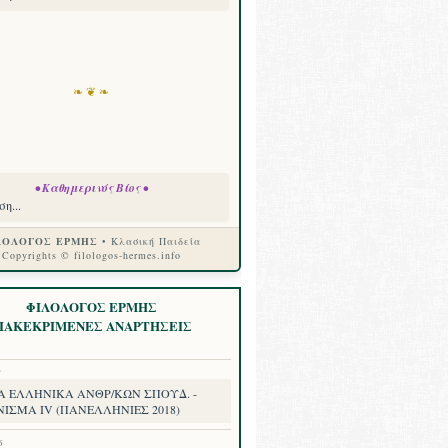
❧ ❦ ❧
• Καθημερινός Βίος •
η...
ΛΟΛΟΓΟΣ ΕΡΜΗΣ
• Κλασική Παιδεία
Copyrights © filologos-hermes.info
ΦΙΛΟΛΟΓΟΣ ΕΡΜΗΣ
ΙΑΚΕΚΡΙΜΕΝΕΣ ΑΝΑΡΤΗΣΕΙΣ
8
Α ΕΛΛΗΝΙΚΑ ΑΝΘΡ/ΚΩΝ ΣΠΟΥΔ. -
ΝΙΣΜΑ IV (ΠΑΝΕΛΛΗΝΙΕΣ 2018)
6