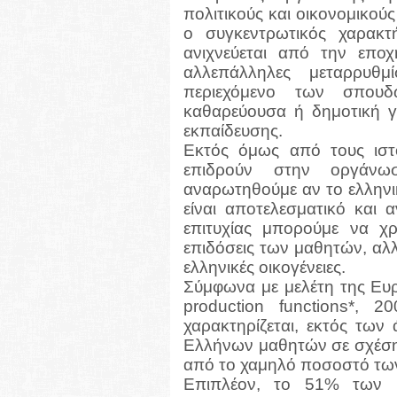
πολιτικούς και οικονομικο
ο συγκεντρωτικός χαρακτ
ανιχνεύεται από την επ
αλλεπάλληλες μεταρρυθμ
περιεχόμενο των σπουδ
καθαρεύουσα ή δημοτική γ
εκπαίδευσης.
Εκτός όμως από τους ιστ
επιδρούν στην οργάνω
αναρωτηθούμε αν το ελληνι
είναι αποτελεσματικό και α
επιτυχίας μπορούμε να χρ
επιδόσεις των μαθητών, αλλ
ελληνικές οικογένειες.
Σύμφωνα με μελέτη της Ευ
production functions*, 2
χαρακτηρίζεται, εκτός των
Ελλήνων μαθητών σε σχέση
από το χαμηλό ποσοστό των
Επιπλέον, το 51% των 