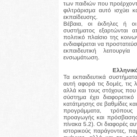
των παιδιών που προέρχοντα
φιλτράρισμα αυτό ισχύει κ
εκπαίδευσης.
Βέβαια, οι έκδηλες ή οι
συστήματος εξαρτώνται α
πολιτικό πλαίσιο της κοινω
ενδιαφέρεται να προστατεύσε
εκπαιδευτική λειτουργ
ενσωμάτωση.
Ελληνικ
Τα εκπαιδευτικά συστήματα
αυτή αφορά τις δομές, τις 
αλλά και τους στόχους που 
σύστημα έχει διαφορετικό
κατάτμησης σε βαθμίδες κα
προγράμματα, τρόπους 
προαγωγής και πρόσβασης σ
πίνακα 5.2). Οι διαφορές α
ιστορικούς παράγοντες, παρ