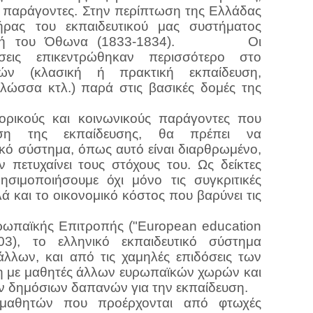
ύς παράγοντες. Στην περίπτωση της Ελλάδας
ήρας του εκπαιδευτικού μας συστήματος
οχή του Όθωνα (1833-1834).
Οι
ίσεις επικεντρώθηκαν περισσότερο στο
ών (κλασική ή πρακτική εκπαίδευση,
λώσσα κτλ.) παρά στις βασικές δομές της
ορικούς και κοινωνικούς παράγοντες που
ση της εκπαίδευσης, θα πρέπει να
κό σύστημα, όπως αυτό είναι διαρθρωμένο,
ν πετυχαίνει τους στόχους του. Ως δείκτες
ησιμοποιήσουμε όχι μόνο τις συγκριτικές
ά και το οικονομικό κόστος που βαρύνει τις
ρωπαϊκής Επιτροπής ("European education
003), το ελληνικό εκπαιδευτικό σύστημα
 άλλων, και από τις χαμηλές επιδόσεις των
 με μαθητές άλλων ευρωπαϊκών χωρών και
 δημόσιων δαπανών για την εκπαίδευση.
μαθητών που προέρχονται από φτωχές