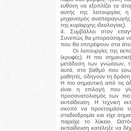
ευθύνη να εξοπλίζει τα άτ
αυτής της λειτουργίας η
μηχανισμός αναπαραγωγής 
της κυρίαρχης ιδεολογίας).
4. Συμβάλλει στον επαγ
Συνεπώς θα μπορούσαμε να 
που θα επιτρέψουν στα άτο
Οι λειτουργίες της εκπ
(κρυφές). Η πιο σημαντική
μετάδοση των γνώσεων, τ
αυτά, στο βαθμό που εσωτ
μαθητές, οδηγούν τη δράση
Η πιο σημαντική από τις άδ
είναι η επιλογή που γί
προσανατολισμός των πιο
εκπαίδευση. Η τεχνική εκ
σκοπό να προετοιμάσει τ
σταδιοδρομία και είχε σημα
παρείχε το λύκειο. Ωστό
εκπαίδευση κατέληξε να δέχ