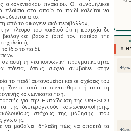
Πολιτε
ς οικογενειακού πλαισίου. Οι συνομήλικοι
κό πλαίσιο στο οποίο το παιδί καλείται να
συνοδεύεται από:
ση από το οικογενειακό περιβάλλον,
την πλευρά του παιδιού ότι η ιεραρχία δε
ε βιολογικές βάσεις (από τον πατέρα της
 σχολείου),
ο ίδιο το παιδί,
☿ Η
άσεων.
σε αυτή τη νέα κοινωνική πραγματικότητα,
τα πάντα, όπως συχνά συμβαίνει στην
Φόρτωσ
ίο το παιδί αυτονομείται και οι σχέσεις του
τηρίζονται από το συναίσθημα ή από τη
ερογενής κοινωνικοποίηση.
πιτροπής για την Εκπαίδευση της UNESCO
ητα της δευτερογενούς κοινωνικοποίησης,
ακόλουθους στόχους της μάθησης, που
ς γνώσης:
ς να μαθαίνει, δηλαδή πώς να αποκτά τα
Φόρτωσ