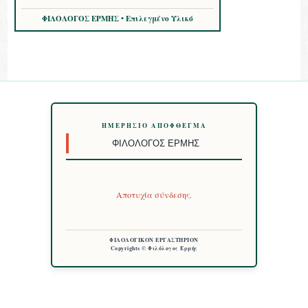
ΦΙΛΟΛΟΓΟΣ ΕΡΜΗΣ • Επιλεγμένο Υλικό
ΗΜΕΡΉΣΙΟ ΑΠΌΦΘΕΓΜΑ
ΦΙΛΌΛΟΓΟΣ ΕΡΜΉΣ
Αποτυχία σύνδεσης.
ΦΙΛΟΛΟΓΙΚΟΝ ΕΡΓΑΣΤΗΡΙΟΝ
Copyrights © Φιλόλογος Ερμής