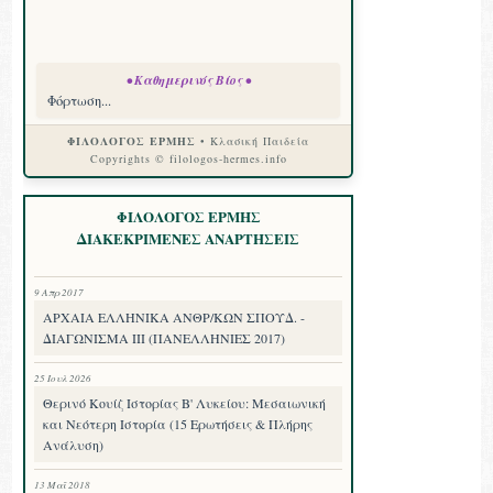
• Καθημερινός Βίος •
Φόρτωση...
ΦΙΛΟΛΟΓΟΣ ΕΡΜΗΣ
• Κλασική Παιδεία
Copyrights © filologos-hermes.info
ΦΙΛΟΛΟΓΟΣ ΕΡΜΗΣ
ΔΙΑΚΕΚΡΙΜΕΝΕΣ ΑΝΑΡΤΗΣΕΙΣ
9 Απρ 2017
ΑΡΧΑΙΑ ΕΛΛΗΝΙΚΑ ΑΝΘΡ/ΚΩΝ ΣΠΟΥΔ. -
ΔΙΑΓΩΝΙΣΜΑ III (ΠΑΝΕΛΛΗΝΙΕΣ 2017)
25 Ιουλ 2026
Θερινό Κουίζ Ιστορίας Β' Λυκείου: Μεσαιωνική
και Νεότερη Ιστορία (15 Ερωτήσεις & Πλήρης
Ανάλυση)
13 Μαΐ 2018