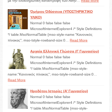
µε την ολοκληρωτική καταστροφή των Αθην…
Read More
Ὁμήρου Ὀδύσσεια (ΥΠΟΣΤΗΡΙΚΤΙΚΟ
ΥΛΙΚΟ)
Normal 0 false false false
MicrosoftInternetExplorer4 /* Style Definitions
*/ table.MsoNormalTable {mso-style-name:"Κανονικός
πίνακας"; mso-tstyle-rowband-size:0…
Read More
Αρχαία Ελληνική Γλώσσα (Γ Γυμνασίου)
Normal 0 false false false
MicrosoftInternetExplorer4 /* Style Definitions
*/ table.MsoNormalTable {mso-style-
name:"Κανονικός πίνακας"; mso-tstyle-rowband-size:0…
Read More
Ηροδότου Ιστορίες (Α’ Γυμνασίου)
Normal 0 false false false
MicrosoftInternetExplorer4 /* Style Definitions
*/ table.MsoNormalTable {mso-style-