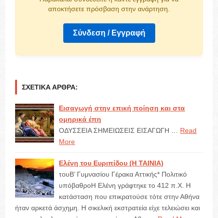
αποκτήσετε πρόσβαση στην ανάρτηση.
Σύνδεση / Εγγραφή
ΣΧΕΤΙΚΆ ΆΡΘΡΑ:
Εισαγωγή στην επική ποίηση και στα
ομηρικά έπη
ΟΔΥΣΣΕΙΑ ΣΗΜΕΙΩΣΕΙΣ ΕΙΣΑΓΩΓΗ …
Read
More
Ελένη του Ευριπίδου (Η ΤΑΙΝΙΑ)
τουΒ’ Γυμνασίου Γέρακα Αττικής* Πολιτικό
υπόβαθροΗ Ελένη γράφτηκε το 412 π.Χ. Η
κατάσταση που επικρατούσε τότε στην Αθήνα
ήταν αρκετά άσχηµη. Η σικελική εκστρατεία είχε τελειώσει και