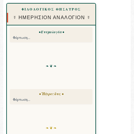
ΦΙΛΟΛΟΓΙΚΟΣ ΘΗΣΑΥΡΟΣ
☿ ΗΜΕΡΗΣΙΟΝ ΑΝΑΛΟΓΙΟΝ ☿
• Ετυμολογία •
Φόρτωση...
❧ ❦ ❧
• Ἤξερες ὅτι; •
Φόρτωση...
❧ ❦ ❧