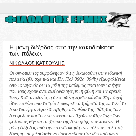
Η μόνη διέξοδος από την κακοδιοίκηση
των πόλεων
ΝΙΚΟΛΑΟΣ ΚΑΤΣΟΥΛΗΣ
Οι συνομιλητές συμφώνησαν ότι η δικαιοσύνη στην ιδανική
πολιτεία (βλ. σχετικά και ΠΛ Πολ 392c–394b) εξασφαλίζεται
από το γεγονός ότι τα μέλη της καθεμιάς πράττουν τα έργα
που τους έχουν ανατεθεί ανάλογα με τη φύση και τις αρετές
τους. Κατ' αναλογία, η δικαιοσύνη εξασφαλίζεται στην ψυχή,
όταν καθένα από τα τρία διαφορετικά τμήματά της επιτελεί το
δικό του έργο. Αφού συζητήθηκε το θέμα της ισότητας των
δύο φύλων και των οικογενειακών σχέσεων στην τάξη των
φυλάκων, θίγεται το ζήτημα της διοίκησης των πόλεων. Η
μόνη διέξοδος από την κακοδιοίκηση των πόλεων: πολιτική
δύναμη και φιλοσοφία να συναντηθούν στα ίδια πρόσωπα