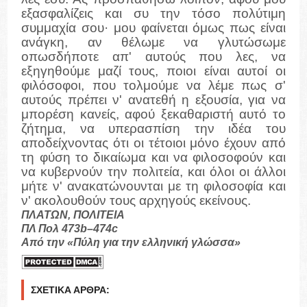
εξασφαλίζεις και συ την τόσο πολύτιμη
συμμαχία σου· μου φαίνεται όμως πως είναι
ανάγκη, αν θέλωμε να γλυτώσωμε
οπωσδήποτε απ' αυτούς που λες, να
εξηγηθούμε μαζί τους, ποιοι είναι αυτοί οι
φιλόσοφοι, που τολμούμε να λέμε πως σ'
αυτούς πρέπει ν' ανατεθή η εξουσία, για να
μπορέση κανείς, αφού ξεκαθαριστή αυτό το
ζήτημα, να υπερασπίση την ιδέα του
αποδείχνοντας ότι οι τέτοιοι μόνο έχουν από
τη φύση το δικαίωμα και να φιλοσοφούν και
να κυβερνούν την πολιτεία, και όλοι οι άλλοι
μήτε ν' ανακατώνουνται με τη φιλοσοφία και
ν' ακολουθούν τους αρχηγούς εκείνους.
ΠΛΑΤΩΝ, ΠΟΛΙΤΕΙΑ
ΠΛ Πολ 473b–474c
Από την «Πύλη για την ελληνική γλώσσα»
ΣΧΕΤΙΚΆ ΆΡΘΡΑ: