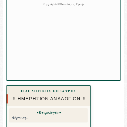
Copyrights@Φιλολόγος Ἑρμῆς
ΦΙΛΟΛΟΓΙΚΟΣ ΘΗΣΑΥΡΟΣ
☿ ΗΜΕΡΗΣΙΟΝ ΑΝΑΛΟΓΙΟΝ ☿
• Ετυμολογία •
Φόρτωση...