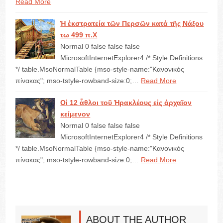
Read More
Ἡ ἐκστρατεία τῶν Περσῶν κατά τῆς Νάξου
τω 499 π.Χ
Normal 0 false false false
MicrosoftInternetExplorer4 /* Style Definitions
*/ table.MsoNormalTable {mso-style-name:"Κανονικός
πίνακας"; mso-tstyle-rowband-size:0;…
Read More
Οἱ 12 ἆθλοι τοῦ Ἡρακλέους εἰς ἀρχαῖον
κείμενον
Normal 0 false false false
MicrosoftInternetExplorer4 /* Style Definitions
*/ table.MsoNormalTable {mso-style-name:"Κανονικός
πίνακας"; mso-tstyle-rowband-size:0;…
Read More
ABOUT THE AUTHOR