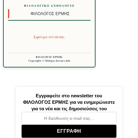
ΦΙΛΟΛΟΓΙΚΌ ΑΝΘΟΛΌΓΙΟ
ΦΙΛΌΛΟΓΟΣ ΕΡΜΉΣ
Σφάλμα σύνδεσης.
ΦΙΛΟΛΟΓΟΣ ΕΡΜΗΣ
Copyrights © filologos-hermes.info
Εγγραφείτε στο newsletter του
ΦΙΛΟΛΟΓΟΣ ΕΡΜΗΣ για να ενημερώνεστε
για τα νέα και τις δημοσιεύσεις του
ΕΓΓΡΑΦΗ