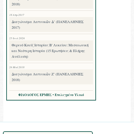
2018)
18 Απρ 2017
Διαγώνισμα Λατινικῶν Δ’ (ΠΑΝΕΛΛΗΝΙΕΣ
2017)
25 Ιουλ 2026
Θερινό Κουίζ Ιστορίας Β' Λυκείου: Μεσαιωνική
και Νεότερη Ιστορία (15 Ερωτήσεις & Πλήρης
Ανάλυση)
26 Μαΐ 2018
Διαγώνισμα Λατινικῶν Ζ’ (ΠΑΝΕΛΛΗΝΙΕΣ
2018)
ΦΙΛΟΛΟΓΟΣ ΕΡΜΗΣ • Επιλεγμένο Υλικό