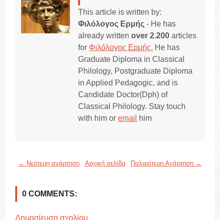
This article is written by:
Φιλόλογος Ερμής
- He has
already written
over 2.200
articles
for
Φιλόλογος Ερμής.
He has
Graduate Diploma in Classical
Philology, Postgraduate Diploma
in Applied Pedagogic, and is
Candidate Doctor(Dph) of
Classical Philology. Stay touch
with him or
email
him
← Νεότερη ανάρτηση
Αρχική σελίδα
Παλαιότερη Ανάρτηση →
0 COMMENTS:
Δημοσίευση σχολίου