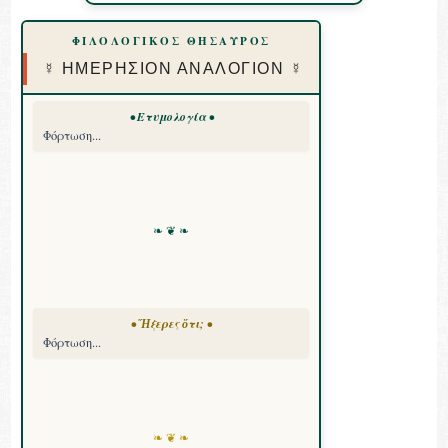
ΦΙΛΟΛΟΓΙΚΟΣ ΘΗΣΑΥΡΟΣ
☿ ΗΜΕΡΗΣΙΟΝ ΑΝΑΛΟΓΙΟΝ ☿
• Ετυμολογία •
Φόρτωση...
❧ ❦ ❧
• Ἤξερες ὅτι; •
Φόρτωση...
❧ ❦ ❧