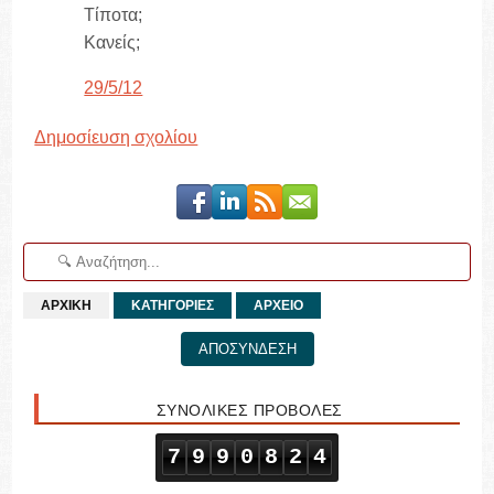
Τίποτα;
Κανείς;
29/5/12
Δημοσίευση σχολίου
ΑΡΧΙΚΗ
ΚΑΤΗΓΟΡΙΕΣ
ΑΡΧΕΙΟ
ΑΠΟΣΥΝΔΕΣΗ
ΣΥΝΟΛΙΚΕΣ ΠΡΟΒΟΛΕΣ
7
9
9
0
8
2
4