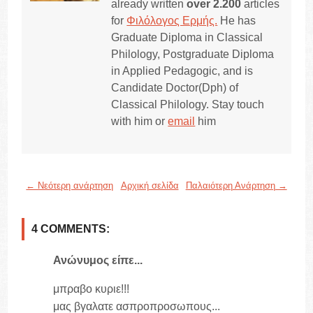
already written
over 2.200
articles
for
Φιλόλογος Ερμής.
He has
Graduate Diploma in Classical
Philology, Postgraduate Diploma
in Applied Pedagogic, and is
Candidate Doctor(Dph) of
Classical Philology. Stay touch
with him or
email
him
← Νεότερη ανάρτηση
Αρχική σελίδα
Παλαιότερη Ανάρτηση →
4 COMMENTS:
Ανώνυμος είπε...
μπραβο κυριε!!!
μας βγαλατε ασπροπροσωπους...