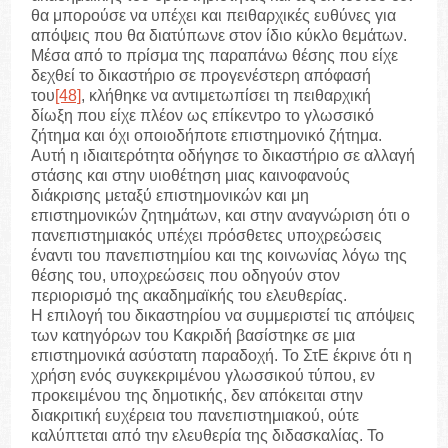
θα μπορούσε να υπέχει και πειθαρχικές ευθύνες για
απόψεις που θα διατύπωνε στον ίδιο κύκλο θεμάτων.
Μέσα από το πρίσμα της παραπάνω θέσης που είχε
δεχθεί το δικαστήριο σε προγενέστερη απόφασή
του
[48]
, κλήθηκε να αντιμετωπίσει τη πειθαρχική
δίωξη που είχε πλέον ως επίκεντρο το γλωσσικό
ζήτημα και όχι οποιοδήποτε επιστημονικό ζήτημα.
Αυτή η ιδιαιτερότητα οδήγησε το δικαστήριο σε αλλαγή
στάσης και στην υιοθέτηση μιας καινοφανούς
διάκρισης μεταξύ επιστημονικών και μη
επιστημονικών ζητημάτων, και στην αναγνώριση ότι ο
πανεπιστημιακός υπέχει πρόσθετες υποχρεώσεις
έναντι του πανεπιστημίου και της κοινωνίας λόγω της
θέσης του, υποχρεώσεις που οδηγούν στον
περιορισμό της ακαδημαϊκής του ελευθερίας.
Η επιλογή του δικαστηρίου να συμμεριστεί τις απόψεις
των κατηγόρων του Κακριδή βασίστηκε σε μια
επιστημονικά ασύστατη παραδοχή. Το ΣτΕ έκρινε ότι η
χρήση ενός συγκεκριμένου γλωσσικού τύπου, εν
προκειμένου της δημοτικής, δεν απόκειται στην
διακριτική ευχέρεια του πανεπιστημιακού, ούτε
καλύπτεται από την ελευθερία της διδασκαλίας. Το