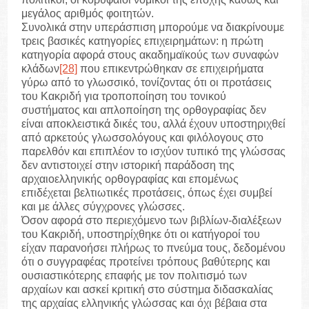
μεγάλος αριθμός φοιτητών.
Συνολικά στην υπεράσπιση μπορούμε να διακρίνουμε
τρεις βασικές κατηγορίες επιχειρημάτων: η πρώτη
κατηγορία αφορά στους ακαδημαϊκούς των συναφών
κλάδων
[28]
που επικεντρώθηκαν σε επιχειρήματα
γύρω από το γλωσσικό, τονίζοντας ότι οι προτάσεις
του Κακριδή για τροποποίηση του τονικού
συστήματος και απλοποίηση της ορθογραφίας δεν
είναι αποκλειστικά δικές του, αλλά έχουν υποστηριχθεί
από αρκετούς γλωσσολόγους και φιλόλογους στο
παρελθόν και επιπλέον το ισχύον τυπικό της γλώσσας
δεν αντιστοιχεί στην ιστορική παράδοση της
αρχαιοελληνικής ορθογραφίας και επομένως
επιδέχεται βελτιωτικές προτάσεις, όπως έχει συμβεί
και με άλλες σύγχρονες γλώσσες.
Όσον αφορά στο περιεχόμενο των βιβλίων-διαλέξεων
του Κακριδή, υποστηρίχθηκε ότι οι κατήγοροί του
είχαν παρανοήσει πλήρως το πνεύμα τους, δεδομένου
ότι ο συγγραφέας προτείνει τρόπους βαθύτερης και
ουσιαστικότερης επαφής με τον πολιτισμό των
αρχαίων και ασκεί κριτική στο σύστημα διδασκαλίας
της αρχαίας ελληνικής γλώσσας και όχι βέβαια στα