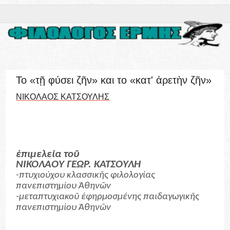
Το «τῇ φύσει ζῆν» και το «κατ' ἀρετὴν ζῆν»
ΝΙΚΟΛΑΟΣ ΚΑΤΣΟΥΛΗΣ
ἐπιμελεία τοῦ
ΝΙΚΟΛΑΟΥ ΓΕΩΡ. ΚΑΤΣΟΥΛΗ
-πτυχιούχου κλασσικῆς φιλολογίας
πανεπιστημίου Ἀθηνῶν
-μεταπτυχιακοῦ ἐφηρμοσμένης παιδαγωγικῆς
πανεπιστημίου Ἀθηνῶν