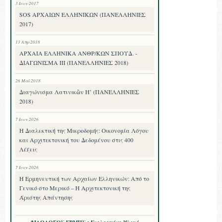
3 Ιουν 2017
SOS ΑΡΧΑΙΩΝ ΕΛΛΗΝΙΚΩΝ (ΠΑΝΕΛΛΗΝΙΕΣ
2017)
13 Απρ 2018
ΑΡΧΑΙΑ ΕΛΛΗΝΙΚΑ ΑΝΘΡ/ΚΩΝ ΣΠΟΥΔ. -
ΔΙΑΓΩΝΙΣΜΑ III (ΠΑΝΕΛΛΗΝΙΕΣ 2018)
26 Μαΐ 2018
Διαγώνισμα Λατινικῶν Η’ (ΠΑΝΕΛΛΗΝΙΕΣ
2018)
7 Ιουν 2026
Η Διαλεκτική της Μικροδομής: Οικονομία Λόγου
και Αρχιτεκτονική του Δεδομένου στις 400
Λέξεις
7 Ιουν 2026
Η Ερμηνευτική των Αρχαίων Ελληνικών: Από το
Γενικό στο Μερικό – Η Αρχιτεκτονική της
Άριστης Απάντησης