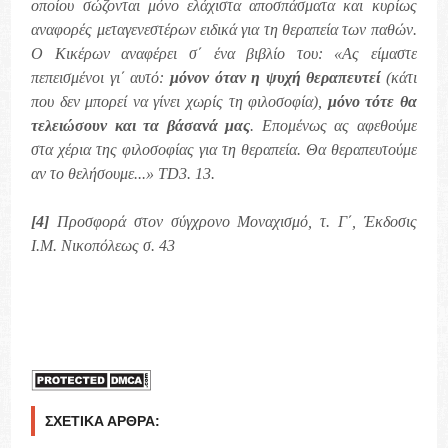
οποίου σώζονται μόνο ελάχιστα αποσπάσματα και κυρίως
αναφορές μεταγενεστέρων ειδικά για τη θεραπεία των παθών.
Ο Κικέρων αναφέρει σ΄ ένα βιβλίο του: «Ας είμαστε
πεπεισμένοι γι΄ αυτό:
μόνον όταν η ψυχή θεραπευτεί
(κάτι
που δεν μπορεί να γίνει χωρίς τη φιλοσοφία),
μόνο τότε θα
τελειώσουν και τα βάσανά μας
. Επομένως ας αφεθούμε
στα χέρια της φιλοσοφίας για τη θεραπεία. Θα θεραπευτούμε
αν το θελήσουμε...» TD3. 13.
[4]
Προσφορά στον σύγχρονο Μοναχισμό, τ. Γ΄, Έκδοσις
Ι.Μ. Νικοπόλεως σ. 43
ΣΧΕΤΙΚΆ ΆΡΘΡΑ: