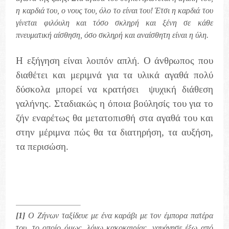
η καρδιά του, ο νους του, όλο το είναι του! Έτσι η καρδιά του
γίνεται φιλόυλη και τόσο σκληρή και ξένη σε κάθε
πνευματική αίσθηση, όσο σκληρή και αναίσθητη είναι η ύλη.
Η εξήγηση είναι λοιπόν απλή. Ο άνθρωπος που
διαθέτει και μεριμνά για τα υλικά αγαθά πολύ
δύσκολα μπορεί να κρατήσει
ψυχική διάθεση
γαλήνης. Σταδιακώς η όποια βούλησίς του για το
ζήν εναρέτως θα μετατοπισθή στα αγαθά του και
στην μέριμνα πώς θα τα διατηρήση, τα αυξήση,
τα περισώση.
[1]
Ο Ζήνων ταξίδευε με ένα καράβι με τον έμπορα πατέρα
του, το οποίο όμως, λόγω κακοκαιρίας, ναυάγησε έξω από