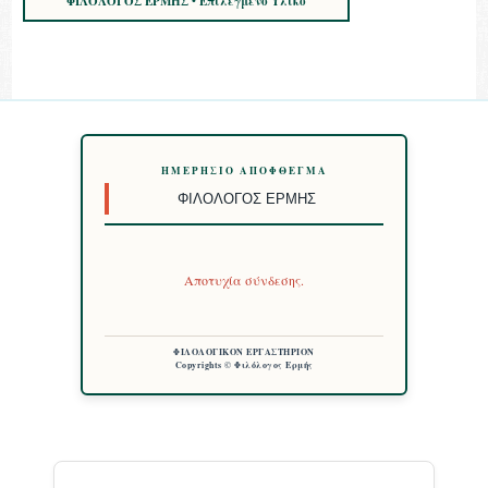
ΦΙΛΟΛΟΓΟΣ ΕΡΜΗΣ • Επιλεγμένο Υλικό
ΗΜΕΡΉΣΙΟ ΑΠΌΦΘΕΓΜΑ
ΦΙΛΌΛΟΓΟΣ ΕΡΜΉΣ
Αποτυχία σύνδεσης.
ΦΙΛΟΛΟΓΙΚΟΝ ΕΡΓΑΣΤΗΡΙΟΝ
Copyrights © Φιλόλογος Ερμής