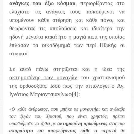
ανάγκες του έξω κόσμου
, περιορίζοντας στο
ελάχιστο τις ανάγκες τους, ασκούμενοι να
υπομένουν κάθε στέρηση και κάθε πόνο, και
θεωρώντας τις απολαύσεις και ιδιαίτερα την
ηδονή μέγιστα κακά ήτο η μαγιά πεπί της οποίας
έπλασαν το οικοδόμημά των περί Ηθικής οι
στωικοί.
Σε αυτό πάνω στηρίζεται και η ιδέα της
ακτημοσύνης των μοναχών
του χριστιανισμού
της ορθοδοξίας. Ιδού πως την αιτιολογεί ο Αγ.
Ιγνάτιος Μπριαντσιανίνωφ
[4]
:
«Ο κάθε άνθρωπος, που μπήκε σε μοναστήρι και ανέλαβε
τον ζυγόν του Χριστού, που είναι χρηστός, πρέπει
οπωσδήποτε να ζήσει με
ακτημοσύνη
αρκούμενος στα πιο
απαραίτητα και αποφεύγοντας κάθε τι περιττό
σε