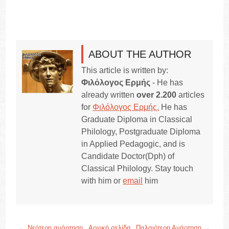
ABOUT THE AUTHOR
This article is written by:
Φιλόλογος Ερμής
- He has
already written
over 2.200
articles
for
Φιλόλογος Ερμής.
He has
Graduate Diploma in Classical
Philology, Postgraduate Diploma
in Applied Pedagogic, and is
Candidate Doctor(Dph) of
Classical Philology. Stay touch
with him or
email
him
← Νεότερη ανάρτηση
Αρχική σελίδα
Παλαιότερη Ανάρτηση →