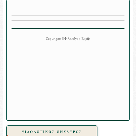
Copyrights@Φιλολόγος Ἑρμῆς
ΦΙΛΟΛΟΓΙΚΟΣ ΘΗΣΑΥΡΟΣ