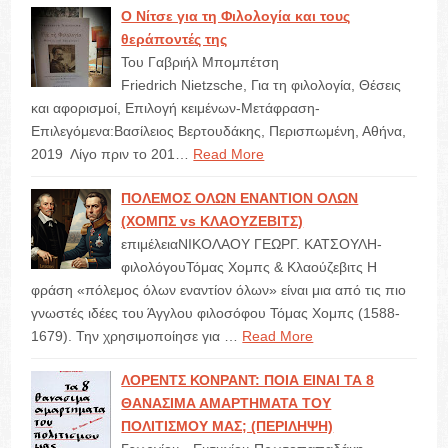
Ο Νίτσε για τη Φιλολογία και τους
θεράποντές της
Του Γαβριήλ Μπομπέτση
Friedrich Nietzsche, Για τη φιλολογία, Θέσεις
και αφορισμοί, Επιλογή κειμένων-Μετάφραση-
Επιλεγόμενα:Βασίλειος Βερτουδάκης, Περισπωμένη, Αθήνα,
2019 Λίγο πριν το 201…
Read More
ΠΟΛΕΜΟΣ ΟΛΩΝ ΕΝΑΝΤΙΟΝ ΟΛΩΝ
(ΧΟΜΠΣ vs ΚΛΑΟΥΖΕΒΙΤΣ)
επιμέλειαΝΙΚΟΛΑΟΥ ΓΕΩΡΓ. ΚΑΤΣΟΥΛΗ-
φιλολόγουΤόμας Χομπς & Κλαούζεβιτς Η
φράση «πόλεμος όλων εναντίον όλων» είναι μια από τις πιο
γνωστές ιδέες του Άγγλου φιλοσόφου Τόμας Χομπς (1588-
1679). Την χρησιμοποίησε για …
Read More
ΛΟΡΕΝΤΣ ΚΟΝΡΑΝΤ: ΠΟΙΑ ΕΙΝΑΙ ΤΑ 8
ΘΑΝΑΣΙΜΑ ΑΜΑΡΤΗΜΑΤΑ ΤΟΥ
ΠΟΛΙΤΙΣΜΟΥ ΜΑΣ; (ΠΕΡΙΛΗΨΗ)