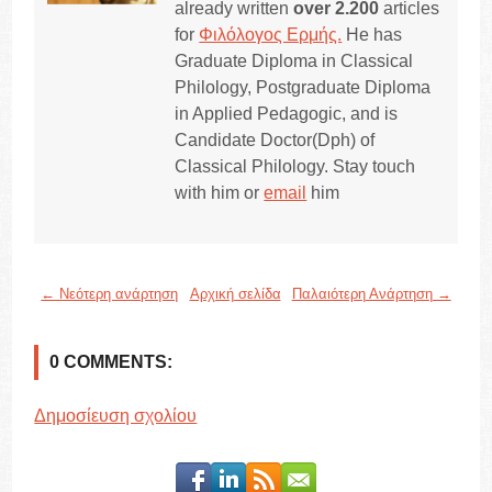
already written
over 2.200
articles
for
Φιλόλογος Ερμής.
He has
Graduate Diploma in Classical
Philology, Postgraduate Diploma
in Applied Pedagogic, and is
Candidate Doctor(Dph) of
Classical Philology. Stay touch
with him or
email
him
← Νεότερη ανάρτηση
Αρχική σελίδα
Παλαιότερη Ανάρτηση →
0 COMMENTS:
Δημοσίευση σχολίου