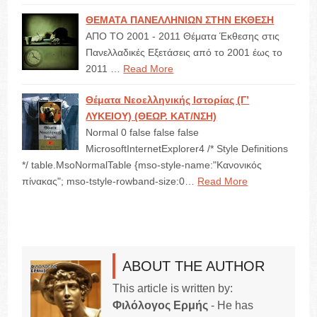
ΘΕΜΑΤΑ ΠΑΝΕΛΛΗΝΙΩΝ ΣΤΗΝ ΕΚΘΕΣΗ
ΑΠΟ ΤΟ 2001 - 2011 Θέματα Έκθεσης στις
Πανελλαδικές Εξετάσεις από το 2001 έως το
2011 …
Read More
Θέματα Νεοελληνικής Ιστορίας (Γ’
ΛΥΚΕΙΟΥ) (ΘΕΩΡ. ΚΑΤ/ΝΣΗ)
Normal 0 false false false
MicrosoftInternetExplorer4 /* Style Definitions
*/ table.MsoNormalTable {mso-style-name:"Κανονικός
πίνακας"; mso-tstyle-rowband-size:0…
Read More
ABOUT THE AUTHOR
This article is written by:
Φιλόλογος Ερμής
- He has