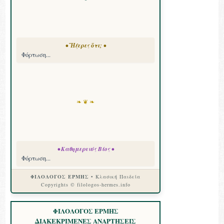
• Ἤξερες ὅτι; •
Φόρτωση...
❧ ❦ ❧
• Καθημερινός Βίος •
Φόρτωση...
ΦΙΛΟΛΟΓΟΣ ΕΡΜΗΣ
• Κλασική Παιδεία
Copyrights © filologos-hermes.info
ΦΙΛΟΛΟΓΟΣ ΕΡΜΗΣ
ΔΙΑΚΕΚΡΙΜΕΝΕΣ ΑΝΑΡΤΗΣΕΙΣ