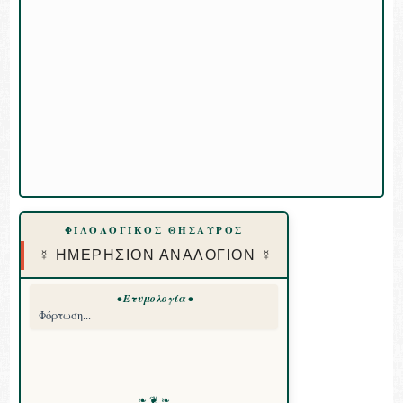
ΦΙΛΟΛΟΓΙΚΟΣ ΘΗΣΑΥΡΟΣ
☿ ΗΜΕΡΗΣΙΟΝ ΑΝΑΛΟΓΙΟΝ ☿
• Ετυμολογία •
Φόρτωση...
❧ ❦ ❧