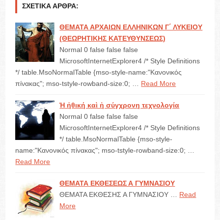
ΣΧΕΤΙΚΆ ΆΡΘΡΑ:
ΘΕΜΑΤΑ ΑΡΧΑΙΩΝ ΕΛΛΗΝΙΚΩΝ Γ΄ ΛΥΚΕΙΟΥ
(ΘΕΩΡΗΤΙΚΗΣ ΚΑΤΕΥΘΥΝΣΕΩΣ)
Normal 0 false false false
MicrosoftInternetExplorer4 /* Style Definitions
*/ table.MsoNormalTable {mso-style-name:"Κανονικός
πίνακας"; mso-tstyle-rowband-size:0; …
Read More
Ἡ ἠθική καὶ ἡ σύγχρονη τεχνολογία
Normal 0 false false false
MicrosoftInternetExplorer4 /* Style Definitions
*/ table.MsoNormalTable {mso-style-
name:"Κανονικός πίνακας"; mso-tstyle-rowband-size:0; …
Read More
ΘΕΜΑΤΑ ΕΚΘΕΣΕΩΣ Α ΓΥΜΝΑΣΙΟΥ
ΘΕΜΑΤΑ ΕΚΘΕΣΗΣ Α ΓΥΜΝΑΣΙΟΥ …
Read
More