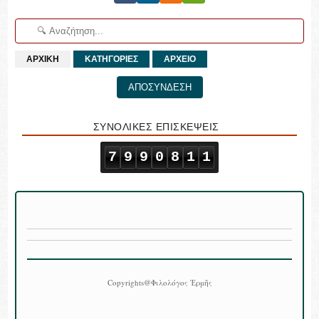
ΑΡΧΙΚΗ
ΚΑΤΗΓΟΡΙΕΣ
ΑΡΧΕΙΟ
ΑΠΟΣΥΝΔΕΣΗ
ΣΥΝΟΛΙΚΕΣ ΕΠΙΣΚΕΨΕΙΣ
7
9
9
0
8
1
1
Copyrights@Φιλολόγος Ἑρμῆς