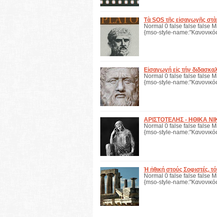
Τὰ SOS τῆς εἰσαγωγῆς στ
Normal 0 false false false M
{mso-style-name:"Κανονικός
Εἰσαγωγή εἰς τήν διδασκα
Normal 0 false false false M
{mso-style-name:"Κανονικός
ΑΡΙΣΤΟΤΕΛΗΣ - ΗΘΙΚΑ ΝΙΚΟΜ
Normal 0 false false false M
{mso-style-name:"Κανονικός
Ἡ ἠθική στούς Σοφιστές, τ
Normal 0 false false false M
{mso-style-name:"Κανονικός