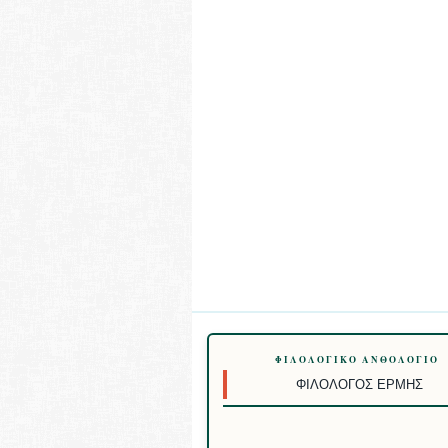
ΦΙΛΟΛΟΓΙΚΌ ΑΝΘΟΛΌΓΙΟ
ΦΙΛΌΛΟΓΟΣ ΕΡΜΉΣ