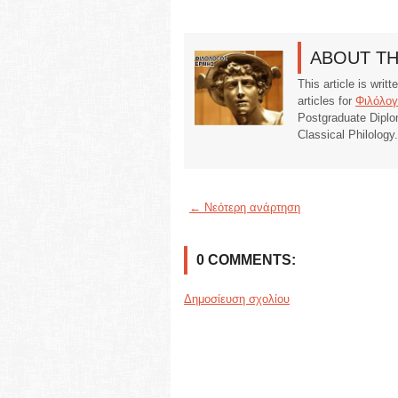
ABOUT T
This article is writ
articles for
Φιλόλογ
Postgraduate Diplo
Classical Philology
← Νεότερη ανάρτηση
0 COMMENTS:
Δημοσίευση σχολίου