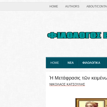
HOME
AUTHORS
ABOUT/CONTA
HOME
ΝΕΑ
ΦΙΛΟΛΟΓΙΚΑ
Ἡ Μετάφρασις τῶν κειμένω
ΝΙΚΟΛΑΟΣ ΚΑΤΣΟΥΛΗΣ