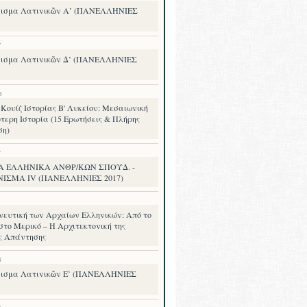
ισμα Λατινικῶν Α’ (ΠΑΝΕΛΛΗΝΙΕΣ
7
ισμα Λατινικῶν Δ’ (ΠΑΝΕΛΛΗΝΙΕΣ
6
Κουίζ Ιστορίας Β' Λυκείου: Μεσαιωνική
τερη Ιστορία (15 Ερωτήσεις & Πλήρης
ση)
7
Α ΕΛΛΗΝΙΚΑ ΑΝΘΡ/ΚΩΝ ΣΠΟΥΔ. -
ΝΙΣΜΑ IV (ΠΑΝΕΛΛΗΝΙΕΣ 2017)
νευτική των Αρχαίων Ελληνικών: Από το
στο Μερικό – Η Αρχιτεκτονική της
ς Απάντησης
8
ισμα Λατινικῶν Ε’ (ΠΑΝΕΛΛΗΝΙΕΣ