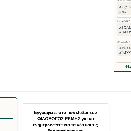
26 Μαΐ 201
Διαγών
2018)
9 Απρ 2017
ΑΡΧΑΙ
ΔΙΑΓΩΝ
30 Απρ 201
ΑΡΧΑΙ
ΔΙΑΓΩ
ΦΙ
Εγγραφείτε στο newsletter του
ΦΙΛΟΛΟΓΟΣ ΕΡΜΗΣ για να
ενημερώνεστε για τα νέα και τις
δημοσιεύσεις του