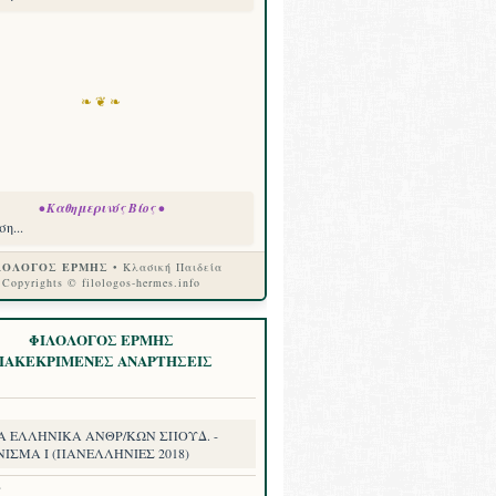
❧ ❦ ❧
• Καθημερινός Βίος •
η...
ΛΟΛΟΓΟΣ ΕΡΜΗΣ
• Κλασική Παιδεία
Copyrights © filologos-hermes.info
ΦΙΛΟΛΟΓΟΣ ΕΡΜΗΣ
ΙΑΚΕΚΡΙΜΕΝΕΣ ΑΝΑΡΤΗΣΕΙΣ
Α ΕΛΛΗΝΙΚΑ ΑΝΘΡ/ΚΩΝ ΣΠΟΥΔ. -
ΝΙΣΜΑ I (ΠΑΝΕΛΛΗΝΙΕΣ 2018)
8