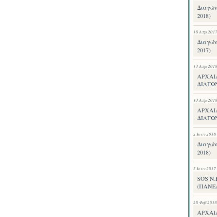
Διαγών
2018)
18 Απρ 201
Διαγών
2017)
13 Απρ 201
ΑΡΧΑΙ
ΔΙΑΓΩ
13 Απρ 201
ΑΡΧΑΙ
ΔΙΑΓΩΝ
2 Ιουν 2018
Διαγών
2018)
5 Ιουν 2017
SOS Ν
(ΠΑΝΕ
28 Φεβ 2018
ΑΡΧΑΙ