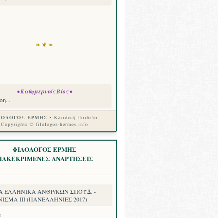
❧ ❦ ❧
• Καθημερινός Βίος •
η...
ΛΟΛΟΓΟΣ ΕΡΜΗΣ
• Κλασική Παιδεία
Copyrights © filologos-hermes.info
ΦΙΛΟΛΟΓΟΣ ΕΡΜΗΣ
ΙΑΚΕΚΡΙΜΕΝΕΣ ΑΝΑΡΤΗΣΕΙΣ
Α ΕΛΛΗΝΙΚΑ ΑΝΘΡ/ΚΩΝ ΣΠΟΥΔ. -
ΙΣΜΑ III (ΠΑΝΕΛΛΗΝΙΕΣ 2017)
8