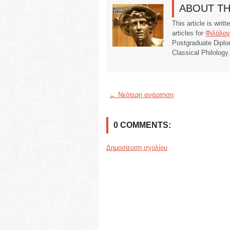
ABOUT T
This article is writ
articles for
Φιλόλογ
Postgraduate Diplo
Classical Philology
← Νεότερη ανάρτηση
0 COMMENTS:
Δημοσίευση σχολίου