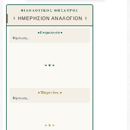
ΦΙΛΟΛΟΓΙΚΟΣ ΘΗΣΑΥΡΟΣ
☿ ΗΜΕΡΗΣΙΟΝ ΑΝΑΛΟΓΙΟΝ ☿
• Ετυμολογία •
Φόρτωση...
❧ ❦ ❧
• Ἤξερες ὅτι; •
Φόρτωση...
❧ ❦ ❧