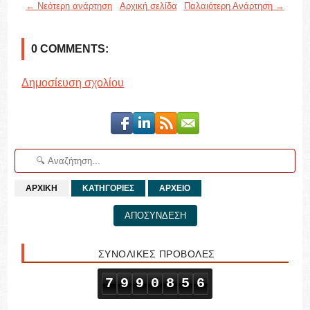
← Νεότερη ανάρτηση
Αρχική σελίδα
Παλαιότερη Ανάρτηση →
0 COMMENTS:
Δημοσίευση σχολίου
ΑΡΧΙΚΗ
ΚΑΤΗΓΟΡΙΕΣ
ΑΡΧΕΙΟ
ΑΠΟΣΥΝΔΕΣΗ
ΣΥΝΟΛΙΚΕΣ ΠΡΟΒΟΛΕΣ
7
9
9
0
8
5
6