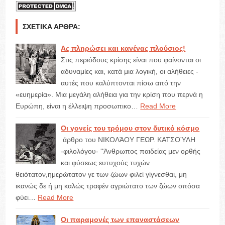
ΣΧΕΤΙΚΆ ΆΡΘΡΑ:
Ας πληρώσει και κανένας πλούσιος!
Στις περιόδους κρίσης είναι που φαίνονται οι
αδυναμίες και, κατά μια λογική, οι αλήθειες -
αυτές που καλύπτονται πίσω από την
«ευημερία». Μια μεγάλη αλήθεια για την κρίση που περνά η
Ευρώπη, είναι η έλλειψη προσωπικο…
Read More
Οι γονείς του τρόμου στον δυτικό κόσμο
άρθρο του ΝΙΚΟΛΆΟΥ ΓΕΩΡ. ΚΑΤΣΟΎΛΗ
-φιλολόγου- ''Άνθρωπος παιδείας μεν ορθής
και φύσεως ευτυχούς τυχών
θειότατον,ημερώτατον γε των ζώων φιλεί γίγνεσθαι, μη
ικανώς δε ή μη καλώς τραφέν αγριώτατο των ζώων οπόσα
φύει…
Read More
Οι παραμονές των επαναστάσεων