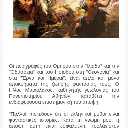
Οι περιγραφές του Ομήρου στην "Ιλιάδα" και την
"Οδύσσεια" και του Ησίοδου στη "Θεογονία" και
στα "Έργα και Ημέραι", είναι απλά και μόνο
αποκυήματα της ζωηρής φαντασίας τους; Ο
Ηλίας Μαριολάκος, καθηγητής γεωλογίας του
Πανεπιστημίου Αθηνών, καταθέτει την
ενδιαφέρουσα επιστημονική του άποψη.
"Πολλοί πιστεύουν ότι οι ελληνικοί μύθοι είναι
φανταστικές ιστορίες. Κατά τη γνώμη μου, η
άποψη αυτή είναι εσφαλμένη, τουλάχιστον