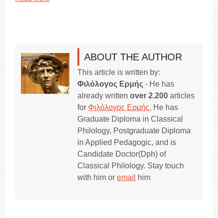
ABOUT THE AUTHOR
This article is written by:
Φιλόλογος Ερμής
- He has
already written
over 2.200
articles
for
Φιλόλογος Ερμής.
He has
Graduate Diploma in Classical
Philology, Postgraduate Diploma
in Applied Pedagogic, and is
Candidate Doctor(Dph) of
Classical Philology. Stay touch
with him or
email
him