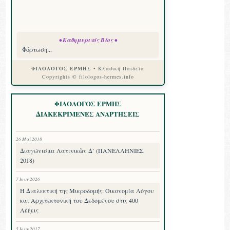
• Καθημερινός Βίος •
Φόρτωση...
ΦΙΛΟΛΟΓΟΣ ΕΡΜΗΣ
• Κλασική Παιδεία
Copyrights © filologos-hermes.info
ΦΙΛΟΛΟΓΟΣ ΕΡΜΗΣ
ΔΙΑΚΕΚΡΙΜΕΝΕΣ ΑΝΑΡΤΗΣΕΙΣ
26 Μαΐ 2018
Διαγώνισμα Λατινικῶν Δ’ (ΠΑΝΕΛΛΗΝΙΕΣ
2018)
7 Ιουν 2026
Η Διαλεκτική της Μικροδομής: Οικονομία Λόγου
και Αρχιτεκτονική του Δεδομένου στις 400
Λέξεις
5 Ιουν 2017