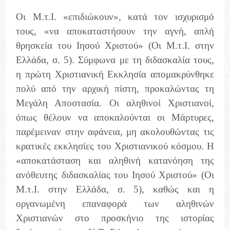
Οι Μ.τ.Ι. «επιδιώκουν», κατά τον ισχυρισμό
τους, «να αποκαταστήσουν την αγνή, απλή
θρησκεία του Ιησού Χριστού» (Οι Μ.τ.Ι. στην
Ελλάδα, σ. 5). Σύμφωνα με τη διδασκαλία τους,
η πρώτη Χριστιανική Εκκλησία απομακρύνθηκε
πολύ από την αρχική πίστη, προκαλώντας τη
Μεγάλη Αποστασία. Οι αληθινοί Χριστιανοί,
όπως θέλουν να αποκαλούνται οι Μάρτυρες,
παρέμειναν στην αφάνεια, μη ακολουθώντας τις
κρατικές εκκλησίες του Χριστιανικού κόσμου. Η
«αποκατάσταση και αληθινή κατανόηση της
ανόθευτης διδασκαλίας του Ιησού Χριστού» (Οι
Μ.τ.Ι. στην Ελλάδα, σ. 5), καθώς και η
οργανωμένη επαναφορά των αληθινών
Χριστιανών στο προσκήνιο της ιστορίας