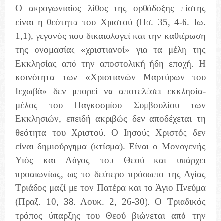
Ο ακρογωνιαίος λίθος της ορθόδοξης πίστης
είναι η θεότητα του Χριστού (Ησ. 35, 4-6. Ιω.
1,1), γεγονός που δικαιολογεί και την καθιέρωση
της ονομασίας «χριστιανοί» για τα μέλη της
Εκκλησίας από την αποστολική ήδη εποχή. Η
κοινότητα των «Χριστιανών Μαρτύρων του
Ιεχωβά» δεν μπορεί να αποτελέσει εκκλησία-
μέλος του Παγκοσμίου Συμβουλίου των
Εκκλησιών, επειδή ακριβώς δεν αποδέχεται τη
θεότητα του Χριστού. Ο Ιησούς Χριστός δεν
είναι δημιούργημα (κτίσμα). Είναι ο Μονογενής
Υιός και Λόγος του Θεού και υπάρχει
προαιωνίως, ως το δεύτερο πρόσωπο της Αγίας
Τριάδος μαζί με τον Πατέρα και το Άγιο Πνεύμα
(Πραξ. 10, 38. Λουκ. 2, 26-30). Ο Τριαδικός
τρόπος ύπαρξης του Θεού βιώνεται από την