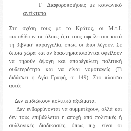
·
Γ΄ Διαφοροποιήσεις με κοινωνικό
αντίκτυπο
Στη σχέση τους με το Κράτος, οι Μ.τ.Ι.
«αποδίδουν σε όλους ό,τι τους οφείλεται» κατά
τη βιβλική παραγγελία, όπως οι ίδιοι λέγουν. Σε
όποια χώρα και αν δραστηριοποιούνται οφείλουν
να τηρούν άψογη και απαρέγκλιτη πολιτική
ουδετερότητα και να είναι νομοταγείς (Τι
διδάσκει η Αγία Γραφή, σ. 149). Στο πλαίσιο
αυτό:
Δεν επιδιώκουν πολιτικά αξιώματα.
Δεν ενθαρρύνονται να συμμετέχουν, αλλά και
δεν τους επιβάλλεται η αποχή από πολιτικές ή
συλλογικές διαδικασίες, όπως π.χ. είναι οι