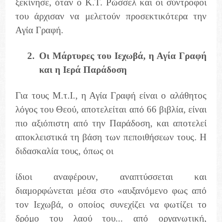
ξεκίνησε, όταν ο Κ.Τ. Ρώσσελ και οι σύντροφοι
του άρχισαν να μελετούν προσεκτικότερα την
Αγία Γραφή.
2.
Οι Μάρτυρες του Ιεχωβά, η Αγία Γραφή
και η Ιερά Παράδοση
Για τους Μ.τ.Ι., η Αγία Γραφή είναι ο αλάθητος
λόγος του Θεού, αποτελείται από 66 βιβλία, είναι
πιο αξιόπιστη από την Παράδοση, και αποτελεί
αποκλειστικά τη βάση των πεποιθήσεων τους. Η
διδασκαλία τους, όπως οι
ίδιοι αναφέρουν, αναπτύσσεται και
διαμορφώνεται μέσα στο «αυξανόμενο φως από
τον Ιεχωβά, ο οποίος συνεχίζει να φωτίζει το
δρόμο του λαού του... από οργανωτική,