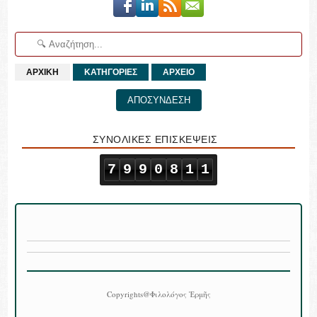
ΑΡΧΙΚΗ
ΚΑΤΗΓΟΡΙΕΣ
ΑΡΧΕΙΟ
ΑΠΟΣΥΝΔΕΣΗ
ΣΥΝΟΛΙΚΕΣ ΕΠΙΣΚΕΨΕΙΣ
7
9
9
0
8
1
1
Copyrights@Φιλολόγος Ἑρμῆς