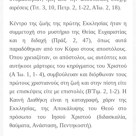
αιρέσεις (Τιτ. 3, 10, Πετρ. 2, 1-22, ΑΊω. 2, 18).
Κέντρο της ζωής της πρώτης Εκκλησίας ήταν η
συμμετοχή στο μυστήριο της Θείας Ευχαριστίας
και η διδαχή (Πράξ. 2, 47), όπως αυτά
παραδόθηκαν από τον Κύριο στους αποστόλους.
Όπου χρειαζόταν, οι απόστολοι, ως αυτόπτες και
αυτήκοοι μάρτυρες του κηρύγματος του Χριστού
(Α Ίω. 1, 1- 4), συμβούλευαν και διόρθωναν τους
πρώτους χριστιανούς στη ζωή και στην πίστη είτε
με επισκέψεις είτε με επιστολές (Β'Τιμ. 2, 1-2). Η
Καινή Διαθήκη είναι η καταγραφή, χάριν της
Εκκλησίας, της Αποκάλυψης του Θεού στο
πρόσωπο του Ιησού Χριστού (διδασκαλία,
θαύματα, Ανάσταση, Πεντηκοστή).