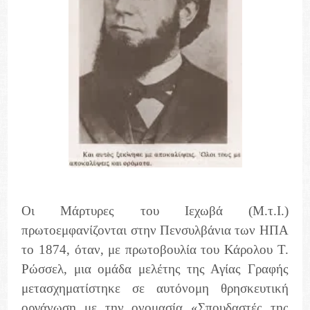
Οι Μάρτυρες του Ιεχωβά (Μ.τ.Ι.)
πρωτοεμφανίζονται στην Πενσυλβάνια των ΗΠΑ
το 1874, όταν, με πρωτοβουλία του Κάρολου Τ.
Ρώσσελ, μια ομάδα μελέτης της Αγίας Γραφής
μετασχηματίστηκε σε αυτόνομη θρησκευτική
οργάνωση με την ονομασία «Σπουδαστές της