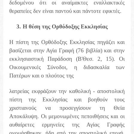
δεδομένου ότι οι αναίμακτες εναλλακτικές
θεραπείες δεν είναι παντού και πάντοτε εφικτές.
3.
Η θέση της Ορθόδοξης Εκκλησίας
Η πίστη της Ορθόδοξης Εκκλησίας πηγάζει και
βασίζεται στην Αγία Γραφή (76 βιβλία) και στην
εκκλησιαστική Παράδοση (Β'Θεσ. 2, 15). Οι
Οικουμενικές Σύνοδοι, η διδασκαλία των
Πατέρων και ο πλούτος της
λατρείας εκφράζουν την καθολική - αποστολική
πίστη της Εκκλησίας και βοηθούν τους
χριστιανούς να προσεγγίσουν τη Θεία
Αποκάλυψη. Οι μεμονωμένες πεποιθήσεις και οι
αυθαίρετες ερμηνείες της Αγίας Γραφής
ονομάσθηκαν, ήδη από την αποστολική εποχή,