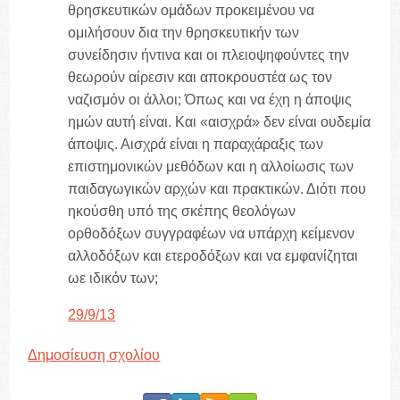
θρησκευτικών ομάδων προκειμένου να
ομιλήσουν δια την θρησκευτικήν των
συνείδησιν ήντινα και οι πλειοψηφούντες την
θεωρούν αίρεσιν και αποκρουστέα ως τον
ναζισμόν οι άλλοι; Όπως και να έχη η άποψις
ημών αυτή είναι. Και «αισχρά» δεν είναι ουδεμία
άποψις. Αισχρά είναι η παραχάραξις των
επιστημονικών μεθόδων και η αλλοίωσις των
παιδαγωγικών αρχών και πρακτικών. Διότι που
ηκούσθη υπό της σκέπης θεολόγων
ορθοδόξων συγγραφέων να υπάρχη κείμενον
αλλοδόξων και ετεροδόξων και να εμφανίζηται
ωε ιδικόν των;
29/9/13
Δημοσίευση σχολίου