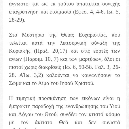
άγνωστο και ως εκ τούτου απαιτείται συνεχής
επαγρύπνηση και ετοιμασία (Εφεσ. 4, 4-6. Ιω. 5,
28-29).
Στο Μυστήριο της Θείας Ευχαριστίας, που
τελείται κατά την λειτουργική σύναξη της
Κυριακής (Πραξ. 20,17) και στις εορτές των
αγίων (Παροιμ. 10, 7) και των μαρτύρων, όλοι οι
πιστοί χωρίς διακρίσεις (Ιω. 6, 50-58. Γαλ. 3, 26-
28. ΑΊω. 3,2) καλούνται να κοινωνήσουν το
Σώμα και το Αίμα του Ιησού Χριστού.
Η τιμητική προσκύνηση των εικόνων είναι η
έμπρακτη παραδοχή της ενανθρώπησης του Υιού
και Λόγου του Θεού, συνδέει τον κτιστό κόσμο
με τον άκτιστο Θεό και δεν συνιστά