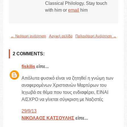
Classical Philology. Stay touch
with him or
email
him
← Νεότερη ανάρτηση
Αρχική σελίδα
Παλαιότερη Ανάρτηση →
2 COMMENTS:
fiskilis
είπε...
Απόλυτα φυσικό είναι να ζητηθεί η γνώμη των
αναφερομένων Χριστιανών Μαρτύρων του
Ιεχωβά σε θέμα που τους ενδιαφέρει, ΕΙΝΑΙ
ΑΙΣΧΡΟ να γίνεται σύγκριση με Ναζιστές
29/9/13
ΝΙΚΟΛΑΟΣ ΚΑΤΣΟΥΛΗΣ
είπε...