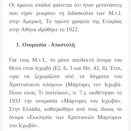
Οι πρώτοι οπαδοί φαίνεται ότι ήταν μετανάστες
που είχαν γνωρίσει τη διδασκαλία των Μ.τ.Ι.
στην Αμερική. Το πρώτο γραφείο της Εταιρίας
στην Αθήνα ιδρύθηκε το 1922.
1.
Ονομασία - Αποστολή
Για τους Μ.τ.Ι., το μόνο αποδεκτό όνομα του
Θεού είναι Ιεχωβά (Εξ. 6, 3 και Ησ. 42, 8). Έτσι,
«για να ξεχωρίζουν από τα δόγματα του
Χριστιανικού κόσμου» (Μάρτυρες τον Ιεχωβά.
Ποιοι είναι; Τι πιστεύουν;, σ. 7.), υιοθέτησαν το
1931 την ονομασία «Μάρτυρες του Ιεχωβά».
Στην Ελλάδα, καθιερώθηκε από τους ίδιους το
όνομα «Εκκλησία των Χριστιανών Μαρτύρων
του Ιεχωβά».