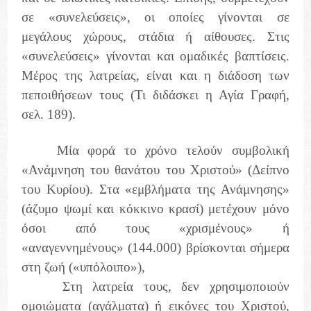
σε «συνελεύσεις», οι οποίες γίνονται σε
μεγάλους χώρους, στάδια ή αίθουσες. Στις
«συνελεύσεις» γίνονται και ομαδικές βαπτίσεις.
Μέρος της λατρείας, είναι και η διάδοση των
πεποιθήσεων τους (Τι διδάσκει η Αγία Γραφή,
σελ. 189).
Μία φορά το χρόνο τελούν συμβολική
«Ανάμνηση του θανάτου του Χριστού» (Δείπνο
του Κυρίου). Στα «εμβλήματα της Ανάμνησης»
(άζυμο ψωμί και κόκκινο κρασί) μετέχουν μόνο
όσοι από τους «χρισμένους» ή
«αναγεννημένους» (144.000) βρίσκονται σήμερα
στη ζωή («υπόλοιπο»),
Στη λατρεία τους, δεν χρησιμοποιούν
ομοιώματα (αγάλματα) ή εικόνες του Χριστού,