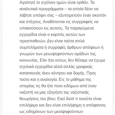
Αγαπητέ το σχόλιον ημών είναι ορθόν. Τα
αναλυτικά προγράμματα – τα οποία δέον να
λάβητε υπόψιν σας – εξυπηρετούν έναν σκοπόν
και στόχους. Αναθέτονται εις συγγραφείς να
υπακούσουν εις αυτούς. Τα παραγώμενα
εγχειρίδια είναι ο καρπός αυτών των
προσπαθειών. Δεν είναι ταύτα απλά
συμπιλήματα ή συρραφές άρθρων απόψεων ή
γνωμών των μειωψηφούντων ομάδων της
κοινωνίας. Εάν ήτο ούτως δεν θέλαμε να έχωμε
σχολικά εγχειρίδια αλλά απλάς γραφικάς
κατασκευάς άνευ κέντρου και δομής. Προς
τούτο και η αναλογία. Εις το μάθημα της
ιστορίας τις θα ήτο ποιο ειδήμων από έναν
ναζιστή να μας εξηγήση τας ναζιστικάς
θεωρήσεις του βίου; Εκεί διατί τι τοιούτο είναι
επιλήψιμο και δεν είναι επιλήψημη η απόφανσις
ως ειδημόνων των μειοψηφούντων