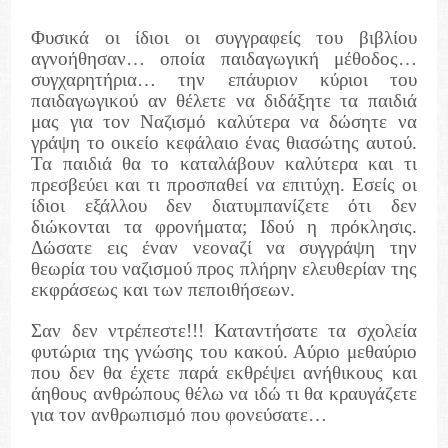
Φυσικά οι ίδιοι οι συγγραφείς του βιβλίου
αγνοήθησαν… οποία παιδαγωγική μέθοδος…
συγχαρητήρια… την επάυριον κύριοι του
παιδαγωγικού αν θέλετε να διδάξητε τα παιδιά
μας για τον Ναζισμό καλύτερα να δώσητε να
γράψη το οικείο κεφάλαιο ένας θιασώτης αυτού.
Τα παιδιά θα το καταλάβουν καλύτερα και τι
πρεσβεύει και τι προσπαθεί να επιτύχη. Εσείς οι
ίδιοι εξάλλου δεν διατυμπανίζετε ότι δεν
διώκονται τα φρονήματα; Ιδού η πρόκλησις.
Δώσατε εις έναν νεοναζί να συγγράψη την
θεωρία του ναζισμού προς πλήρην ελευθερίαν της
εκφράσεως και των πεποιθήσεων.
Σαν δεν ντρέπεστε!!! Καταντήσατε τα σχολεία
φυτώρια της γνώσης του κακού. Αύριο μεθαύριο
που δεν θα έχετε παρά εκθρέψει ανήθικους και
άηθους ανθρώπους θέλω να ιδώ τι θα κραυγάζετε
για τον ανθρωπισμό που φονεύσατε…