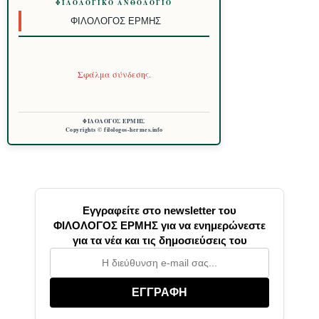
ΦΙΛΟΛΟΓΙΚΌ ΑΝΘΟΛΌΓΙΟ
ΦΙΛΌΛΟΓΟΣ ΕΡΜΉΣ
Σφάλμα σύνδεσης.
ΦΙΛΟΛΟΓΟΣ ΕΡΜΗΣ
Copyrights © filologos-hermes.info
Εγγραφείτε στο newsletter του
ΦΙΛΟΛΟΓΟΣ ΕΡΜΗΣ για να ενημερώνεστε
για τα νέα και τις δημοσιεύσεις του
ΕΓΓΡΑΦΗ