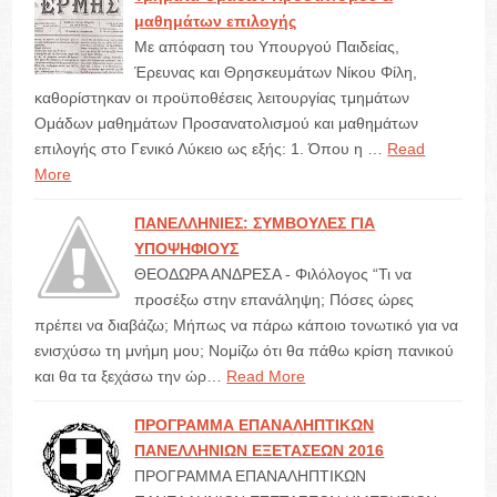
μαθημάτων επιλογής
Με απόφαση του Υπουργού Παιδείας,
Έρευνας και Θρησκευμάτων Νίκου Φίλη,
καθορίστηκαν οι προϋποθέσεις λειτουργίας τμημάτων
Ομάδων μαθημάτων Προσανατολισμού και μαθημάτων
επιλογής στο Γενικό Λύκειο ως εξής: 1. Όπου η …
Read
More
ΠΑΝΕΛΛΗΝΙΕΣ: ΣΥΜΒΟΥΛΕΣ ΓΙΑ
ΥΠΟΨΗΦΙΟΥΣ
ΘΕΟΔΩΡΑ ΑΝΔΡΕΣΑ - Φιλόλογος “Τι να
προσέξω στην επανάληψη; Πόσες ώρες
πρέπει να διαβάζω; Μήπως να πάρω κάποιο τονωτικό για να
ενισχύσω τη μνήμη μου; Νομίζω ότι θα πάθω κρίση πανικού
και θα τα ξεχάσω την ώρ…
Read More
ΠΡΟΓΡΑΜΜΑ ΕΠΑΝΑΛΗΠΤΙΚΩΝ
ΠΑΝΕΛΛΗΝΙΩΝ ΕΞΕΤΑΣΕΩΝ 2016
ΠΡΟΓΡΑΜΜΑ ΕΠΑΝΑΛΗΠΤΙΚΩΝ