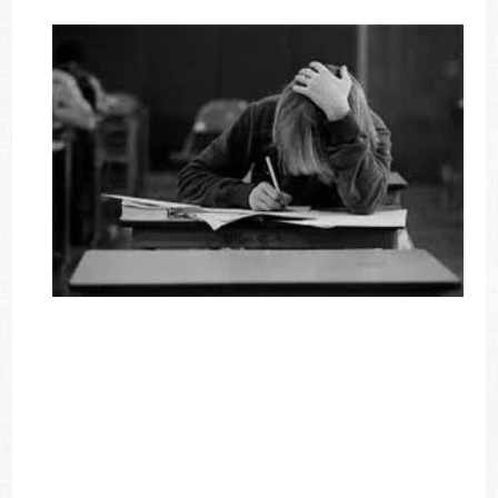
Πάνω από 10.000 θέσεις αναμένεται να
διατεθούν φέτος για τις ειδικές κατηγορίες
υποψηφίων στις οποίες συμπεριλαμβάνονται
μεταξύ άλλων τρίτεκνοι και πολύτεκνοι.