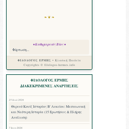
❧ ❦ ❧
• Καθημερινός Βίος •
Φόρτωση...
ΦΙΛΟΛΟΓΟΣ ΕΡΜΗΣ
• Κλασική Παιδεία
Copyrights © filologos-hermes.info
ΦΙΛΟΛΟΓΟΣ ΕΡΜΗΣ
ΔΙΑΚΕΚΡΙΜΕΝΕΣ ΑΝΑΡΤΗΣΕΙΣ
25 Ιουλ 2026
Θερινό Κουίζ Ιστορίας Β' Λυκείου: Μεσαιωνική
και Νεότερη Ιστορία (15 Ερωτήσεις & Πλήρης
Ανάλυση)
7 Ιουν 2026