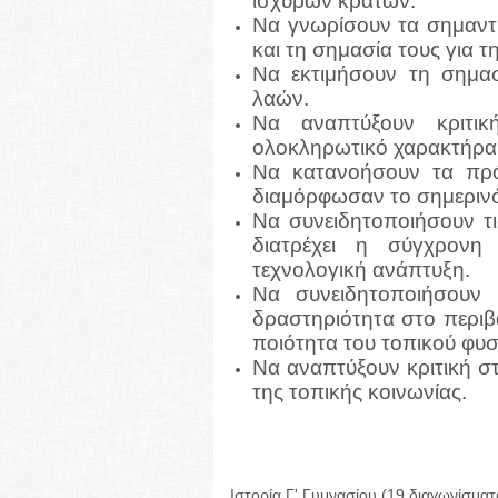
ισχυρών κρατών.
Να γνωρίσουν τα σημαντ
και τη σημασία τους για 
Να εκτιμήσουν τη σημα
λαών.
Να αναπτύξουν κριτικ
ολοκληρωτικό χαρακτήρα
Να κατανοήσουν τα πρό
διαμόρφωσαν το σημεριν
Να συνειδητοποιήσουν τι
διατρέχει η σύγχρονη
τεχνολογική ανάπτυξη.
Να συνειδητοποιήσουν 
δραστηριότητα στο περιβά
ποιότητα του τοπικού φυ
Να αναπτύξουν κριτική στ
της τοπικής κοινωνίας.
Ιστορία Γ' Γυμνασίου (19 διαγωνίσματ