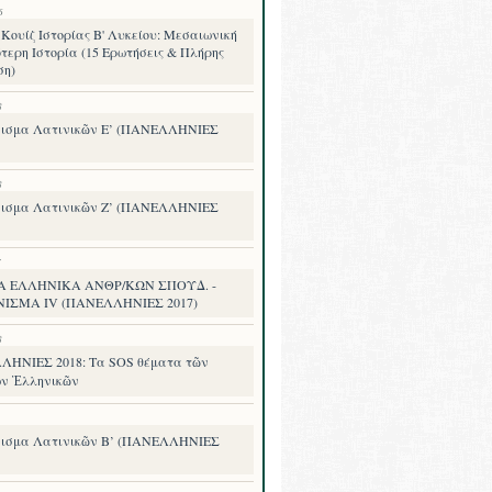
6
Κουίζ Ιστορίας Β' Λυκείου: Μεσαιωνική
τερη Ιστορία (15 Ερωτήσεις & Πλήρης
ση)
8
ισμα Λατινικῶν Ε’ (ΠΑΝΕΛΛΗΝΙΕΣ
8
ισμα Λατινικῶν Ζ’ (ΠΑΝΕΛΛΗΝΙΕΣ
7
Α ΕΛΛΗΝΙΚΑ ΑΝΘΡ/ΚΩΝ ΣΠΟΥΔ. -
ΝΙΣΜΑ IV (ΠΑΝΕΛΛΗΝΙΕΣ 2017)
8
ΗΝΙΕΣ 2018: Τα SOS θέματα τῶν
ν Ἑλληνικῶν
ισμα Λατινικῶν Β’ (ΠΑΝΕΛΛΗΝΙΕΣ