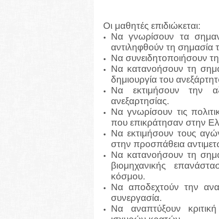
Οι μαθητές επιδιώκεται:
Να γνωρίσουν τα σημαν
αντιληφθούν τη σημασία 
Να συνειδητοποιήσουν τη
Να κατανοήσουν τη σημα
δημιουργία του ανεξάρτητ
Να εκτιμήσουν την αξ
ανεξαρτησίας.
Να γνωρίσουν τις πολιτικ
που επικράτησαν στην Ελ
Να εκτιμήσουν τους αγώνε
στην προσπάθεια αντιμετ
Να κατανοήσουν τη σημα
βιομηχανικής επανάστ
κόσμου.
Να αποδεχτούν την αναγ
συνεργασία.
Να αναπτύξουν κριτική