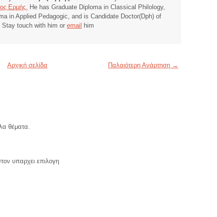
ος Ερμής.
He has Graduate Diploma in Classical Philology,
ma in Applied Pedagogic, and is Candidate Doctor(Dph) of
. Stay touch with him or
email
him
Αρχική σελίδα
Παλαιότερη Ανάρτηση →
λα θέματα.
στον υπαρχει επιλογη