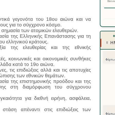
Πολιτε
τικά γεγονότα του 18ου αιών­α και να
τους για το σύγχρονο κόσμο.
 σημασία των ατομικών ελευθεριών.
σία της Ελληνικής Επανάστασης για τη
ου ελληνικού κράτους.
☿ Η
ία της ελευθερίας και της εθνικής
ές, κοινωνικές και οικονομικές συνθήκες
Φόρτωσ
λάδα κατά το 19ο αιώνα.
ς, τις επιδιώξεις αλλά και τις αποτυχίες
ώπισης των εθνικών θεμάτων.
σία της επιστημονικής προόδου και της
ασης στη διαμόρφωση του σύγχρονου
καιότητα για διεθνή ειρήνη, ασφάλεια,
 στάση απέναντι στις επιδιώξεις των
Φόρτωσ