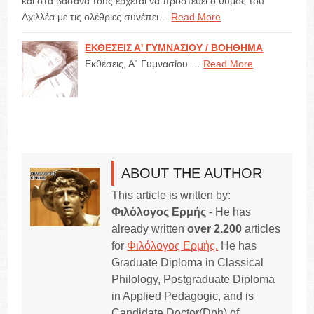
και στα βάσανά τους έρχεται να προστεθεί ο θυμός του
Αχιλλέα με τις ολέθριες συνέπει…
Read More
ΕΚΘΕΣΕΙΣ Α' ΓΥΜΝΑΣΙΟΥ / ΒΟΗΘΗΜΑ
Εκθέσεις, Α΄ Γυμνασίου …
Read More
ABOUT THE AUTHOR
This article is written by:
Φιλόλογος Ερμής
- He has
already written
over 2.200
articles
for
Φιλόλογος Ερμής.
He has
Graduate Diploma in Classical
Philology, Postgraduate Diploma
in Applied Pedagogic, and is
Candidate Doctor(Dph) of