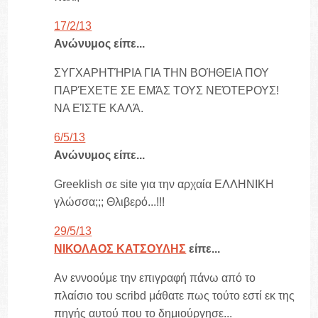
17/2/13
Ανώνυμος είπε...
ΣΥΓΧΑΡΗΤΉΡΙΑ ΓΙΑ ΤΗΝ ΒΟΉΘΕΙΑ ΠΟΥ
ΠΑΡΈΧΕΤΕ ΣΕ ΕΜΆΣ ΤΟΥΣ ΝΕΌΤΕΡΟΥΣ!
ΝΑ ΕΊΣΤΕ ΚΑΛΆ.
6/5/13
Ανώνυμος είπε...
Greeklish σε site για την αρχαία ΕΛΛΗΝΙΚΗ
γλώσσα;;; Θλιβερό...!!!
29/5/13
ΝΙΚΟΛΑΟΣ ΚΑΤΣΟΥΛΗΣ
είπε...
Αν εννοούμε την επιγραφή πάνω από το
πλαίσιο του scribd μάθατε πως τούτο εστί εκ της
πηγής αυτού που το δημιούργησε...