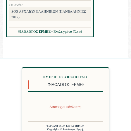
3 Ιουν 2017
SOS ΑΡΧΑΙΩΝ ΕΛΛΗΝΙΚΩΝ (ΠΑΝΕΛΛΗΝΙΕΣ
2017)
ΦΙΛΟΛΟΓΟΣ ΕΡΜΗΣ • Επιλεγμένο Υλικό
ΗΜΕΡΉΣΙΟ ΑΠΌΦΘΕΓΜΑ
ΦΙΛΌΛΟΓΟΣ ΕΡΜΉΣ
Αποτυχία σύνδεσης.
ΦΙΛΟΛΟΓΙΚΟΝ ΕΡΓΑΣΤΗΡΙΟΝ
Copyrights © Φιλόλογος Ερμής