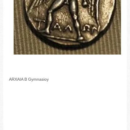
ARXAIA B Gymnasioy