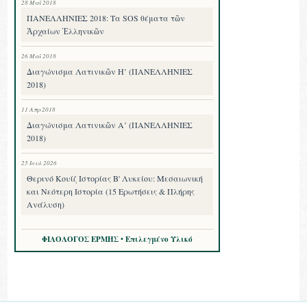
28 Μαΐ 2018
ΠΑΝΕΛΛΗΝΙΕΣ 2018: Τα SOS θέματα τῶν
Ἀρχαίων Ἑλληνικῶν
26 Μαΐ 2018
Διαγώνισμα Λατινικῶν Η’ (ΠΑΝΕΛΛΗΝΙΕΣ
2018)
11 Απρ 2018
Διαγώνισμα Λατινικῶν Α’ (ΠΑΝΕΛΛΗΝΙΕΣ
2018)
25 Ιουλ 2026
Θερινό Κουίζ Ιστορίας Β' Λυκείου: Μεσαιωνική
και Νεότερη Ιστορία (15 Ερωτήσεις & Πλήρης
Ανάλυση)
ΦΙΛΟΛΟΓΟΣ ΕΡΜΗΣ • Επιλεγμένο Υλικό