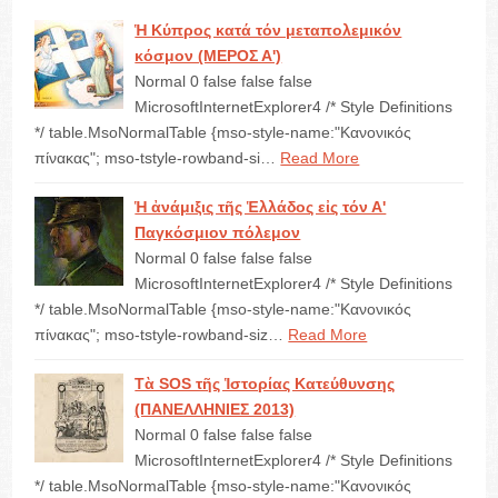
Ἡ Κύπρος κατά τόν μεταπολεμικόν
κόσμον (ΜΕΡΟΣ Α')
Normal 0 false false false
MicrosoftInternetExplorer4 /* Style Definitions
*/ table.MsoNormalTable {mso-style-name:"Κανονικός
πίνακας"; mso-tstyle-rowband-si…
Read More
Ἡ ἀνάμιξις τῆς Ἑλλάδος εἰς τόν Α'
Παγκόσμιον πόλεμον
Normal 0 false false false
MicrosoftInternetExplorer4 /* Style Definitions
*/ table.MsoNormalTable {mso-style-name:"Κανονικός
πίνακας"; mso-tstyle-rowband-siz…
Read More
Τὰ SOS τῆς Ἱστορίας Κατεύθυνσης
(ΠΑΝΕΛΛΗΝΙΕΣ 2013)
Normal 0 false false false
MicrosoftInternetExplorer4 /* Style Definitions
*/ table.MsoNormalTable {mso-style-name:"Κανονικός