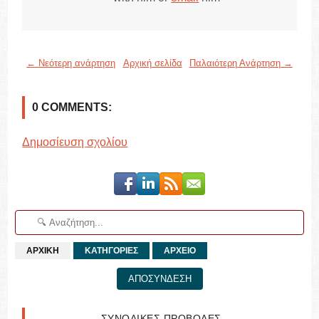
← Νεότερη ανάρτηση
Αρχική σελίδα
Παλαιότερη Ανάρτηση →
0 COMMENTS:
Δημοσίευση σχολίου
ΑΡΧΙΚΗ
ΚΑΤΗΓΟΡΙΕΣ
ΑΡΧΕΙΟ
ΑΠΟΣΥΝΔΕΣΗ
ΣΥΝΟΛΙΚΕΣ ΠΡΟΒΟΛΕΣ