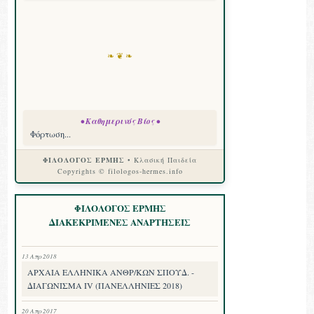
❧ ❦ ❧
• Καθημερινός Βίος •
Φόρτωση...
ΦΙΛΟΛΟΓΟΣ ΕΡΜΗΣ
• Κλασική Παιδεία
Copyrights © filologos-hermes.info
ΦΙΛΟΛΟΓΟΣ ΕΡΜΗΣ
ΔΙΑΚΕΚΡΙΜΕΝΕΣ ΑΝΑΡΤΗΣΕΙΣ
13 Απρ 2018
ΑΡΧΑΙΑ ΕΛΛΗΝΙΚΑ ΑΝΘΡ/ΚΩΝ ΣΠΟΥΔ. -
ΔΙΑΓΩΝΙΣΜΑ IV (ΠΑΝΕΛΛΗΝΙΕΣ 2018)
20 Απρ 2017