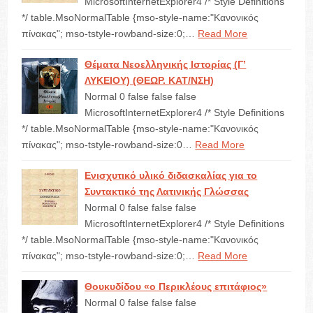
MicrosoftInternetExplorer4 /* Style Definitions
*/ table.MsoNormalTable {mso-style-name:"Κανονικός
πίνακας"; mso-tstyle-rowband-size:0;…
Read More
Θέματα Νεοελληνικής Ιστορίας (Γ’
ΛΥΚΕΙΟΥ) (ΘΕΩΡ. ΚΑΤ/ΝΣΗ)
Normal 0 false false false
MicrosoftInternetExplorer4 /* Style Definitions
*/ table.MsoNormalTable {mso-style-name:"Κανονικός
πίνακας"; mso-tstyle-rowband-size:0…
Read More
Ενισχυτικό υλικό διδασκαλίας για το
Συντακτικό της Λατινικής Γλώσσας
Normal 0 false false false
MicrosoftInternetExplorer4 /* Style Definitions
*/ table.MsoNormalTable {mso-style-name:"Κανονικός
πίνακας"; mso-tstyle-rowband-size:0;…
Read More
Θουκυδίδου «ο Περικλέους επιτάφιος»
Normal 0 false false false