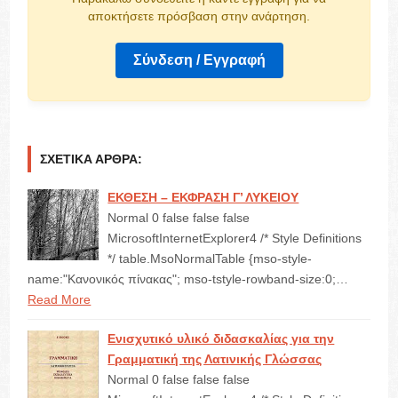
αποκτήσετε πρόσβαση στην ανάρτηση.
Σύνδεση / Εγγραφή
ΣΧΕΤΙΚΆ ΆΡΘΡΑ:
ΕΚΘΕΣΗ – ΕΚΦΡΑΣΗ Γ’ ΛΥΚΕΙΟΥ
Normal 0 false false false
MicrosoftInternetExplorer4 /* Style Definitions
*/ table.MsoNormalTable {mso-style-
name:"Κανονικός πίνακας"; mso-tstyle-rowband-size:0;…
Read More
Ενισχυτικό υλικό διδασκαλίας για την
Γραμματική της Λατινικής Γλώσσας
Normal 0 false false false