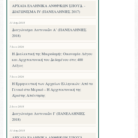
ΑΡΧΑΙΑ ΕΛΛΗΝΙΚΑ ΑΝΘΡ/ΚΩΝ ΣΠΟΥΔ. -
ΔΙΑΓΩΝΙΣΜΑ IV (ΠΑΝΕΛΛΗΝΙΕΣ 2017)
11 Απρ 2018
Διαγώνισμα Λατινικῶν Α’ (ΠΑΝΕΛΛΗΝΙΕΣ
2018)
7 Ιουν 2026
Η Διαλεκτική της Μικροδομής: Οικονομία Λόγου
και Αρχιτεκτονική του Δεδομένου στις 400
Λέξεις
7 Ιουν 2026
Η Ερμηνευτική των Αρχαίων Ελληνικών: Από το
Γενικό στο Μερικό – Η Αρχιτεκτονική της
Άριστης Απάντησης
2 Ιουν 2018
Διαγώνισμα Λατινικῶν Ι’ (ΠΑΝΕΛΛΗΝΙΕΣ
2018)
11 Απρ 2018
ΑΡΧΑΙΑ ΕΛΛΗΝΙΚΑ ΑΝΘΡ/ΚΩΝ ΣΠΟΥΔ. -