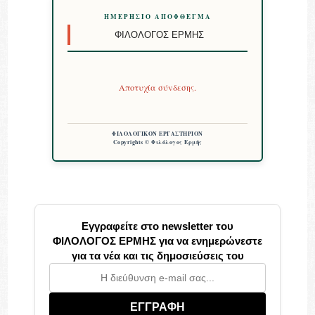
ΗΜΕΡΉΣΙΟ ΑΠΌΦΘΕΓΜΑ
ΦΙΛΌΛΟΓΟΣ ΕΡΜΉΣ
Αποτυχία σύνδεσης.
ΦΙΛΟΛΟΓΙΚΟΝ ΕΡΓΑΣΤΗΡΙΟΝ
Copyrights © Φιλόλογος Ερμής
Εγγραφείτε στο newsletter του
ΦΙΛΟΛΟΓΟΣ ΕΡΜΗΣ για να ενημερώνεστε
για τα νέα και τις δημοσιεύσεις του
ΕΓΓΡΑΦΗ