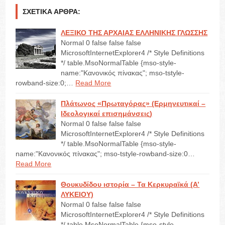
ΣΧΕΤΙΚΆ ΆΡΘΡΑ:
ΛΕΞΙΚΟ ΤΗΣ ΑΡΧΑΙΑΣ ΕΛΛΗΝΙΚΗΣ ΓΛΩΣΣΗΣ
Normal 0 false false false
MicrosoftInternetExplorer4 /* Style Definitions
*/ table.MsoNormalTable {mso-style-
name:"Κανονικός πίνακας"; mso-tstyle-
rowband-size:0;…
Read More
Πλάτωνος «Πρωταγόρας» (Ερμηνευτικαί –
Ιδεολογικαί επισημάνσεις)
Normal 0 false false false
MicrosoftInternetExplorer4 /* Style Definitions
*/ table.MsoNormalTable {mso-style-
name:"Κανονικός πίνακας"; mso-tstyle-rowband-size:0…
Read More
Θουκυδίδου ιστορία – Τα Κερκυραϊκά (Α’
ΛΥΚΕΙΟΥ)
Normal 0 false false false
MicrosoftInternetExplorer4 /* Style Definitions
*/ table.MsoNormalTable {mso-style-