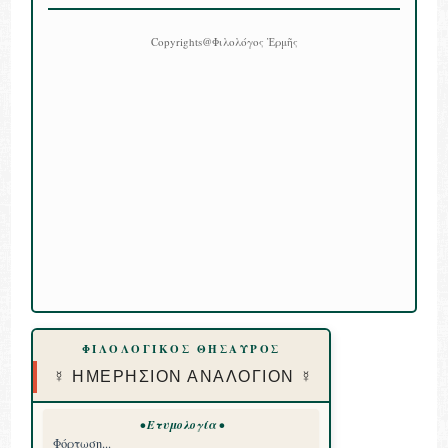
Copyrights@Φιλολόγος Ἑρμῆς
ΦΙΛΟΛΟΓΙΚΟΣ ΘΗΣΑΥΡΟΣ
☿ ΗΜΕΡΗΣΙΟΝ ΑΝΑΛΟΓΙΟΝ ☿
• Ετυμολογία •
Φόρτωση...