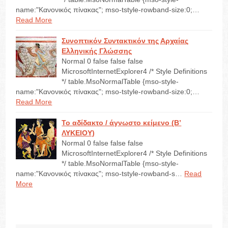
name:"Κανονικός πίνακας"; mso-tstyle-rowband-size:0;…
Read More
Συνοπτικόν Συντακτικόν της Αρχαίας
Ελληνικής Γλώσσης
Normal 0 false false false
MicrosoftInternetExplorer4 /* Style Definitions
*/ table.MsoNormalTable {mso-style-
name:"Κανονικός πίνακας"; mso-tstyle-rowband-size:0;…
Read More
Το αδίδακτο / άγνωστο κείμενο (Β’
ΛΥΚΕΙΟΥ)
Normal 0 false false false
MicrosoftInternetExplorer4 /* Style Definitions
*/ table.MsoNormalTable {mso-style-
name:"Κανονικός πίνακας"; mso-tstyle-rowband-s…
Read
More