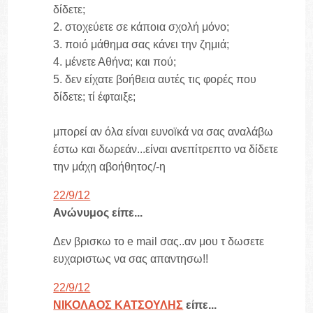
δίδετε;
2. στοχεύετε σε κάποια σχολή μόνο;
3. ποιό μάθημα σας κάνει την ζημιά;
4. μένετε Αθήνα; και πού;
5. δεν είχατε βοήθεια αυτές τις φορές που
δίδετε; τί έφταιξε;
μπορεί αν όλα είναι ευνοϊκά να σας αναλάβω
έστω και δωρεάν...είναι ανεπίτρεπτο να δίδετε
την μάχη αβοήθητος/-η
22/9/12
Ανώνυμος είπε...
Δεν βρισκω το e mail σας..αν μου τ δωσετε
ευχαριστως να σας απαντησω!!
22/9/12
ΝΙΚΟΛΑΟΣ ΚΑΤΣΟΥΛΗΣ
είπε...