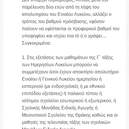
παρέλευση δύο ετών από τη λήψη του
απολυτηρίου του Ενιαίου Λυκείου, αλλάζει ο
τρόπος του βαθμού πρόσβασης, εφόσον
παύουν να υφίστανται οι προφορικοί βαθμοί του
υποψηφίου και ισχύει πια τό ό,τι γράψει....
Συγκεκριμένα:
1. Στις εξετάσεις των μαθημάτων της Γ΄ τάξης
των Ημερησίων Λυκείων μπορούν να
συμμετέχουν όσοι έχουν αποκτήσει απολυτήριο
Ενιαίου ή Γενικού Λυκείου ημερησίου ή
εσπερινού (με ενδοσχολικές ή με εθνικού
επιπέδου εξετάσεις) ή παλαιού τύπου ή
ισότιμου σχολείου εσωτερικού ή εξωτερικού, ή
Σχολικής Μονάδας Ειδικής Αγωγής ή
Μειονοτικού Σχολείου της Θράκης καθώς και οι
μαθητές της τελευταίας τάξης των σχολικών