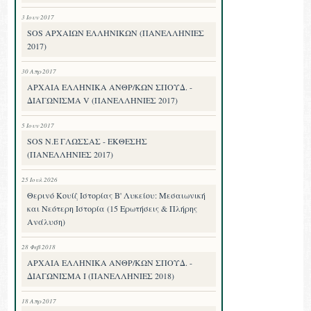
3 Ιουν 2017
SOS ΑΡΧΑΙΩΝ ΕΛΛΗΝΙΚΩΝ (ΠΑΝΕΛΛΗΝΙΕΣ
2017)
30 Απρ 2017
ΑΡΧΑΙΑ ΕΛΛΗΝΙΚΑ ΑΝΘΡ/ΚΩΝ ΣΠΟΥΔ. -
ΔΙΑΓΩΝΙΣΜΑ V (ΠΑΝΕΛΛΗΝΙΕΣ 2017)
5 Ιουν 2017
SOS Ν.Ε ΓΛΩΣΣΑΣ - ΕΚΘΕΣΗΣ
(ΠΑΝΕΛΛΗΝΙΕΣ 2017)
25 Ιουλ 2026
Θερινό Κουίζ Ιστορίας Β' Λυκείου: Μεσαιωνική
και Νεότερη Ιστορία (15 Ερωτήσεις & Πλήρης
Ανάλυση)
28 Φεβ 2018
ΑΡΧΑΙΑ ΕΛΛΗΝΙΚΑ ΑΝΘΡ/ΚΩΝ ΣΠΟΥΔ. -
ΔΙΑΓΩΝΙΣΜΑ I (ΠΑΝΕΛΛΗΝΙΕΣ 2018)
18 Απρ 2017