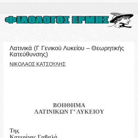
Λατινικά (Γ Γενικού Λυκείου – Θεωρητικής
Κατεύθυνσης)
ΝΙΚΟΛΑΟΣ ΚΑΤΣΟΥΛΗΣ
ΒΟΗΘΗΜΑ
ΛΑΤΙΝΙΚΩΝ Γ’ ΛΥΚΕΙΟΥ
Της
Κατερίνας Γαβαλά