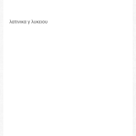
λατινικα γ λυκειου