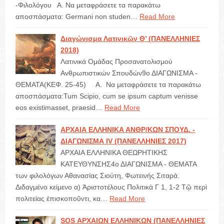
-Φιλολόγου Α. Να μεταφράσετε τα παρακάτω
αποσπάσματα: Germani non studen…
Read More
Διαγώνισμα Λατινικῶν Θ’ (ΠΑΝΕΛΛΗΝΙΕΣ
2018)
Λατινικά Ομάδας Προσανατολισμού
Ανθρωπιστικών Σπουδών9ο ΔΙΑΓΩΝΙΣΜΑ -
ΘΕΜΑΤΑ(ΚΕΦ. 25-45) Α. Να μεταφράσετε τα παρακάτω
αποσπάσματα:Tum Scipio, cum se ipsum captum venisse
eos existimasset, praesid…
Read More
ΑΡΧΑΙΑ ΕΛΛΗΝΙΚΑ ΑΝΘΡ/ΚΩΝ ΣΠΟΥΔ. -
ΔΙΑΓΩΝΙΣΜΑ IV (ΠΑΝΕΛΛΗΝΙΕΣ 2017)
ΑΡΧΑΙΑ ΕΛΛΗΝΙΚΑ ΘΕΩΡΗΤΙΚΗΣ
ΚΑΤΕΥΘΥΝΣΗΣ4ο ΔΙΑΓΩΝΙΣΜΑ - ΘΕΜΑΤΑ
των φιλολόγων Αθανασίας Σιούτη, Φωτεινής Σιταρά.
Διδαγμένο κείμενο α) Ἀριστοτέλους Πολιτικὰ Γ 1, 1-2 Τῷ περὶ
πολιτείας ἐπισκοποῦντι, κα…
Read More
SOS ΑΡΧΑΙΩΝ ΕΛΛΗΝΙΚΩΝ (ΠΑΝΕΛΛΗΝΙΕΣ