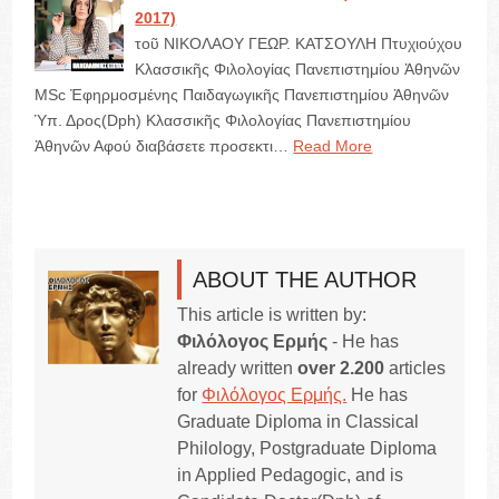
2017)
τοῦ ΝΙΚΟΛΑΟΥ ΓΕΩΡ. ΚΑΤΣΟΥΛΗ Πτυχιούχου
Κλασσικῆς Φιλολογίας Πανεπιστημίου Ἀθηνῶν
MSc Ἐφηρμοσμένης Παιδαγωγικῆς Πανεπιστημίου Ἀθηνῶν
Ὑπ. Δρος(Dph) Κλασσικῆς Φιλολογίας Πανεπιστημίου
Ἀθηνῶν Αφού διαβάσετε προσεκτι…
Read More
ABOUT THE AUTHOR
This article is written by:
Φιλόλογος Ερμής
- He has
already written
over 2.200
articles
for
Φιλόλογος Ερμής.
He has
Graduate Diploma in Classical
Philology, Postgraduate Diploma
in Applied Pedagogic, and is