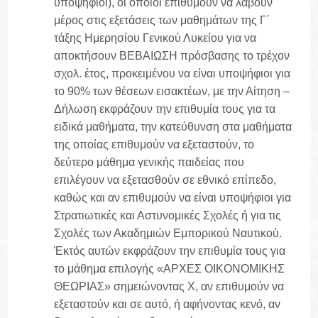
υποψήφιοι), οι οποίοι επιθυμούν να λάβουν
μέρος στις εξετάσεις των μαθημάτων της Γ΄
τάξης Ημερησίου Γενικού Λυκείου για να
αποκτήσουν ΒΕΒΑΙΩΣΗ πρόσβασης το τρέχον
σχολ. έτος, προκειμένου να είναι υποψήφιοι για
το 90% των θέσεων εισακτέων, με την Αίτηση –
Δήλωση εκφράζουν την επιθυμία τους για τα
ειδικά μαθήματα, την κατεύθυνση στα μαθήματα
της οποίας επιθυμούν να εξεταστούν, το
δεύτερο μάθημα γενικής παιδείας που
επιλέγουν να εξετασθούν σε εθνικό επίπεδο,
καθώς και αν επιθυμούν να είναι υποψήφιοι για
Στρατιωτικές και Αστυνομικές Σχολές ή για τις
Σχολές των Ακαδημιών Εμπορικού Ναυτικού.
Έκτός αυτών εκφράζουν την επιθυμία τους για
το μάθημα επιλογής «ΑΡΧΕΣ ΟΙΚΟΝΟΜΙΚΗΣ
ΘΕΩΡΙΑΣ» σημειώνοντας Χ, αν επιθυμούν να
εξεταστούν και σε αυτό, ή αφήνοντας κενό, αν