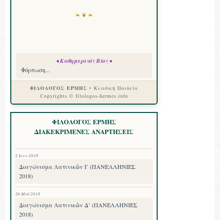
❧ ❦ ❧
• Καθημερινός Βίος •
Φόρτωση...
ΦΙΛΟΛΟΓΟΣ ΕΡΜΗΣ
• Κλασική Παιδεία
Copyrights © filologos-hermes.info
ΦΙΛΟΛΟΓΟΣ ΕΡΜΗΣ
ΔΙΑΚΕΚΡΙΜΕΝΕΣ ΑΝΑΡΤΗΣΕΙΣ
2 Ιουν 2018
Διαγώνισμα Λατινικῶν Ι’ (ΠΑΝΕΛΛΗΝΙΕΣ
2018)
26 Μαΐ 2018
Διαγώνισμα Λατινικῶν Δ’ (ΠΑΝΕΛΛΗΝΙΕΣ
2018)