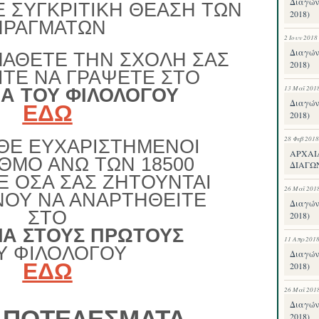
Διαγών
Ε ΣΥΓΚΡΙΤΙΚΗ ΘΕΑΣΗ ΤΩΝ
2018)
ΠΡΑΓΜΑΤΩΝ
2 Ιουν 2018
Διαγών
ΜΑΘΕΤΕ ΤΗΝ ΣΧΟΛΗ ΣΑΣ
2018)
ΙΤΕ ΝΑ ΓΡΑΨΕΤΕ ΣΤΟ
13 Μαΐ 201
Α ΤΟΥ ΦΙΛΟΛΟΓΟΥ
Διαγών
ΕΔΩ
2018)
28 Φεβ 2018
ΣΘΕ ΕΥΧΑΡΙΣΤΗΜΕΝΟΙ
ΑΡΧΑΙ
ΑΘΜΟ ΑΝΩ ΤΩΝ 18500
ΔΙΑΓΩ
Ε ΟΣΑ ΣΑΣ ΖΗΤΟΥΝΤΑΙ
26 Μαΐ 201
ΟΥ ΝΑ ΑΝΑΡΤΗΘΕΙΤΕ
Διαγών
ΣΤΟ
2018)
Α ΣΤΟΥΣ ΠΡΩΤΟΥΣ
11 Απρ 201
Υ ΦΙΛΟΛΟΓΟΥ
Διαγών
ΕΔΩ
2018)
26 Μαΐ 201
Διαγών
2018)