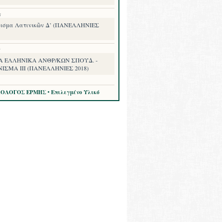
8
ισμα Λατινικῶν Δ’ (ΠΑΝΕΛΛΗΝΙΕΣ
8
Α ΕΛΛΗΝΙΚΑ ΑΝΘΡ/ΚΩΝ ΣΠΟΥΔ. -
ΙΣΜΑ III (ΠΑΝΕΛΛΗΝΙΕΣ 2018)
ΛΟΛΟΓΟΣ ΕΡΜΗΣ • Επιλεγμένο Υλικό