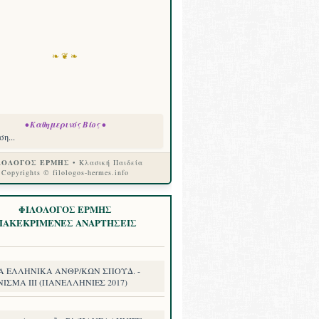
❧ ❦ ❧
• Καθημερινός Βίος •
η...
ΛΟΛΟΓΟΣ ΕΡΜΗΣ
• Κλασική Παιδεία
Copyrights © filologos-hermes.info
ΦΙΛΟΛΟΓΟΣ ΕΡΜΗΣ
ΙΑΚΕΚΡΙΜΕΝΕΣ ΑΝΑΡΤΗΣΕΙΣ
Α ΕΛΛΗΝΙΚΑ ΑΝΘΡ/ΚΩΝ ΣΠΟΥΔ. -
ΙΣΜΑ III (ΠΑΝΕΛΛΗΝΙΕΣ 2017)