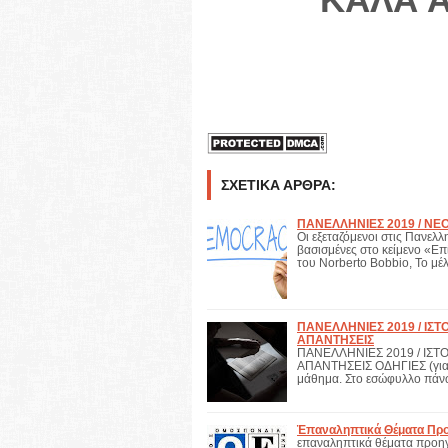
ΚΑΛΑ 
ΣΧΕΤΙΚΆ ΆΡΘΡΑ:
ΠΑΝΕΛΛΗΝΙΕΣ 2019 / ΝΕΟ
Οι εξεταζόμενοι στις Πανελ
βασισμένες στο κείμενο «Επ
του Norberto Bobbio, Το μ
ΠΑΝΕΛΛΗΝΙΕΣ 2019 / ΙΣΤ
ΑΠΑΝΤΗΣΕΙΣ
ΠΑΝΕΛΛΗΝΙΕΣ 2019 / ΙΣΤ
ΑΠΑΝΤΗΣΕΙΣ ΟΔΗΓΙΕΣ (για τ
μάθημα. Στο εσώφυλλο πά
Ἐπαναληπτικά Θέματα Προ
επαναληπτικά θέματα προη