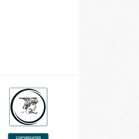
COPYRIGHTED