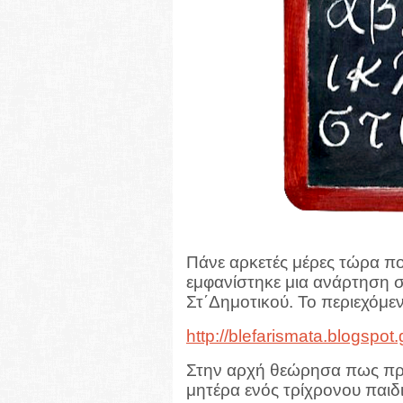
Πάνε αρκετές μέρες τώρα π
εμφανίστηκε μια ανάρτηση σχ
Στ΄Δημοτικού. Το περιεχόμεν
http://blefarismata.blogspot
Στην αρχή θεώρησα πως πρό
μητέρα ενός τρίχρονου παιδι