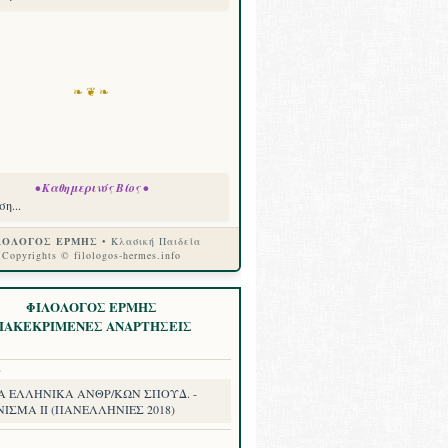
❧ ❦ ❧
• Καθημερινός Βίος •
η...
ΛΟΛΟΓΟΣ ΕΡΜΗΣ
• Κλασική Παιδεία
Copyrights © filologos-hermes.info
ΦΙΛΟΛΟΓΟΣ ΕΡΜΗΣ
ΙΑΚΕΚΡΙΜΕΝΕΣ ΑΝΑΡΤΗΣΕΙΣ
8
Α ΕΛΛΗΝΙΚΑ ΑΝΘΡ/ΚΩΝ ΣΠΟΥΔ. -
ΙΣΜΑ II (ΠΑΝΕΛΛΗΝΙΕΣ 2018)