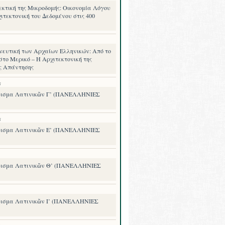
εκτική της Μικροδομής: Οικονομία Λόγου
ιτεκτονική του Δεδομένου στις 400
νευτική των Αρχαίων Ελληνικών: Από το
στο Μερικό – Η Αρχιτεκτονική της
ς Απάντησης
8
ισμα Λατινικῶν Γ’ (ΠΑΝΕΛΛΗΝΙΕΣ
8
ισμα Λατινικῶν Ε’ (ΠΑΝΕΛΛΗΝΙΕΣ
ισμα Λατινικῶν Θ’ (ΠΑΝΕΛΛΗΝΙΕΣ
ισμα Λατινικῶν Ι’ (ΠΑΝΕΛΛΗΝΙΕΣ