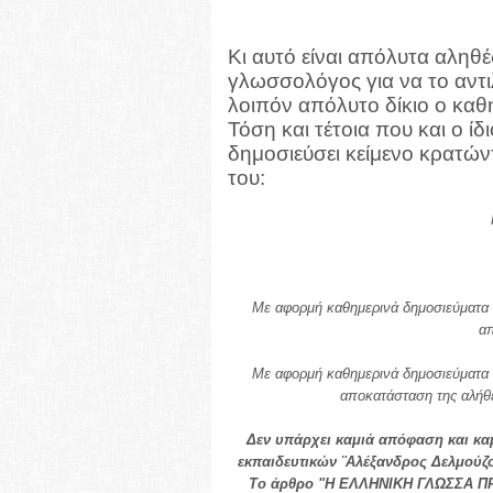
Κι αυτό είναι απόλυτα αληθές
γλωσσολόγος για να το αντιλ
λοιπόν απόλυτο δίκιο ο καθ
Τόση και τέτοια που και ο ί
δημοσιεύσει κείμενο κρατών
του:
Με αφορμή καθημερινά δημοσιεύματα 
απ
Με αφορμή καθημερινά δημοσιεύματα 
αποκατάσταση της αλήθει
Δεν υπάρχει καμιά απόφαση και καμ
εκπαιδευτικών ¨Αλέξανδρος Δελμούζο
Το άρθρο "Η ΕΛΛΗΝΙΚΗ ΓΛΩΣΣΑ ΠΡ