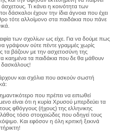
άσχετους. Τι κάνει η κοινότητα των
οι δάσκαλοι έχουν την ίδια άγνοια που έχει
ρο τότε αλλοίμονο στα παιδάκια που πάνε
ικά.
φία των σχολίων ως είχε. Για να δούμε πως
να γράψουν ούτε πέντε γραμμές χωρίς
ς τα βάζουν με την ασχετοσύνη της
τα καημένα τα παιδάκια που δε θα μάθουν
ς δασκάλους!
ρχουν και σχόλια που ασκούν σωστή
κά:
ημαντικότερο που πρέπει να ειπωθεί
ενο είναι ότι η κυρία Χρυσού μπερδεύει τα
ους φθόγγους (ήχους) της ελληνικης
λάθος τόσο στοιχειώδες που οδηγεί τους
κόψιμο. Και εφόσον η όλη κριτική ξεκινά
τήρικτη!