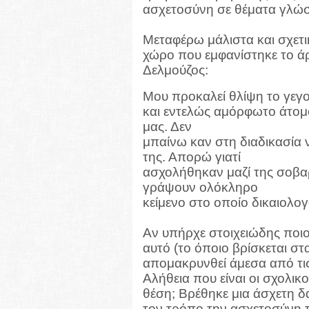
ασχετοσύνη σε θέματα γλώσ
Μεταφέρω μάλιστα και σχετι
χώρο που εμφανίστηκε το άρ
Δελμούζος:
Μου προκαλεί θλίψη το γεγ
και εντελώς αμόρφωτο άτομο
μας. Δεν
μπαίνω καν στη διαδικασία
της. Απορώ γιατί
ασχολήθηκαν μαζί της σοβαρ
γράψουν ολόκληρο
κείμενο στο οποίο δικαιολο
Αν υπήρχε στοιχειώδης ποιο
αυτό (το όποιο βρίσκεται στ
απομακρυνθεί άμεσα από τις
Αλήθεια που είναι οι σχολι
θέση; Βρέθηκε μια άσχετη δα
τον τρόπο την ασχετοσύνη τ