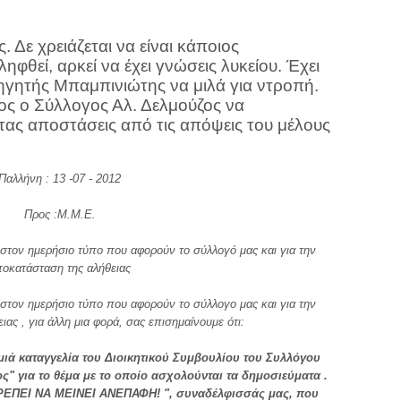
. Δε χρειάζεται να είναι κάποιος
ηφθεί, αρκεί να έχει γνώσεις λυκείου. Έχει
ηγητής Μπαμπινιώτης να μιλά για ντροπή.
διος ο Σύλλογος Αλ. Δελμούζος να
τας αποστάσεις από τις απόψεις του μέλους
Παλλήνη : 13 -07 - 2012
Προς :Μ.Μ.Ε.
στον ημερήσιο τύπο που αφορούν το σύλλογό μας και για την
οκατάσταση της αλήθειας
στον ημερήσιο τύπο που αφορούν το σύλλογο μας και για την
ας , για άλλη μια φορά, σας επισημαίνουμε ότι:
ιά καταγγελία του Διοικητικού Συμβουλίου του Συλλόγου
ς" για το θέμα με το οποίο ασχολούνται τα δημοσιεύματα .
ΕΠΕΙ ΝΑ ΜΕΙΝΕΙ ΑΝΕΠΑΦΗ! ", συναδέλφισσάς μας, που