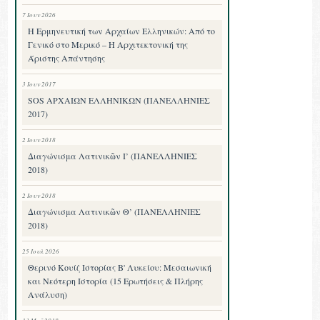
7 Ιουν 2026
Η Ερμηνευτική των Αρχαίων Ελληνικών: Από το
Γενικό στο Μερικό – Η Αρχιτεκτονική της
Άριστης Απάντησης
3 Ιουν 2017
SOS ΑΡΧΑΙΩΝ ΕΛΛΗΝΙΚΩΝ (ΠΑΝΕΛΛΗΝΙΕΣ
2017)
2 Ιουν 2018
Διαγώνισμα Λατινικῶν Ι’ (ΠΑΝΕΛΛΗΝΙΕΣ
2018)
2 Ιουν 2018
Διαγώνισμα Λατινικῶν Θ’ (ΠΑΝΕΛΛΗΝΙΕΣ
2018)
25 Ιουλ 2026
Θερινό Κουίζ Ιστορίας Β' Λυκείου: Μεσαιωνική
και Νεότερη Ιστορία (15 Ερωτήσεις & Πλήρης
Ανάλυση)