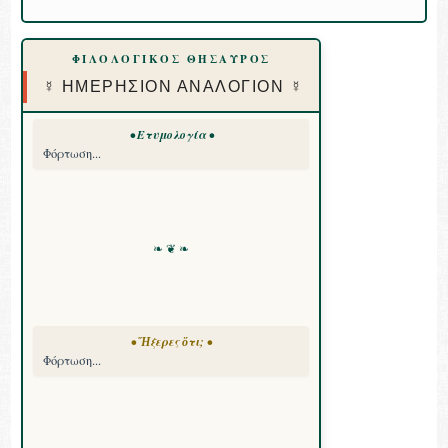
ΦΙΛΟΛΟΓΙΚΟΣ ΘΗΣΑΥΡΟΣ
☿ ΗΜΕΡΗΣΙΟΝ ΑΝΑΛΟΓΙΟΝ ☿
• Ετυμολογία •
Φόρτωση...
❧ ❦ ❧
• Ἤξερες ὅτι; •
Φόρτωση...