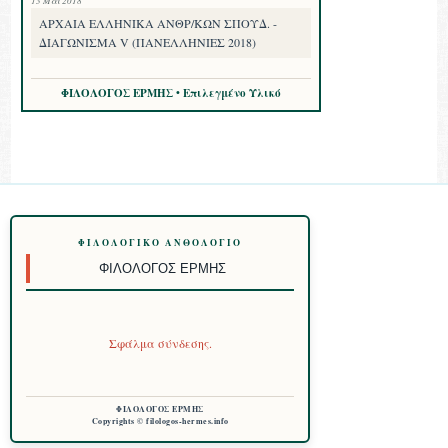
13 Μαΐ 2018
ΑΡΧΑΙΑ ΕΛΛΗΝΙΚΑ ΑΝΘΡ/ΚΩΝ ΣΠΟΥΔ. -
ΔΙΑΓΩΝΙΣΜΑ V (ΠΑΝΕΛΛΗΝΙΕΣ 2018)
ΦΙΛΟΛΟΓΟΣ ΕΡΜΗΣ • Επιλεγμένο Υλικό
ΦΙΛΟΛΟΓΙΚΌ ΑΝΘΟΛΌΓΙΟ
ΦΙΛΌΛΟΓΟΣ ΕΡΜΉΣ
Σφάλμα σύνδεσης.
ΦΙΛΟΛΟΓΟΣ ΕΡΜΗΣ
Copyrights © filologos-hermes.info