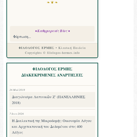
❧ ❦ ❧
• Καθημερινός Βίος •
Φόρτωση...
ΦΙΛΟΛΟΓΟΣ ΕΡΜΗΣ
• Κλασική Παιδεία
Copyrights © filologos-hermes.info
ΦΙΛΟΛΟΓΟΣ ΕΡΜΗΣ
ΔΙΑΚΕΚΡΙΜΕΝΕΣ ΑΝΑΡΤΗΣΕΙΣ
26 Μαΐ 2018
Διαγώνισμα Λατινικῶν Ζ’ (ΠΑΝΕΛΛΗΝΙΕΣ
2018)
7 Ιουν 2026
Η Διαλεκτική της Μικροδομής: Οικονομία Λόγου
και Αρχιτεκτονική του Δεδομένου στις 400
Λέξεις