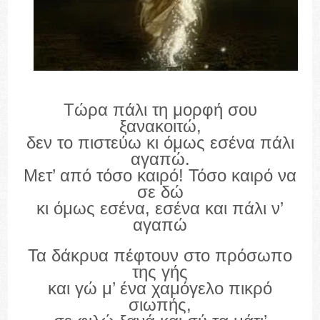
Τώρα πάλι τη μορφή σου
ξανακοιτώ,
δεν το πιστεύω κι όμως εσένα πάλι
αγαπώ.
Μετ’ από τόσο καιρό! Τόσο καιρό να
σε δώ
κι όμως εσένα, εσένα και πάλι ν’
αγαπώ
Τα δάκρυα πέφτουν στο πρόσωπο
της γής
και γώ μ’ ένα χαμόγελο πικρό
σιωπής,