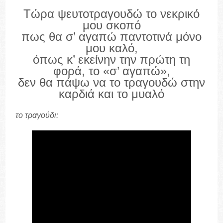
Τώρα ψευτοτραγουδώ το νεκρικό
μου σκοπό
πως θα σ’ αγαπώ παντοτινά μόνο
μου καλό,
όπως κ’ εκείνην την πρώτη τη
φορά, το «σ’ αγαπώ»,
δεν θα πάψω να το τραγουδώ στην
καρδιά και το μυαλό
το τραγούδι: