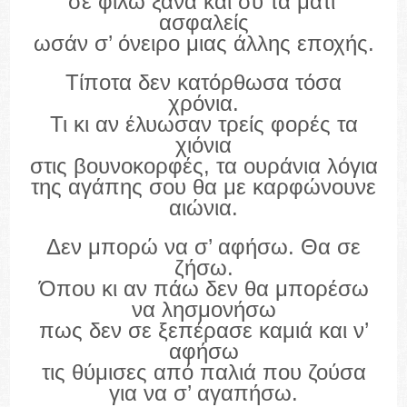
σε φιλώ ξανά και σύ τα μάτι’
ασφαλείς
ωσάν σ’ όνειρο μιας άλλης εποχής.
Τίποτα δεν κατόρθωσα τόσα
χρόνια.
Τι κι αν έλυωσαν τρείς φορές τα
χιόνια
στις βουνοκορφές, τα ουράνια λόγια
της αγάπης σου θα με καρφώνουνε
αιώνια.
Δεν μπορώ να σ’ αφήσω. Θα σε
ζήσω.
Όπου κι αν πάω δεν θα μπορέσω
να λησμονήσω
πως δεν σε ξεπέρασε καμιά και ν’
αφήσω
τις θύμισες από παλιά που ζούσα
για να σ’ αγαπήσω.