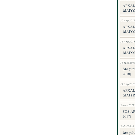
ΑΡΧΑΙ
ΔΙΑΓΩ
30 Απρ 201
ΑΡΧΑΙ
ΔΙΑΓΩ
13 Απρ 201
ΑΡΧΑΙ
ΔΙΑΓΩ
13 Μαΐ 201
Διαγών
2018)
11 Απρ 201
ΑΡΧΑΙ
ΔΙΑΓΩΝ
3 Ιουν 2017
SOS Α
2017)
5 Μαΐ 2018
Διαγών