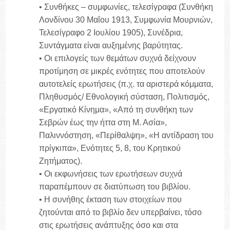
• Συνθήκες – συμφωνίες, τελεσίγραφα (Συνθήκη
Λονδίνου 30 Μαΐου 1913, Συμφωνία Μουρνιών,
Τελεσίγραφο 2 Ιουλίου 1905), Συνέδρια,
Συντάγματα είναι αυξημένης βαρύτητας.
• Οι επιλογείς των θεμάτων συχνά δείχνουν
προτίμηση σε μικρές ενότητες που αποτελούν
αυτοτελείς ερωτήσεις (π.χ. τα αριστερά κόμματα,
Πληθυσμός/ Εθνολογική σύσταση, Πολιτισμός,
«Εργατικό Κίνημα», «Από τη συνθήκη των
Σεβρών έως την ήττα στη Μ. Ασία»,
Παλιννόστηση, «Περίθαλψη», «Η αντίδραση του
πρίγκιπα», Ενότητες 5, 8, του Κρητικού
Ζητήματος).
• Οι εκφωνήσεις των ερωτήσεων συχνά
παραπέμπουν σε διατύπωση του βιβλίου.
• Η συνήθης έκταση των στοιχείων που
ζητούνται από το βιβλίο δεν υπερβαίνει, τόσο
στις ερωτήσεις ανάπτυξης όσο και στα