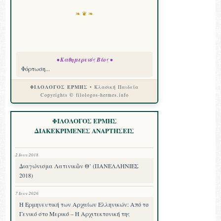
❧ ❦ ❧
• Καθημερινός Βίος •
Φόρτωση...
ΦΙΛΟΛΟΓΟΣ ΕΡΜΗΣ
• Κλασική Παιδεία
Copyrights © filologos-hermes.info
ΦΙΛΟΛΟΓΟΣ ΕΡΜΗΣ
ΔΙΑΚΕΚΡΙΜΕΝΕΣ ΑΝΑΡΤΗΣΕΙΣ
2 Ιουν 2018
Διαγώνισμα Λατινικῶν Θ’ (ΠΑΝΕΛΛΗΝΙΕΣ
2018)
7 Ιουν 2026
Η Ερμηνευτική των Αρχαίων Ελληνικών: Από το
Γενικό στο Μερικό – Η Αρχιτεκτονική της