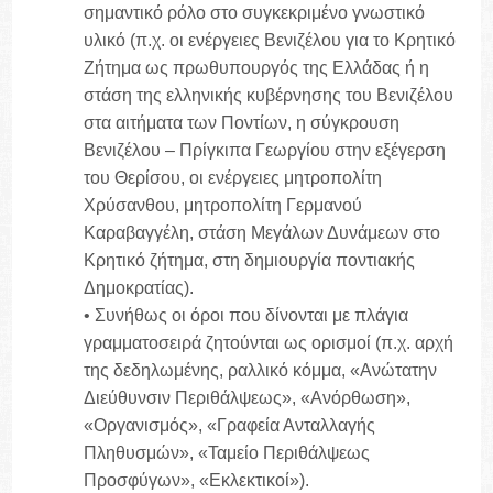
σημαντικό ρόλο στο συγκεκριμένο γνωστικό
υλικό (π.χ. οι ενέργειες Βενιζέλου για το Κρητικό
Ζήτημα ως πρωθυπουργός της Ελλάδας ή η
στάση της ελληνικής κυβέρνησης του Βενιζέλου
στα αιτήματα των Ποντίων, η σύγκρουση
Βενιζέλου – Πρίγκιπα Γεωργίου στην εξέγερση
του Θερίσου, οι ενέργειες μητροπολίτη
Χρύσανθου, μητροπολίτη Γερμανού
Καραβαγγέλη, στάση Μεγάλων Δυνάμεων στο
Κρητικό ζήτημα, στη δημιουργία ποντιακής
Δημοκρατίας).
• Συνήθως οι όροι που δίνονται με πλάγια
γραμματοσειρά ζητούνται ως ορισμοί (π.χ. αρχή
της δεδηλωμένης, ραλλικό κόμμα, «Ανώτατην
Διεύθυνσιν Περιθάλψεως», «Ανόρθωση»,
«Οργανισμός», «Γραφεία Ανταλλαγής
Πληθυσμών», «Ταμείο Περιθάλψεως
Προσφύγων», «Εκλεκτικοί»).