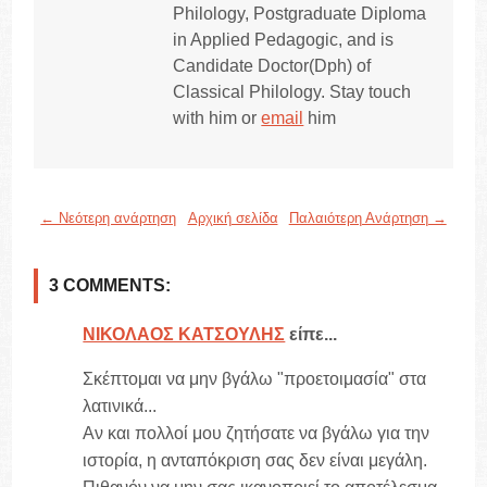
Philology, Postgraduate Diploma
in Applied Pedagogic, and is
Candidate Doctor(Dph) of
Classical Philology. Stay touch
with him or
email
him
← Νεότερη ανάρτηση
Αρχική σελίδα
Παλαιότερη Ανάρτηση →
3 COMMENTS:
ΝΙΚΟΛΑΟΣ ΚΑΤΣΟΥΛΗΣ
είπε...
Σκέπτομαι να μην βγάλω "προετοιμασία" στα
λατινικά...
Αν και πολλοί μου ζητήσατε να βγάλω για την
ιστορία, η ανταπόκριση σας δεν είναι μεγάλη.