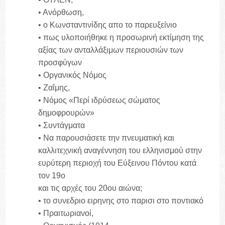
• Ανόρθωση,
• ο Κωνσταντινίδης απο το παρευξείνιο
• πως υλοποιήθηκε η προσωρινή εκτίμηση της
αξίας των ανταλλάξιμων περιουσιών των
προσφύγων
• Οργανικός Νόμος
• Ζαΐμης,
• Νόμος «Περί ιδρύσεως σώματος
δημοφρουρών»
• Συντάγματα
• Να παρουσιάσετε την πνευματική και
καλλιτεχνική αναγέννηση του ελληνισμού στην
ευρύτερη περιοχή του Εύξεινου Πόντου κατά
τον 19ο
και τις αρχές του 20ου αιώνα;
• το συνεδριο ειρηνης στο παρισι στο ποντιακό
• Πραιτωριανοί,