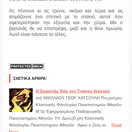
Ας πίνουνε κι ας τρώνε, ακόμα και τώρα και ας
ατιμάζουνε ένα σπιτικό με το στανιό, αυτοί που
σφετερίστηκαν την εξουσία και την χώρα. Μα ο
βασιλιάς θε να επιστρέψη, μαζί και η θεία τιμωρία.
Αυτό είναι πάντοτε το τέλος.
ΣΧΕΤΙΚΆ ΆΡΘΡΑ:
Ο Σοφιστής Υιός του Τιτάνος Ιαπετού
τοῦ ΝΙΚΟΛΑΟΥ ΓΕΩΡ. ΚΑΤΣΟΥΛΗ Πτυχιούχου
Κλασσικῆς Φιλολογίας Πανεπιστημίου Ἀθηνῶν
M.Sc Ἐφηρμοσμένης Παιδαγωγικῆς
Πανεπιστημίου Ἀθηνῶν Ὑπ. Δρος(D.ph) Κλασσικῆς
Φιλολογίας Πανεπιστημίου Ἀθηνῶν Αφού ο Ζεύς εν…
Read
More