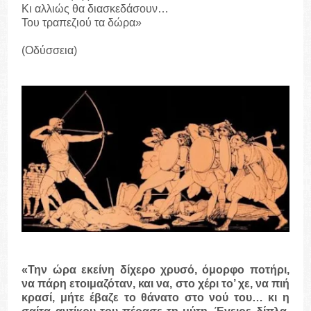
Κι αλλιώς θα διασκεδάσουν…
Του τραπεζιού τα δώρα»
(Οδύσσεια)
«Την ώρα εκείνη δίχερο χρυσό, όμορφο ποτήρι,
να πάρη ετοιμαζόταν, και να, στο χέρι το’ χε, να πιή
κρασί, μήτε έβαζε το θάνατο στο νού του… κι η