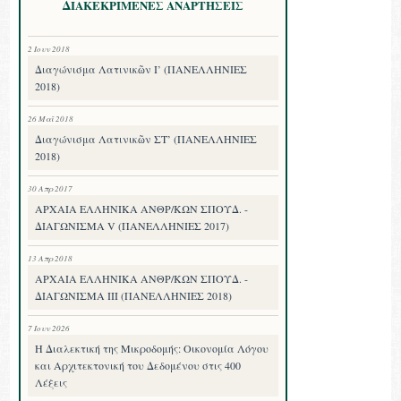
ΔΙΑΚΕΚΡΙΜΕΝΕΣ ΑΝΑΡΤΗΣΕΙΣ
2 Ιουν 2018
Διαγώνισμα Λατινικῶν Ι’ (ΠΑΝΕΛΛΗΝΙΕΣ
2018)
26 Μαΐ 2018
Διαγώνισμα Λατινικῶν ΣΤ’ (ΠΑΝΕΛΛΗΝΙΕΣ
2018)
30 Απρ 2017
ΑΡΧΑΙΑ ΕΛΛΗΝΙΚΑ ΑΝΘΡ/ΚΩΝ ΣΠΟΥΔ. -
ΔΙΑΓΩΝΙΣΜΑ V (ΠΑΝΕΛΛΗΝΙΕΣ 2017)
13 Απρ 2018
ΑΡΧΑΙΑ ΕΛΛΗΝΙΚΑ ΑΝΘΡ/ΚΩΝ ΣΠΟΥΔ. -
ΔΙΑΓΩΝΙΣΜΑ III (ΠΑΝΕΛΛΗΝΙΕΣ 2018)
7 Ιουν 2026
Η Διαλεκτική της Μικροδομής: Οικονομία Λόγου
και Αρχιτεκτονική του Δεδομένου στις 400
Λέξεις