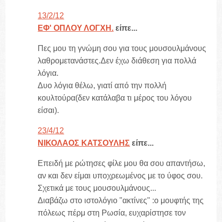
13/2/12
ΕΦ' ΟΠΛΟΥ ΛΟΓΧΗ.
είπε...
Πες μου τη γνώμη σου για τους μουσουλμάνους
λαθρομετανάστες.Δεν έχω διάθεση για πολλά
λόγια.
Δυο λόγια θέλω, γιατί από την πολλή
κουλτούρα(δεν κατάλαβα τι μέρος του λόγου
είσαι).
23/4/12
ΝΙΚΟΛΑΟΣ ΚΑΤΣΟΥΛΗΣ
είπε...
Επειδή με ρώτησες φίλε μου θα σου απαντήσω,
αν και δεν είμαι υποχρεωμένος με το ύφος σου.
Σχετικά με τους μουσουλμάνους...
Διαβάζω στο ιστολόγιο "ακτίνες" :ο μουφτής της
πόλεως πέρμ στη Ρωσία, ευχαρίστησε τον