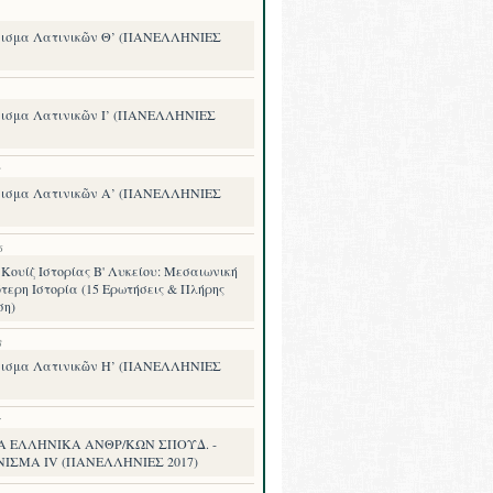
ισμα Λατινικῶν Θ’ (ΠΑΝΕΛΛΗΝΙΕΣ
ισμα Λατινικῶν Ι’ (ΠΑΝΕΛΛΗΝΙΕΣ
8
ισμα Λατινικῶν Α’ (ΠΑΝΕΛΛΗΝΙΕΣ
6
Κουίζ Ιστορίας Β' Λυκείου: Μεσαιωνική
τερη Ιστορία (15 Ερωτήσεις & Πλήρης
ση)
8
ισμα Λατινικῶν Η’ (ΠΑΝΕΛΛΗΝΙΕΣ
7
Α ΕΛΛΗΝΙΚΑ ΑΝΘΡ/ΚΩΝ ΣΠΟΥΔ. -
ΝΙΣΜΑ IV (ΠΑΝΕΛΛΗΝΙΕΣ 2017)