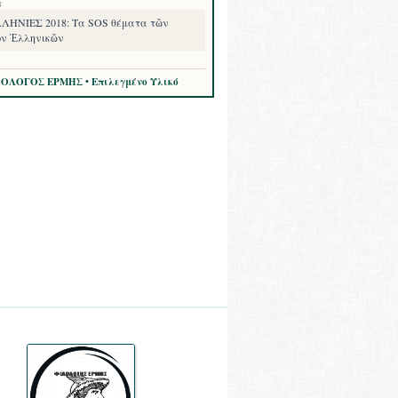
8
ΗΝΙΕΣ 2018: Τα SOS θέματα τῶν
ν Ἑλληνικῶν
ΛΟΛΟΓΟΣ ΕΡΜΗΣ • Επιλεγμένο Υλικό