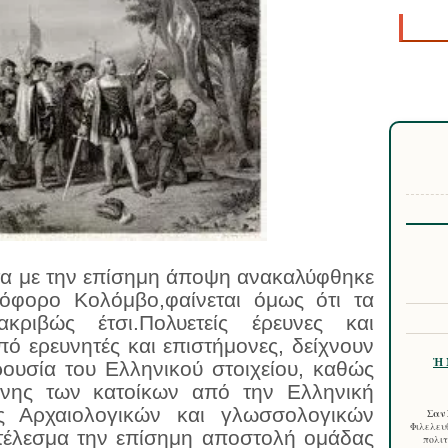
α με την επίσημη άποψη ανακαλύφθηκε
όφορο Κολόμβο,φαίνεται όμως ότι τα
κριβώς έτσι.Πολυετείς έρευνες και
 ερευνητές και επιστήμονες, δείχνουν
Ἡ 
ουσία του Ελληνικού στοιχείου, καθώς
χνης των κατοίκων από την Ελληνική
ς Αρχαιολογικών και γλωσσολογικών
Σαν 
Φιλελευθ
τέλεσμα την επίσημη αποστολή ομάδας
πολιτ