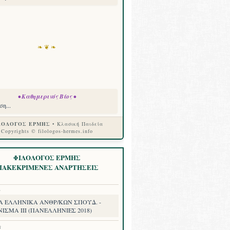
❧ ❦ ❧
• Καθημερινός Βίος •
η...
ΛΟΛΟΓΟΣ ΕΡΜΗΣ
• Κλασική Παιδεία
Copyrights © filologos-hermes.info
ΦΙΛΟΛΟΓΟΣ ΕΡΜΗΣ
ΙΑΚΕΚΡΙΜΕΝΕΣ ΑΝΑΡΤΗΣΕΙΣ
8
Α ΕΛΛΗΝΙΚΑ ΑΝΘΡ/ΚΩΝ ΣΠΟΥΔ. -
ΙΣΜΑ III (ΠΑΝΕΛΛΗΝΙΕΣ 2018)
8