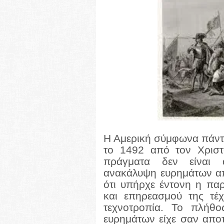
H Aμερική σύμφωνα πάντ
το 1492 από τον Χριστ
πράγματα δεν είναι α
ανακάλυψη ευρημάτων από
ότι υπήρχε έντονη η παρ
και επηρεασμού της τέ
τεχνοτροπία.
Το πλήθο
ευρημάτων είχε σαν απο