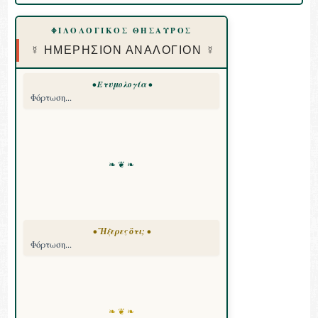
ΦΙΛΟΛΟΓΙΚΟΣ ΘΗΣΑΥΡΟΣ
☿ ΗΜΕΡΗΣΙΟΝ ΑΝΑΛΟΓΙΟΝ ☿
• Ετυμολογία •
Φόρτωση...
❧ ❦ ❧
• Ἤξερες ὅτι; •
Φόρτωση...
❧ ❦ ❧