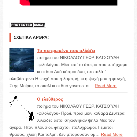
ΣΧΕΤΙΚΆ ΆΡΘΡΑ:
Το πεπρωμένο που αλλάζει
ποίημα του ΝΙΚΟΛΆΟΥ ΓΕΩΡ. ΚΑΤΣΟΎΛΗ
-φιλολόγου- Μέσ’ απ’ το άπειρο που υπήρχαμε
κι οι δυό Δυό κόσμοι δύο, σε παλάτ’
αλαβάστρινο Η ψυχή σου η λαμπρή, κι η ψύχή μου η φτωχή,
Στης Μοίρας το σκαλί κι οι δυό γονατιστοί…
Read More
Ο ελεύθερος
ποίημα του ΝΙΚΟΛΆΟΥ ΓΕΩΡ. ΚΑΤΣΟΎΛΗ
-φιλολόγου- Πρωί, πρωί μιαν καθαρά Δευτέρα
Χιλιάδες αετοί σηκωθήκαν ψηλά Μες τον
αγέρα. Ήταν πλούσιοι, φτιαχτοί, πολύχρωμοι, Γεμάτοι
θράσος, χλιδή Και τόλμη. Δεν μπορούσαν όμ…
Read More