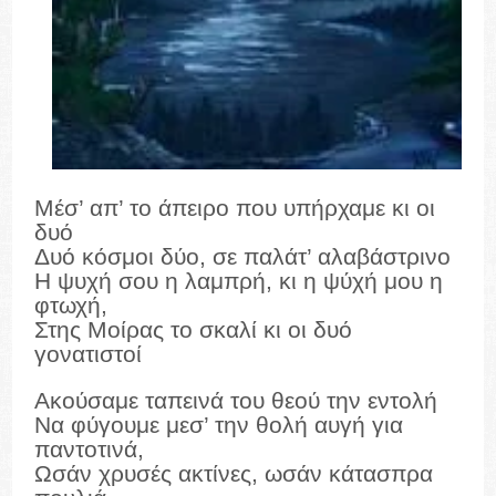
Μέσ’ απ’ το άπειρο που υπήρχαμε κι οι
δυό
Δυό κόσμοι δύο, σε παλάτ’ αλαβάστρινο
Η ψυχή σου η λαμπρή, κι η ψύχή μου η
φτωχή,
Στης Μοίρας το σκαλί κι οι δυό
γονατιστοί
Ακούσαμε ταπεινά του θεού την εντολή
Να φύγουμε μεσ’ την θολή αυγή για
παντοτινά,
Ωσάν χρυσές ακτίνες, ωσάν κάτασπρα