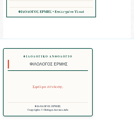
ΦΙΛΟΛΟΓΟΣ ΕΡΜΗΣ • Επιλεγμένο Υλικό
ΦΙΛΟΛΟΓΙΚΌ ΑΝΘΟΛΌΓΙΟ
ΦΙΛΌΛΟΓΟΣ ΕΡΜΉΣ
Σφάλμα σύνδεσης.
ΦΙΛΟΛΟΓΟΣ ΕΡΜΗΣ
Copyrights © filologos-hermes.info