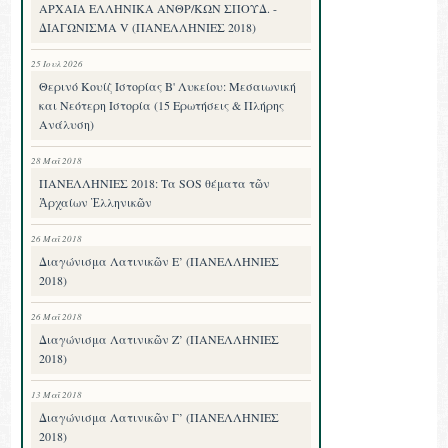
ΑΡΧΑΙΑ ΕΛΛΗΝΙΚΑ ΑΝΘΡ/ΚΩΝ ΣΠΟΥΔ. -
ΔΙΑΓΩΝΙΣΜΑ V (ΠΑΝΕΛΛΗΝΙΕΣ 2018)
25 Ιουλ 2026
Θερινό Κουίζ Ιστορίας Β' Λυκείου: Μεσαιωνική
και Νεότερη Ιστορία (15 Ερωτήσεις & Πλήρης
Ανάλυση)
28 Μαΐ 2018
ΠΑΝΕΛΛΗΝΙΕΣ 2018: Τα SOS θέματα τῶν
Ἀρχαίων Ἑλληνικῶν
26 Μαΐ 2018
Διαγώνισμα Λατινικῶν Ε’ (ΠΑΝΕΛΛΗΝΙΕΣ
2018)
26 Μαΐ 2018
Διαγώνισμα Λατινικῶν Ζ’ (ΠΑΝΕΛΛΗΝΙΕΣ
2018)
13 Μαΐ 2018
Διαγώνισμα Λατινικῶν Γ’ (ΠΑΝΕΛΛΗΝΙΕΣ
2018)