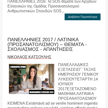
ΠΑΝΕΛΛΗΝΙΕΣ 2016: Τα SOS θέματα των Αρχαίων
Ελληνικών της Ομάδας Προσανατολισμού
Ανθρωπιστικών Σπουδών SOS...
Διαβάστε Περισσότερα
ΠΑΝΕΛΛΗΝΙΕΣ 2017 / ΛΑΤΙΝΙΚΑ
(ΠΡΟΣΑΝΑΤΟΛΙΣΜΟΥ) – ΘΕΜΑΤΑ -
ΣΧΟΛΙΑΣΜΟΣ - ΑΠΑΝΤΗΣΕΙΣ
ΝΙΚΟΛΑΟΣ ΚΑΤΣΟΥΛΗΣ
ΠΑΝΕΛΛΑΔΙΚΕΣ
ΕΞΕΤΑΣΕΙΣΓ΄ ΤΑΞΗΣ
ΗΜΕΡΗΣΙΟΥ ΓΕΝΙΚΟΥ
ΛΥΚΕΙΟΥΤΕΤΑΡΤΗ 14
ΙΟΥΝΙΟΥ
2017ΕΞΕΤΑΖΟΜΕΝΟ
ΜΑΘΗΜΑ:ΛΑΤΙΝΙΚΑ
ΠΡΟΣΑΝΑΤΟΛΙΣΜΟΥ
ΚΕΙΜΕΝΑ Existimāvit ad se venīre hominem ingentis