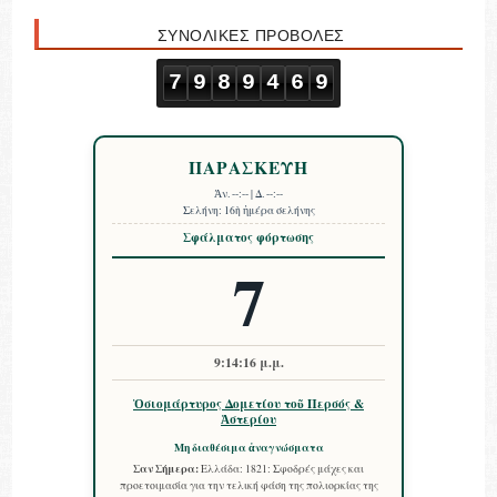
ΣΥΝΟΛΙΚΕΣ ΠΡΟΒΟΛΕΣ
7
9
8
9
4
6
9
ΠΑΡΑΣΚΕΥΗ
Ἀν.
--:--
| Δ.
--:--
Σελήνη:
16ὴ ἡμέρα σελήνης
Σφάλματος φόρτωσης
7
9:14:16 μ.μ.
Ὁσιομάρτυρος Δομετίου τοῦ Περσός &
Ἀστερίου
Μη διαθέσιμα ἀναγνώσματα
Σαν Σήμερα:
Ελλάδα: 1821: Σφοδρές μάχες και
προετοιμασία για την τελική φάση της πολιορκίας της