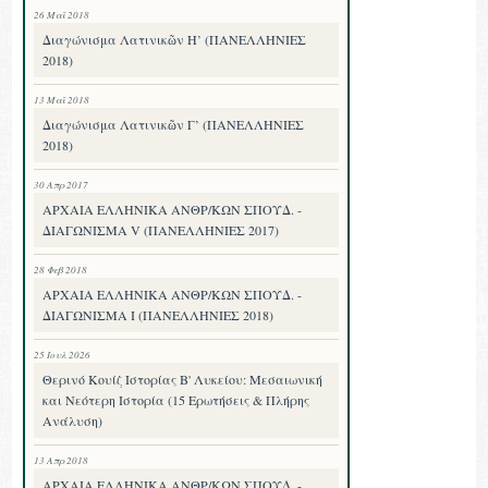
26 Μαΐ 2018
Διαγώνισμα Λατινικῶν Η’ (ΠΑΝΕΛΛΗΝΙΕΣ
2018)
13 Μαΐ 2018
Διαγώνισμα Λατινικῶν Γ’ (ΠΑΝΕΛΛΗΝΙΕΣ
2018)
30 Απρ 2017
ΑΡΧΑΙΑ ΕΛΛΗΝΙΚΑ ΑΝΘΡ/ΚΩΝ ΣΠΟΥΔ. -
ΔΙΑΓΩΝΙΣΜΑ V (ΠΑΝΕΛΛΗΝΙΕΣ 2017)
28 Φεβ 2018
ΑΡΧΑΙΑ ΕΛΛΗΝΙΚΑ ΑΝΘΡ/ΚΩΝ ΣΠΟΥΔ. -
ΔΙΑΓΩΝΙΣΜΑ I (ΠΑΝΕΛΛΗΝΙΕΣ 2018)
25 Ιουλ 2026
Θερινό Κουίζ Ιστορίας Β' Λυκείου: Μεσαιωνική
και Νεότερη Ιστορία (15 Ερωτήσεις & Πλήρης
Ανάλυση)
13 Απρ 2018
ΑΡΧΑΙΑ ΕΛΛΗΝΙΚΑ ΑΝΘΡ/ΚΩΝ ΣΠΟΥΔ. -