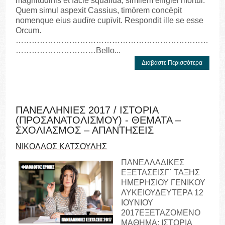
magnitudinis et facie squalidā, similem effigiēi mortui.
Quem simul aspexit Cassius, timōrem concēpit
nomenque eius audīre cupīvit. Respondit ille se esse
Orcum.
………………………………………………………………
…………………………Bello...
Διαβάστε Περισσότερα
ΠΑΝΕΛΛΗΝΙΕΣ 2017 / ΙΣΤΟΡΙΑ
(ΠΡΟΣΑΝΑΤΟΛΙΣΜΟΥ) - ΘΕΜΑΤΑ –
ΣΧΟΛΙΑΣΜΟΣ – ΑΠΑΝΤΗΣΕΙΣ
ΝΙΚΟΛΑΟΣ ΚΑΤΣΟΥΛΗΣ
ΠΑΝΕΛΛΑΔΙΚΕΣ
ΕΞΕΤΑΣΕΙΣΓ΄ ΤΑΞΗΣ
ΗΜΕΡΗΣΙΟΥ ΓΕΝΙΚΟΥ
ΛΥΚΕΙΟΥΔΕΥΤΕΡΑ 12
ΙΟΥΝΙΟΥ
2017ΕΞΕΤΑΖΟΜΕΝΟ
ΜΑΘΗΜΑ: ΙΣΤΟΡΙΑ