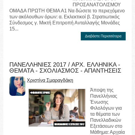
ΠΡΟΣΑΝΑΤΟΛΙΣΜΟΥ
ΟΜΑΔΑ ΠΡΩΤΗ ΘΕΜΑ Α1 Να δώσετε το περιεχόμενο
των ακόλουθων όρων: α. Εκλεκτικοί β. Στρατιωτικός
Σύνδεσμος γ. Μικτή Επιτροπή Ανταλλαγής Μονάδες
15...
Διαβάστε Περισσότερα
ΠΑΝΕΛΛΗΝΙΕΣ 2017 / ΑΡΧ. ΕΛΛΗΝΙΚΑ -
ΘΕΜΑΤΑ - ΣΧΟΛΙΑΣΜΟΣ - ΑΠΑΝΤΗΣΕΙΣ
Χριστίνα Σμαραγδάκη
Άποψη της
Πανελλήνιας
Ένωσης
Φιλολόγων για
τα θέματα των
Πανελλαδικών
Εξετάσεων στο
Μάθημα: Αρχαία