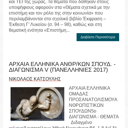
και ΤΕΙ της χώρας. Τα θέματα που δόθηκαν στους
υποψήφιους αφορούν στα «Θέματα σχετικά με την
επιστήμη και τον ρόλο της στην κοινωνία» που
περιλαμβάνονται στο σχολικό βιβλίο Έκφραση –
Έκθεση Γ’ Λυκείου (σ. 94 – 98), καθώς και στη
θεματική ενότητα «Επιστήμη...
Διαβάστε Περισσότερα
ΑΡΧΑΙΑ ΕΛΛΗΝΙΚΑ ΑΝΘΡ/ΚΩΝ ΣΠΟΥΔ. -
ΔΙΑΓΩΝΙΣΜΑ V (ΠΑΝΕΛΛΗΝΙΕΣ 2017)
ΝΙΚΟΛΑΟΣ ΚΑΤΣΟΥΛΗΣ
ΑΡΧΑΙΑ ΕΛΛΗΝΙΚΑ
ΟΜΑΔΑΣ
ΠΡΟΣΑΝΑΤΟΛΙΣΜΟΥΑ
ΝΘΡΩΠΙΣΤΙΚΩΝ
ΣΠΟΥΔΩΝ5ο
ΔΙΑΓΩΝΙΣΜΑ - ΘΕΜΑΤΑ
Διδαγμένο