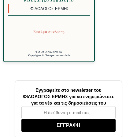
ΦΙΛΟΛΟΓΙΚΌ ΑΝΘΟΛΌΓΙΟ
ΦΙΛΌΛΟΓΟΣ ΕΡΜΉΣ
Σφάλμα σύνδεσης.
ΦΙΛΟΛΟΓΟΣ ΕΡΜΗΣ
Copyrights © filologos-hermes.info
Εγγραφείτε στο newsletter του
ΦΙΛΟΛΟΓΟΣ ΕΡΜΗΣ για να ενημερώνεστε
για τα νέα και τις δημοσιεύσεις του
ΕΓΓΡΑΦΗ