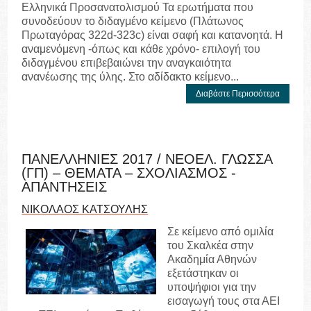
Ελληνικά Προσανατολισμού Τα ερωτήματα που
συνοδεύουν το διδαγμένο κείμενο (Πλάτωνος
Πρωταγόρας 322d-323c) είναι σαφή και κατανοητά. Η
αναμενόμενη -όπως και κάθε χρόνο- επιλογή του
διδαγμένου επιβεβαιώνει την αναγκαιότητα
ανανέωσης της ύλης. Στο αδίδακτο κείμενο...
Διαβάστε Περισσότερα
ΠΑΝΕΛΛΗΝΙΕΣ 2017 / ΝΕΟΕΛ. ΓΛΩΣΣΑ
(ΓΠ) – ΘΕΜΑΤΑ – ΣΧΟΛΙΑΣΜΟΣ -
ΑΠΑΝΤΗΣΕΙΣ
ΝΙΚΟΛΑΟΣ ΚΑΤΣΟΥΛΗΣ
Σε κείμενο από ομιλία
του Σκαλκέα στην
Ακαδημία Αθηνών
εξετάστηκαν οι
υποψήφιοι για την
εισαγωγή τους στα ΑΕΙ