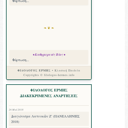
Φόρτωση...
❧ ❦ ❧
• Καθημερινός Βίος •
Φόρτωση...
ΦΙΛΟΛΟΓΟΣ ΕΡΜΗΣ
• Κλασική Παιδεία
Copyrights © filologos-hermes.info
ΦΙΛΟΛΟΓΟΣ ΕΡΜΗΣ
ΔΙΑΚΕΚΡΙΜΕΝΕΣ ΑΝΑΡΤΗΣΕΙΣ
26 Μαΐ 2018
Διαγώνισμα Λατινικῶν Ζ’ (ΠΑΝΕΛΛΗΝΙΕΣ
2018)