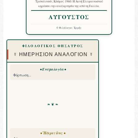
Τριπολιτσάς. Κόσμος: 1960: Η Ακτή Ελεφαντοστού
κηρύσσει την ανεξαρτησία της από τη Γαλλία.
ΑΥΓΟΥΣΤΟΣ
©
Φιλόλογος Ἑρμῆς
ΦΙΛΟΛΟΓΙΚΟΣ ΘΗΣΑΥΡΟΣ
☿ ΗΜΕΡΗΣΙΟΝ ΑΝΑΛΟΓΙΟΝ ☿
• Ετυμολογία •
Φόρτωση...
❧ ❦ ❧
• Ἤξερες ὅτι; •